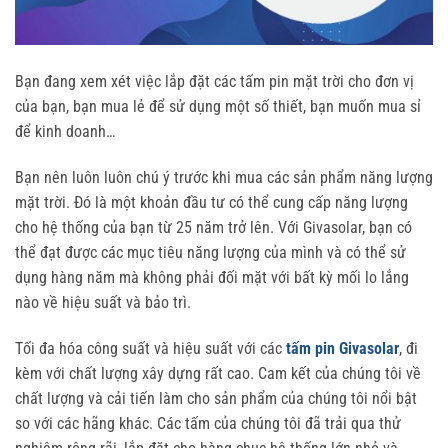
Bạn đang xem xét việc lắp đặt các tấm pin mặt trời cho đơn vị
của bạn, bạn mua lẻ để sử dụng một số thiết, bạn muốn mua sỉ
để kinh doanh…
Bạn nên luôn luôn chú ý trước khi mua các sản phẩm năng lượng
mặt trời. Đó là một khoản đầu tư có thể cung cấp năng lượng
cho hệ thống của bạn từ 25 năm trở lên. Với Givasolar, bạn có
thể đạt được các mục tiêu năng lượng của mình và có thể sử
dụng hàng năm mà không phải đối mặt với bất kỳ mối lo lắng
nào về hiệu suất và bảo trì.
Tối đa hóa công suất và hiệu suất với các
tấm pin Givasolar
, đi
kèm với chất lượng xây dựng rất cao. Cam kết của chúng tôi về
chất lượng và cải tiến làm cho sản phẩm của chúng tôi nổi bật
so với các hãng khác. Các tấm của chúng tôi đã trải qua thử