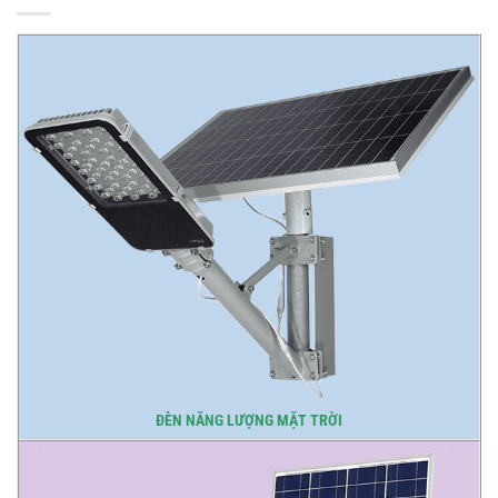
ĐÈN NĂNG LƯỢNG MẶT TRỜI