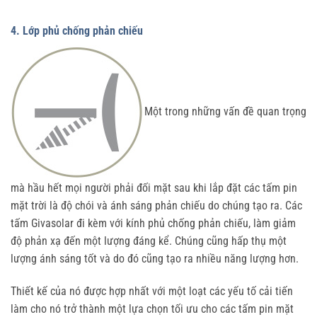
4. Lớp phủ chống phản chiếu
Một trong những vấn đề quan trọng
mà hầu hết mọi người phải đối mặt sau khi lắp đặt các tấm pin
mặt trời là độ chói và ánh sáng phản chiếu do chúng tạo ra. Các
tấm Givasolar đi kèm với kính phủ chống phản chiếu, làm giảm
độ phản xạ đến một lượng đáng kể. Chúng cũng hấp thụ một
lượng ánh sáng tốt và do đó cũng tạo ra nhiều năng lượng hơn.
Thiết kế của nó được hợp nhất với một loạt các yếu tố cải tiến
làm cho nó trở thành một lựa chọn tối ưu cho các tấm pin mặt