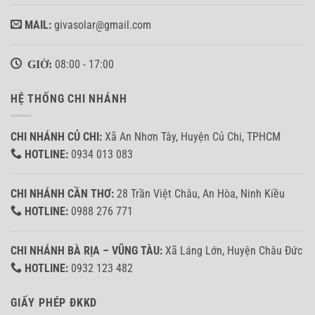
MAIL:
givasolar@gmail.com
GIỜ:
08:00 - 17:00
HỆ THỐNG CHI NHÁNH
CHI NHÁNH CỦ CHI:
Xã An Nhơn Tây, Huyện Củ Chi, TPHCM
HOTLINE:
0934 013 083
CHI NHÁNH CẦN THƠ:
28 Trần Việt Châu, An Hòa, Ninh Kiều
HOTLINE:
0988 276 771
CHI NHÁNH BÀ RỊA – VŨNG TÀU:
Xã Láng Lớn, Huyện Châu Đức
HOTLINE:
0932 123 482
GIẤY PHÉP ĐKKD