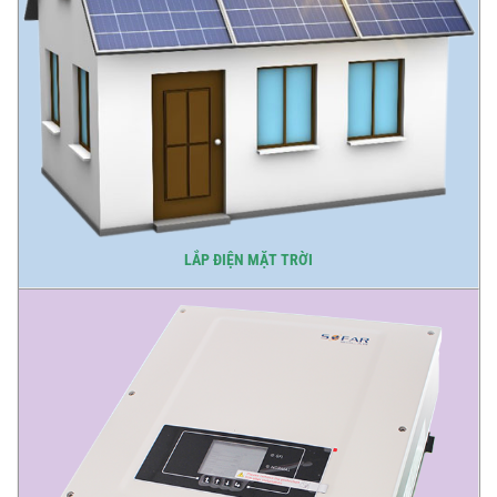
LẮP ĐIỆN MẶT TRỜI