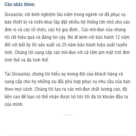
Cân nhắc thêm:
Givasolar, với kinh nghiệm lâu năm trong ngành và đã phục vụ
bán thiết bị và triển khai lắp đặt nhiều hệ thống lớn nhỏ cho các
đơn vị và các tổ chức, các hộ gia đình.. Các mô-đun của chúng
tôi rất hiệu quả và đáng tin cậy. Nó đi kèm với bảo hành 12 năm
đối với bất kỳ lỗi sản xuất và 25 năm bảo hành hiệu suất tuyến
tính. Chúng tôi cung cấp các mô-đun với cả tấm pin mặt trời đơn
tinh thể và đa tinh thể.
Tại Givasolar, chúng tôi hiểu sự mong đợi của khách hàng và
cung cấp cho họ những ưu đãi phù hợp phục vụ nhu cầu của bạn
theo mọi cách. Chúng tôi tạo ra các mô-đun chất lượng cao, độ
bền cao để bạn có thể nhận được lợi tức tối đa từ khoản đầu tư
của mình.