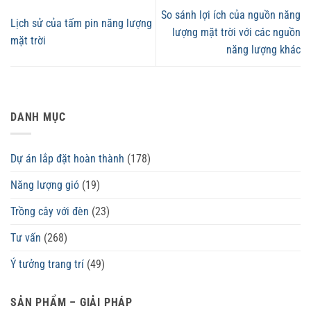
So sánh lợi ích của nguồn năng
Lịch sử của tấm pin năng lượng
lượng mặt trời với các nguồn
mặt trời
năng lượng khác
DANH MỤC
Dự án lắp đặt hoàn thành
(178)
Năng lượng gió
(19)
Trồng cây với đèn
(23)
Tư vấn
(268)
Ý tưởng trang trí
(49)
SẢN PHẨM – GIẢI PHÁP