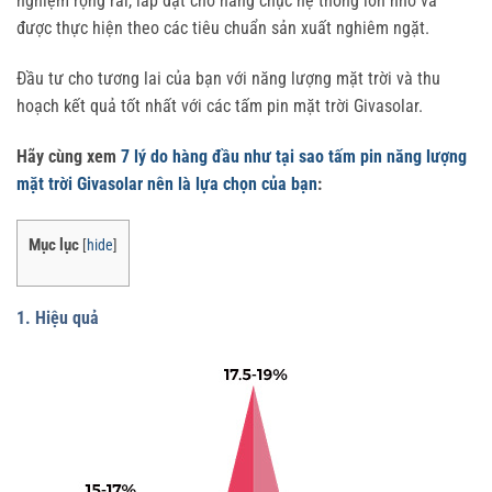
nghiệm rộng rãi, lắp đặt cho hàng chục hệ thống lớn nhỏ và
được thực hiện theo các tiêu chuẩn sản xuất nghiêm ngặt.
Đầu tư cho tương lai của bạn với năng lượng mặt trời và thu
hoạch kết quả tốt nhất với các tấm pin mặt trời Givasolar.
Hãy cùng xem
7 lý do hàng đầu như tại sao tấm pin năng lượng
mặt trời Givasolar nên là lựa chọn của bạn
:
Mục lục
[
hide
]
1. Hiệu quả