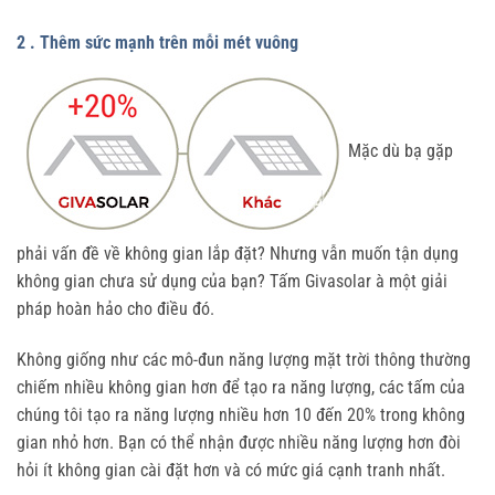
2 . Thêm sức mạnh trên mỗi mét vuông
Mặc dù bạ gặp
phải vấn đề về không gian lắp đặt? Nhưng vẫn muốn tận dụng
không gian chưa sử dụng của bạn? Tấm Givasolar à một giải
pháp hoàn hảo cho điều đó.
Không giống như các mô-đun năng lượng mặt trời thông thường
chiếm nhiều không gian hơn để tạo ra năng lượng, các tấm của
chúng tôi tạo ra năng lượng nhiều hơn 10 đến 20% trong không
gian nhỏ hơn. Bạn có thể nhận được nhiều năng lượng hơn đòi
hỏi ít không gian cài đặt hơn và có mức giá cạnh tranh nhất.