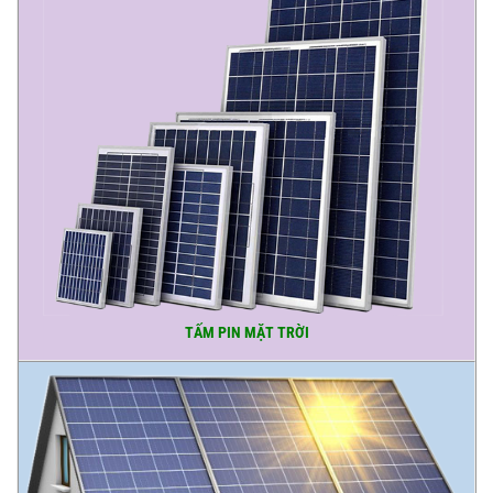
TẤM PIN MẶT TRỜI