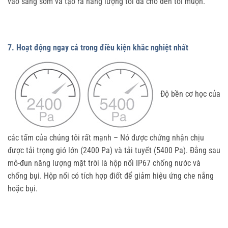
vào sáng sớm và tạo ra năng lượng tối đa cho đến tối muộn.
7. Hoạt động ngay cả trong điều kiện khắc nghiệt nhất
Độ bền cơ học của
các tấm của chúng tôi rất mạnh – Nó được chứng nhận chịu
được tải trọng gió lớn (2400 Pa) và tải tuyết (5400 Pa). Đằng sau
mô-đun năng lượng mặt trời là hộp nối IP67 chống nước và
chống bụi. Hộp nối có tích hợp điốt để giảm hiệu ứng che nắng
hoặc bụi.