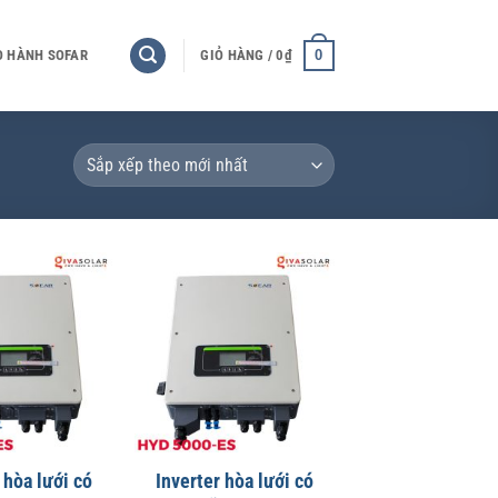
0
O HÀNH SOFAR
GIỎ HÀNG /
0
₫
 hòa lưới có
Inverter hòa lưới có