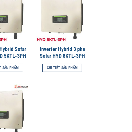
Hybrid Sofar
Inverter Hybrid 3 pha
YD 5KTL-3PH
Sofar HYD 8KTL-3PH
ẾT SẢN PHẨM
CHI TIẾT SẢN PHẨM