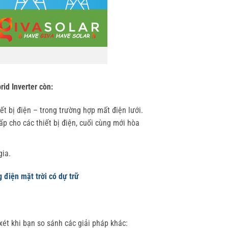
id Inverter còn:
ết bị điện – trong trường hợp mất điện lưới.
ấp cho các thiết bị điện, cuối cùng mới hòa
gia.
 điện mặt trời có dự trữ
ét khi bạn so sánh các giải pháp khác: