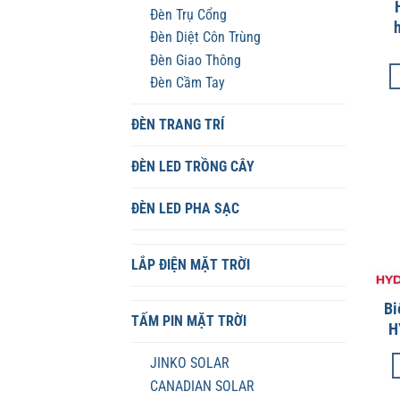
Đèn Trụ Cổng
Đèn Diệt Côn Trùng
Đèn Giao Thông
Đèn Cầm Tay
ĐÈN TRANG TRÍ
ĐÈN LED TRỒNG CÂY
ĐÈN LED PHA SẠC
LẮP ĐIỆN MẶT TRỜI
Bi
TẤM PIN MẶT TRỜI
H
JINKO SOLAR
CANADIAN SOLAR