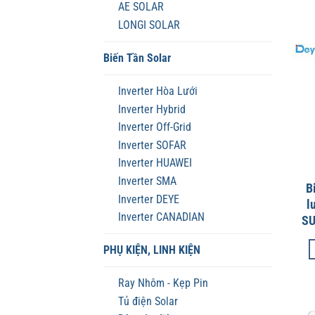
AE SOLAR
LONGI SOLAR
Biến Tần Solar
Inverter Hòa Lưới
Inverter Hybrid
Inverter Off-Grid
Inverter SOFAR
Inverter HUAWEI
Inverter SMA
B
Inverter DEYE
l
Inverter CANADIAN
SU
PHỤ KIỆN, LINH KIỆN
Ray Nhôm - Kẹp Pin
Tủ điện Solar