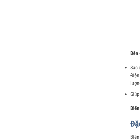
Bên 
Sạc 
Điện
lượn
Giúp
Biến
Đặ
Biến