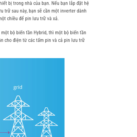
hiết bị trong nhà của bạn. Nếu bạn lắp đặt hệ
ưu trữ sau này, bạn sẽ cần một inverter dành
ột chiều để pin lưu trữ và xả.
 một bộ biến tần Hybrid, thì một bộ biến tần
ần cho điện từ các tấm pin và cả pin lưu trữ