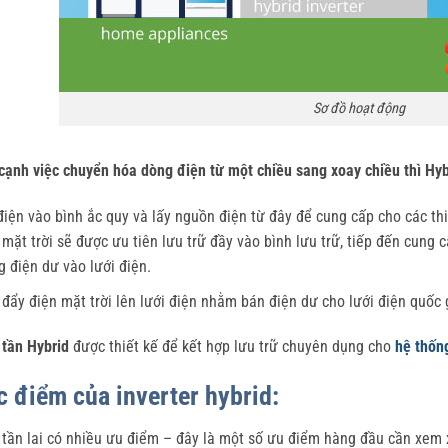
Sơ đồ hoạt động
cạnh việc chuyển hóa dòng điện từ một chiều sang xoay chiều thì Hybr
điện vào bình ắc quy và lấy nguồn điện từ đây để cung cấp cho các thi
 mặt trời sẽ được ưu tiên lưu trữ đầy vào bình lưu trữ, tiếp đến cung c
g điện dư vào lưới điện.
 đẩy điện mặt trời lên lưới điện nhằm bán điện dư cho lưới điện quốc 
 tần Hybrid
được thiết kế để kết hợp lưu trữ chuyên dụng cho
hệ thống
c điểm của inverter hybrid:
 tần lai có nhiều ưu điểm – đây là một số ưu điểm hàng đầu cần xem x