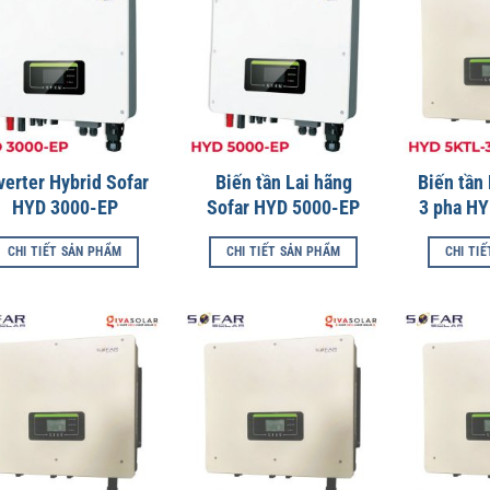
verter Hybrid Sofar
Biến tần Lai hãng
Biến tần 
HYD 3000-EP
Sofar HYD 5000-EP
3 pha H
CHI TIẾT SẢN PHẨM
CHI TIẾT SẢN PHẨM
CHI TI