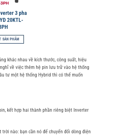
nverter 3 pha
HYD 20KTL-
3PH
ẾT SẢN PHẨM
úng khác nhau về kích thước, công suất, hiệu
nghĩ về việc thêm hệ pin lưu trữ vào hệ thống
đầu tư một hệ thống Hybrid thì có thể muốn
pin, kết hợp hai thành phần riêng biệt Inverter
 trời nào: bạn cần nó để chuyển đổi dòng điện