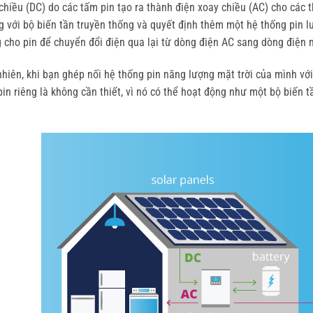
chiều (DC) do các tấm pin tạo ra thành điện xoay chiều (AC) cho các t
g với bộ biến tần truyền thống và quyết định thêm một hệ thống pin l
g cho pin để chuyển đổi điện qua lại từ dòng điện AC sang dòng điện m
nhiên, khi bạn ghép nối hệ thống pin năng lượng mặt trời của mình với
pin riêng là không cần thiết, vì nó có thể hoạt động như một bộ biến t
.