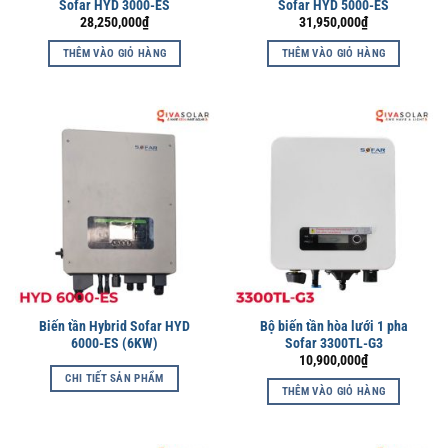
Sofar HYD 3000-ES
Sofar HYD 5000-ES
28,250,000
₫
31,950,000
₫
THÊM VÀO GIỎ HÀNG
THÊM VÀO GIỎ HÀNG
Biến tần Hybrid Sofar HYD
Bộ biến tần hòa lưới 1 pha
6000-ES (6KW)
Sofar 3300TL-G3
10,900,000
₫
CHI TIẾT SẢN PHẨM
THÊM VÀO GIỎ HÀNG