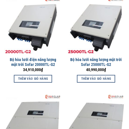
Bộ hòa lưới điện năng lượng
Bộ hòa lưới năng lượng mặt trời
mặt trời Sofar 20000TL-G2
Sofar 25000TL-G2
34,910,000
₫
40,990,000
₫
THÊM VÀO GIỎ HÀNG
THÊM VÀO GIỎ HÀNG