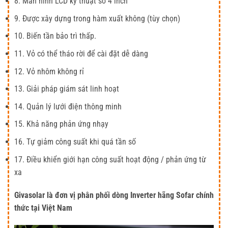
8. Màn hình LCD kỹ thuật số 4 inch
9. Được xây dựng trong hàm xuất không (tùy chọn)
10. Biến tần bảo trì thấp.
11. Vỏ có thể tháo rời để cài đặt dễ dàng
12. Vỏ nhôm không rỉ
13. Giải pháp giám sát linh hoạt
14. Quản lý lưới điện thông minh
15. Khả năng phản ứng nhạy
16. Tự giảm công suất khi quá tần số
17. Điều khiển giới hạn công suất hoạt động / phản ứng từ
xa
Givasolar là đơn vị phân phối dòng Inverter hãng Sofar chính
thức tại Việt Nam