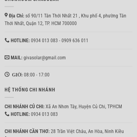
Địa Chỉ:
số 90/11 Tân Thới Nhất 21 , Khu phố 4, phường Tân
Thới Nhất, Quận 12, TP. HCM 700000
HOTLINE:
0934 013 083 - 0909 636 011
MAIL:
givasolar@gmail.com
GIỜ:
08:00 - 17:00
HỆ THỐNG CHI NHÁNH
CHI NHÁNH CỦ CHI:
Xã An Nhơn Tây, Huyện Củ Chi, TPHCM
HOTLINE:
0934 013 083
CHI NHÁNH CẦN THƠ:
28 Trần Việt Châu, An Hòa, Ninh Kiều