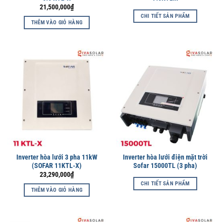
21,500,000
₫
CHI TIẾT SẢN PHẨM
THÊM VÀO GIỎ HÀNG
Inverter hòa lưới 3 pha 11kW
Inverter hòa lưới điện mặt trời
(SOFAR 11KTL-X)
Sofar 15000TL (3 pha)
23,290,000
₫
CHI TIẾT SẢN PHẨM
THÊM VÀO GIỎ HÀNG