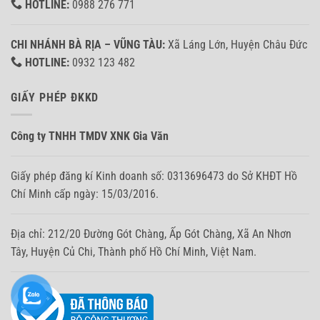
HOTLINE:
0988 276 771
CHI NHÁNH BÀ RỊA – VŨNG TÀU:
Xã Láng Lớn, Huyện Châu Đức
HOTLINE:
0932 123 482
GIẤY PHÉP ĐKKD
Công ty TNHH TMDV XNK Gia Văn
Giấy phép đăng kí Kinh doanh số: 0313696473 do Sở KHĐT Hồ
Chí Minh cấp ngày: 15/03/2016.
Địa chỉ: 212/20 Đường Gót Chàng, Ấp Gót Chàng, Xã An Nhơn
Tây, Huyện Củ Chi, Thành phố Hồ Chí Minh, Việt Nam.