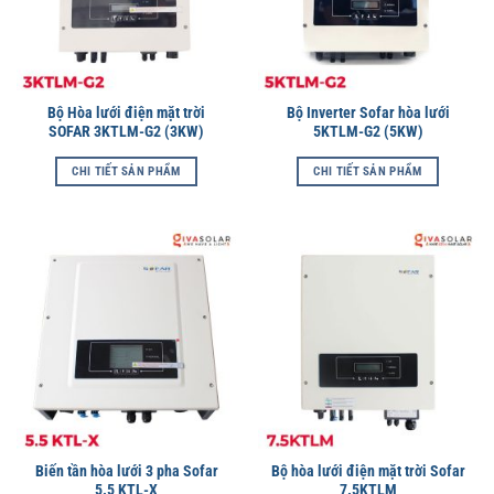
Bộ Hòa lưới điện mặt trời
Bộ Inverter Sofar hòa lưới
SOFAR 3KTLM-G2 (3KW)
5KTLM-G2 (5KW)
CHI TIẾT SẢN PHẨM
CHI TIẾT SẢN PHẨM
Biến tần hòa lưới 3 pha Sofar
Bộ hòa lưới điện mặt trời Sofar
5.5 KTL-X
7.5KTLM