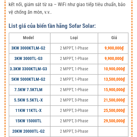
kết nối, giám sát từ xa – WiFi như giao tiếp tiêu chuẩn, bảo
vệ chống ăn mòn, v.v..
List giá của biến tần hãng Sofar Solar:
Model
Loại
Giá
3KW 3000KTLM-G2
2 MPPT, 1-Phase
9,900,000
₫
3KW 3000TL-G3
2 MPPT, 1-Phase
9,900,000
₫
3.3KW 3300KTLM-G3
2 MPPT, 1-Phase
10,900,000
₫
5KW 5000KTLM-G2
2 MPPT, 1-Phase
13,500,000
₫
7.5KW 7.5KTLM
2 MPPT, 1-Phase
15,900,000
₫
5.5KW 5.5KTL-X
2 MPPT, 3-Phase
21,500,000
₫
11KW 11KTL-X
2 MPPT, 3-Phase
25,500,000
₫
15KW 15000TL
2 MPPT, 3-Phase
29,500,000
₫
20KW 20000TL-G2
2 MPPT, 3-Phase