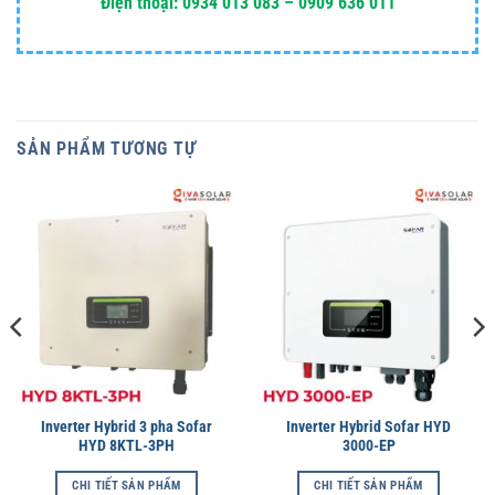
Điện thoại: 0934 013 083 – 0909 636 011
SẢN PHẨM TƯƠNG TỰ
Inverter Hybrid 3 pha Sofar
Inverter Hybrid Sofar HYD
HYD 8KTL-3PH
3000-EP
CHI TIẾT SẢN PHẨM
CHI TIẾT SẢN PHẨM