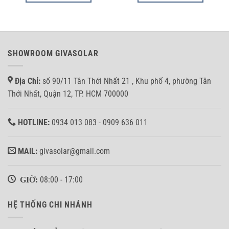
SHOWROOM GIVASOLAR
Địa Chỉ:
số 90/11 Tân Thới Nhất 21 , Khu phố 4, phường Tân
Thới Nhất, Quận 12, TP. HCM 700000
HOTLINE:
0934 013 083 - 0909 636 011
MAIL:
givasolar@gmail.com
GIỜ:
08:00 - 17:00
HỆ THỐNG CHI NHÁNH