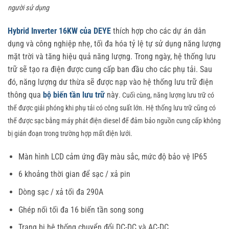
người sử dụng
Hybrid Inverter 16KW của DEYE
thích hợp cho các dự án dân
dụng và công nghiệp nhẹ, tối đa hóa tỷ lệ tự sử dụng năng lượng
mặt trời và tăng hiệu quả năng lượng. Trong ngày, hệ thống lưu
trữ sẽ tạo ra điện được cung cấp ban đầu cho các phụ tải. Sau
đó, năng lượng dư thừa sẽ được nạp vào hệ thống lưu trữ điện
thông qua
bộ biến tần lưu trữ
này
. Cuối cùng, năng lượng lưu trữ có
thể được giải phóng khi phụ tải có công suất lớn. Hệ thống lưu trữ cũng có
thể được sạc bằng máy phát điện diesel để đảm bảo nguồn cung cấp không
bị gián đoạn trong trường hợp mất điện lưới.
Màn hình LCD cảm ứng đầy màu sắc, mức độ bảo vệ IP65
6 khoảng thời gian để sạc / xả pin
Dòng sạc / xả tối đa 290A
Ghép nối tối đa 16 biến tần song song
Trang bị hệ thống chuyển đổi DC-DC và AC-DC