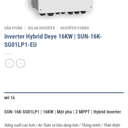
SẢN PHẨM
/
SOLAR INVERTER
/
INVERTER HYBRID
Inverter Hybrid Deye 16KW | SUN-16K-
SG01LP1-EU
MÔ TẢ
SUN-16K-SG01LP1 | 16KW | Một pha | 2 MPPT | Hybrid Inverter
Năng suất cao hơn / An Toàn và hữu dụng hơn / Thông minh / Thân thiện