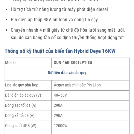
Hỗ trợ tích trữ năng lượng từ máy phát điện diesel
Pin điện áp thấp 48V, an toàn và đáng tin cậy
Chuyển nhanh 4 mili giây từ chế độ hòa lưới sang mất lưới,
sau đó cân bằng tần số cố định truyền thống hoạt động tốt
Thông số kỹ thuật của biến tần Hybrid Deye 16KW
Model
SUN-16K-SG01LP1-EU
Dữ liệu đầu vào ắc quy
Loại ắc quy phù hợp
Ắcquy axit chì hoặc Pin Li-on
Dải điện áp ắc quy (V)
40~60V
Dòng sạc tối đa (A)
290A
Dòng xả tối đa (A)
290A
Công suất UPS (W)
12000W