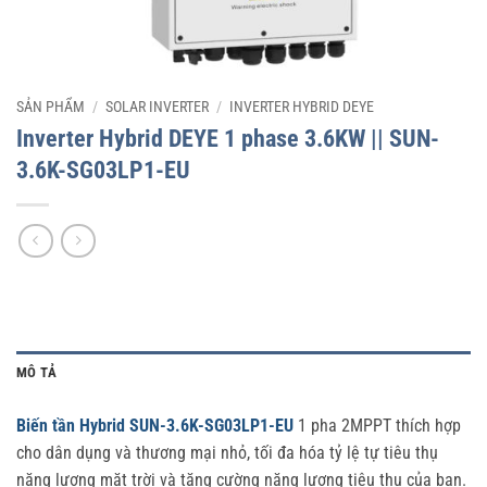
SẢN PHẨM
/
SOLAR INVERTER
/
INVERTER HYBRID DEYE
Inverter Hybrid DEYE 1 phase 3.6KW || SUN-
3.6K-SG03LP1-EU
MÔ TẢ
Biến tần Hybrid SUN-3.6K-SG03LP1-EU
1 pha 2MPPT thích hợp
cho dân dụng và thương mại nhỏ, tối đa hóa tỷ lệ tự tiêu thụ
năng lượng mặt trời và tăng cường năng lượng tiêu thụ của bạn.