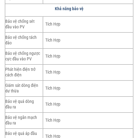
Khả năng bảo vệ
Bảo vệ chống sét
Tích Hợp
đầu vào PV
Bảo vệ chống tách
Tích Hợp
đảo
Bảo vệ chống ngược
Tích Hợp
cực đầu vào PV
Phát hiện điện trở
Tích Hợp
cách điện
Giám sát dòng điện
Tích Hợp
dư thừa
Bảo vệ quá dòng
Tích Hợp
đầu ra
Bảo vệ ngắn mạch
Tích Hợp
đầu ra
Bảo vệ quá áp đầu
Tích Hợp