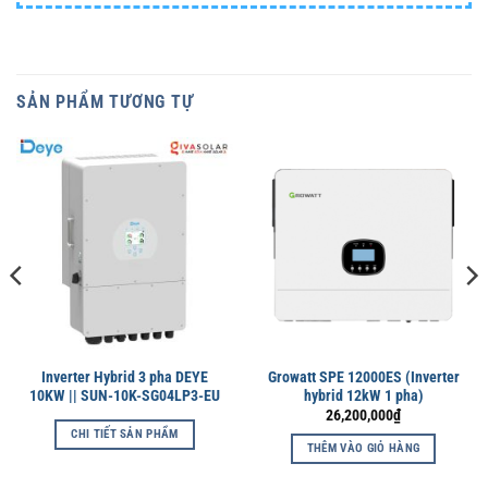
SẢN PHẨM TƯƠNG TỰ
Inverter Hybrid 3 pha DEYE
Growatt SPE 12000ES (Inverter
10KW || SUN-10K-SG04LP3-EU
hybrid 12kW 1 pha)
26,200,000
₫
CHI TIẾT SẢN PHẨM
THÊM VÀO GIỎ HÀNG