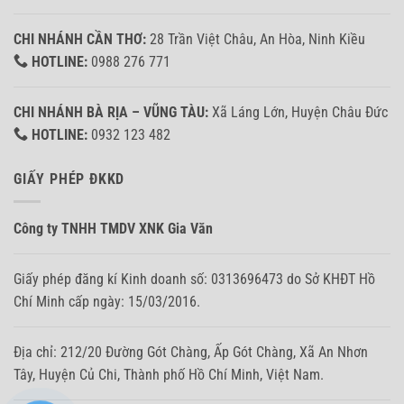
CHI NHÁNH CẦN THƠ:
28 Trần Việt Châu, An Hòa, Ninh Kiều
HOTLINE:
0988 276 771
CHI NHÁNH BÀ RỊA – VŨNG TÀU:
Xã Láng Lớn, Huyện Châu Đức
HOTLINE:
0932 123 482
GIẤY PHÉP ĐKKD
Công ty TNHH TMDV XNK Gia Văn
Giấy phép đăng kí Kinh doanh số: 0313696473 do Sở KHĐT Hồ
Chí Minh cấp ngày: 15/03/2016.
Địa chỉ: 212/20 Đường Gót Chàng, Ấp Gót Chàng, Xã An Nhơn
Tây, Huyện Củ Chi, Thành phố Hồ Chí Minh, Việt Nam.