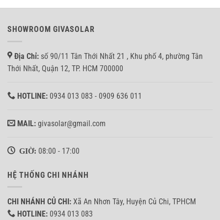
SHOWROOM GIVASOLAR
Địa Chỉ:
số 90/11 Tân Thới Nhất 21 , Khu phố 4, phường Tân
Thới Nhất, Quận 12, TP. HCM 700000
HOTLINE:
0934 013 083 - 0909 636 011
MAIL:
givasolar@gmail.com
GIỜ:
08:00 - 17:00
HỆ THỐNG CHI NHÁNH
CHI NHÁNH CỦ CHI:
Xã An Nhơn Tây, Huyện Củ Chi, TPHCM
HOTLINE:
0934 013 083