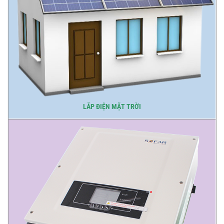
LẮP ĐIỆN MẶT TRỜI