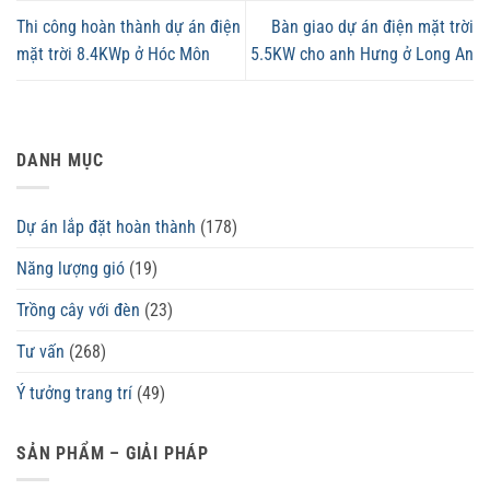
Thi công hoàn thành dự án điện
Bàn giao dự án điện mặt trời
mặt trời 8.4KWp ở Hóc Môn
5.5KW cho anh Hưng ở Long An
DANH MỤC
Dự án lắp đặt hoàn thành
(178)
Năng lượng gió
(19)
Trồng cây với đèn
(23)
Tư vấn
(268)
Ý tưởng trang trí
(49)
SẢN PHẨM – GIẢI PHÁP