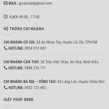
MAIL:
givasolar@gmail.com
GIỜ:
08:00 - 17:00
HỆ THỐNG CHI NHÁNH
CHI NHÁNH CỦ CHI:
Xã An Nhơn Tây, Huyện Củ Chi, TPHCM
HOTLINE:
0934 013 083
CHI NHÁNH CẦN THƠ:
28 Trần Việt Châu, An Hòa, Ninh Kiều
HOTLINE:
0988 276 771
CHI NHÁNH BÀ RỊA – VŨNG TÀU:
Xã Láng Lớn, Huyện Châu Đức
HOTLINE:
0932 123 482
GIẤY PHÉP ĐKKD