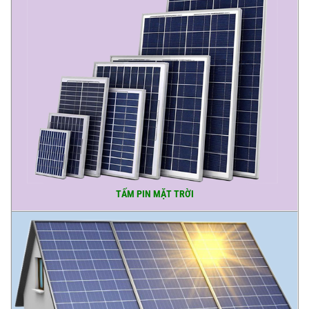
TẤM PIN MẶT TRỜI