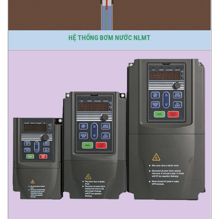
HỆ THỐNG BƠM NƯỚC NLMT