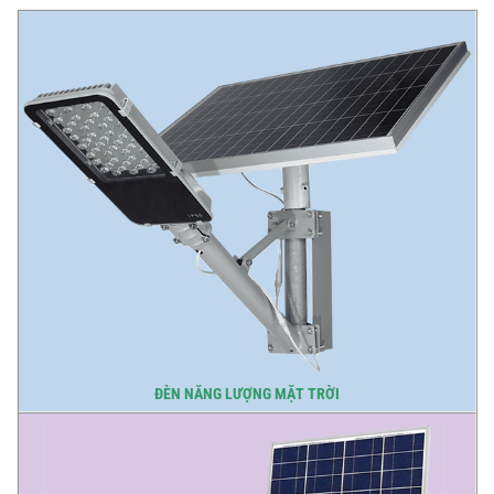
ĐÈN NĂNG LƯỢNG MẶT TRỜI