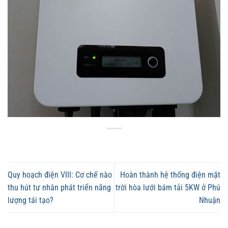
Quy hoạch điện VIII: Cơ chế nào
Hoàn thành hệ thống điện mặt
thu hút tư nhân phát triển năng
trời hòa lưới bám tải 5KW ở Phú
lượng tái tạo?
Nhuận