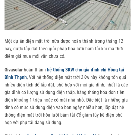
Một dự án điện mặt trời nữa được hoàn thành trong tháng 12
này, được lắp đặt theo giải pháp hòa lưới bám tải khi mà thời
điểm giá mua mới vẫn chưa có.
Givasolar
hoàn thành
hệ thống 3KW cho gia đình chị Hồng tại
Bình Thạnh
, Với hệ thống điện mặt trời 3Kw này không tốn quá
nhiều diện tích để lắp đặt, phù hợp với mọi gia đình, nhất là các
gia đình có lượng sử dụng điện thấp, hàng tháng hóa đơn tiền
điện khoảng 1 triệu hoặc có mái nhà nhỏ. Đặc biệt là những gia
đình có mức sử dụng điện vào ban ngày nhiều hơn, lắp đặt hệ
thống điện mặt trời hòa lưới bám tải để giảm lũy kế điện phù
hợp với phụ tải đang sử dụng.