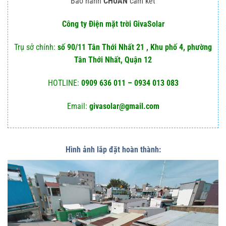
Bảo hành
CHUẨN
cam kết
Công ty Điện mặt trời GivaSolar
Trụ sở chính:
số 90/11 Tân Thới Nhất 21 , Khu phố 4, phường
Tân Thới Nhất, Quận 12
HOTLINE:
0909 636 011 – 0934 013 083
Email:
givasolar@gmail.com
Hình ảnh lắp đặt hoàn thành: