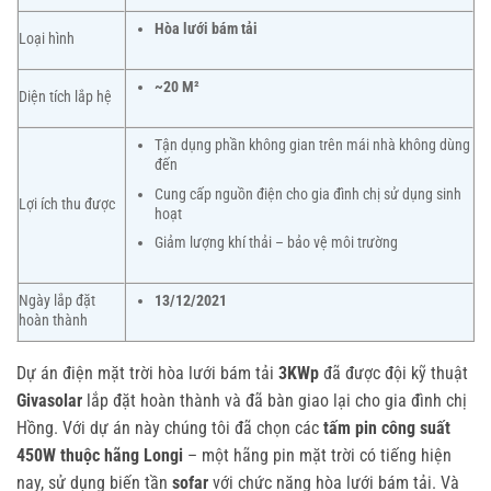
Hòa lưới bám tải
Loại hình
~20 M²
Diện tích lắp hệ
Tận dụng phần không gian trên mái nhà không dùng
đến
Cung cấp nguồn điện cho gia đình chị sử dụng sinh
Lợi ích thu được
hoạt
Giảm lượng khí thải – bảo vệ môi trường
Ngày lắp đặt
13/12/2021
hoàn thành
Dự án điện mặt trời hòa lưới bám tải
3KWp
đã được đội kỹ thuật
Givasolar
lắp đặt hoàn thành và đã bàn giao lại cho gia đình chị
Hồng. Với dự án này chúng tôi đã chọn các
tấm pin công suất
450W thuộc hãng Longi
– một hãng pin mặt trời có tiếng hiện
nay, sử dụng biến tần
sofar
với chức năng hòa lưới bám tải. Và