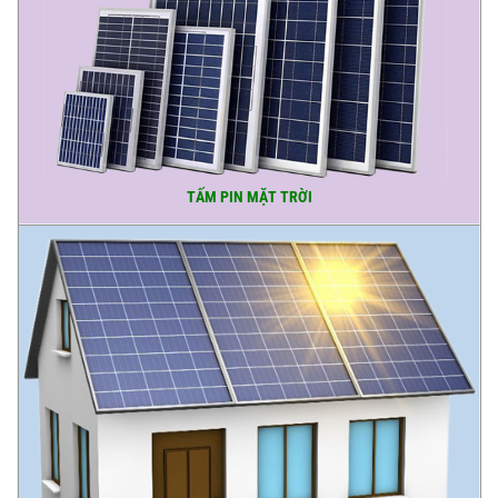
TẤM PIN MẶT TRỜI