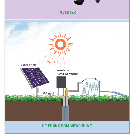
INVERTER
HỆ THỐNG BƠM NƯỚC NLMT