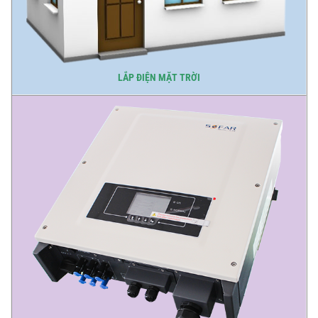
LẮP ĐIỆN MẶT TRỜI