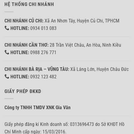
HỆ THỐNG CHI NHÁNH
CHI NHÁNH CỦ CHI:
Xã An Nhơn Tây, Huyện Củ Chi, TPHCM
HOTLINE:
0934 013 083
CHI NHÁNH CẦN THƠ:
28 Trần Việt Châu, An Hòa, Ninh Kiều
HOTLINE:
0988 276 771
CHI NHÁNH BÀ RỊA – VŨNG TÀU:
Xã Láng Lớn, Huyện Châu Đức
HOTLINE:
0932 123 482
GIẤY PHÉP ĐKKD
Công ty TNHH TMDV XNK Gia Văn
Giấy phép đăng kí Kinh doanh số: 0313696473 do Sở KHĐT Hồ
Chí Minh cấp ngày: 15/03/2016.