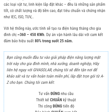
các loại vật tư, linh kiện lắp đặt khác – đều là những sản phẩm
tốt, có chất lượng và độ bền cao, đạt tiêu chuẩn và chứng nhận
như IEC, ISO, TUV,..
Với hệ thống này, ước tính sẽ tạo ra điện hàng tháng cho gia
đình chị
~360 – 450 KWh
. Dự án vận hành lâu dài với cam kết
đảm bảo hiệu suất
80% trong suốt 25 năm.
Bạn cũng muốn đầu tư vào giải pháp điện năng lượng mặt
trời này cho gia đình mình, nhà xưởng, doanh nghiệp, Hãy
liên hệ ngay với GIVASOLAR, chúng tôi sẽ đến tận nơi để
khảo sát và tư vấn hoàn toàn miễn phí, lắp đặt trọn gói từ A-
Z cho bạn. Chúng tôi cam kết:
Tư vấn
ĐÚNG
nhu cầu
Thiết kế
CHUẨN
kỹ thuật
Thi công
ĐÚNG
tiến độ