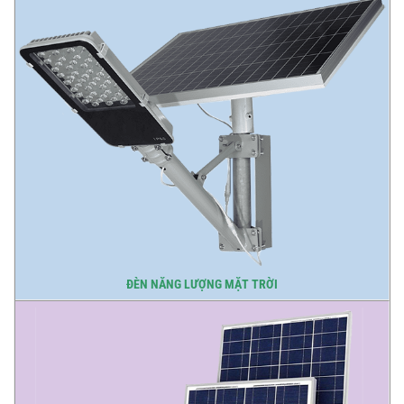
ĐÈN NĂNG LƯỢNG MẶT TRỜI