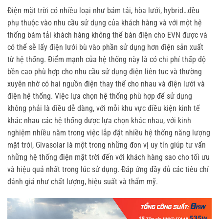
Điện mặt trời có nhiều loại như bám tải, hòa lưới, hybrid…đều
phụ thuộc vào nhu cầu sử dụng của khách hàng và với một hệ
thống bám tải khách hàng không thể bán điện cho EVN được và
có thể sẽ lấy điện lưới bù vào phần sử dụng hơn điện sản xuất
từ hệ thống. Điểm mạnh của hệ thống này là có chi phí thấp độ
bền cao phù hợp cho nhu cầu sử dụng điện liên tuc và thường
xuyên nhờ có hai nguồn điện thay thế cho nhau và điện lưới và
điện hệ thống. Việc lựa chọn hệ thống phù hợp để sử dụng
không phải là điều dễ dàng, với mỗi khu vực điều kiện kinh tế
khác nhau các hệ thống được lựa chọn khác nhau, với kinh
nghiệm nhiều năm trong việc lắp đặt nhiều hệ thống năng lượng
mặt trời, Givasolar là một trong những đơn vị uy tín giúp tư vấn
những hệ thống điện mặt trời đến với khách hàng sao cho tối ưu
và hiệu quả nhất trong lúc sử dụng. Đáp ứng đầy đủ các tiêu chí
đánh giá như chất lượng, hiệu suất và thẩm mỹ.