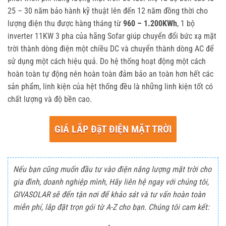
25 – 30 năm bảo hành kỹ thuật lên đến 12 năm đồng thời cho
lượng điện thu được hàng tháng từ
960 – 1.200KWh
, 1 bộ
inverter 11KW 3 pha của hãng Sofar giúp chuyển đổi bức xạ mặt
trời thành dòng điện một chiều DC và chuyển thành dòng AC để
sử dụng một cách hiệu quả. Do hệ thống hoạt động một cách
hoàn toàn tự động nên hoàn toàn đảm bảo an toàn hơn hết các
sản phẩm, linh kiện của hệt thống đều là những linh kiện tốt có
chất lượng và độ bền cao.
GIÁ LẮP ĐặT ĐIỆN MẶT TRỜI
Nếu bạn cũng muốn đầu tư vào điện năng lượng mặt trời cho
gia đình, doanh nghiệp mình, Hãy liên hệ ngay với chúng tôi,
GIVASOLAR sẽ đến tận nơi để khảo sát và tư vấn hoàn toàn
miễn phí, lắp đặt trọn gói từ A-Z cho bạn. Chúng tôi cam kết: