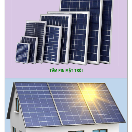
TẤM PIN MẶT TRỜI