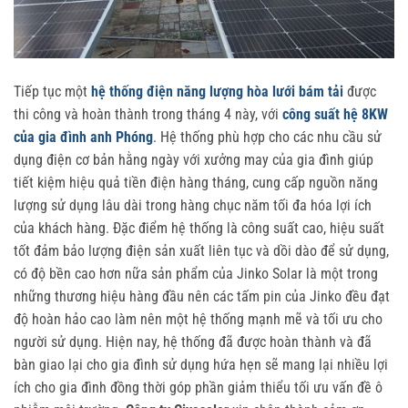
Tiếp tục một
hệ thống điện năng lượng hòa lưới bám tải
được
thi công và hoàn thành trong tháng 4 này, với
công suất hệ 8KW
của gia đình anh Phóng
. Hệ thống phù hợp cho các nhu cầu sử
dụng điện cơ bản hằng ngày với xưởng may của gia đình giúp
tiết kiệm hiệu quả tiền điện hàng tháng, cung cấp nguồn năng
lượng sử dụng lâu dài trong hàng chục năm tối đa hóa lợi ích
của khách hàng. Đặc điểm hệ thống là công suất cao, hiệu suất
tốt đảm bảo lượng điện sản xuất liên tục và dồi dào để sử dụng,
có độ bền cao hơn nữa sản phẩm của Jinko Solar là một trong
những thương hiệu hàng đầu nên các tấm pin của Jinko đều đạt
độ hoàn hảo cao làm nên một hệ thống mạnh mẽ và tối ưu cho
người sử dụng. Hiện nay, hệ thống đã được hoàn thành và đã
bàn giao lại cho gia đình sử dụng hứa hẹn sẽ mang lại nhiều lợi
ích cho gia đình đồng thời góp phần giảm thiểu tối ưu vấn đề ô