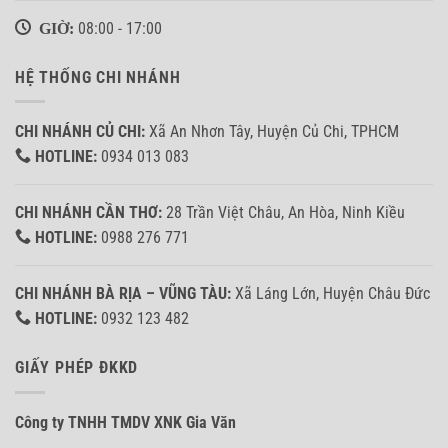
GIỜ:
08:00 - 17:00
HỆ THỐNG CHI NHÁNH
CHI NHÁNH CỦ CHI:
Xã An Nhơn Tây, Huyện Củ Chi, TPHCM
HOTLINE:
0934 013 083
CHI NHÁNH CẦN THƠ:
28 Trần Việt Châu, An Hòa, Ninh Kiều
HOTLINE:
0988 276 771
CHI NHÁNH BÀ RỊA – VŨNG TÀU:
Xã Láng Lớn, Huyện Châu Đức
HOTLINE:
0932 123 482
GIẤY PHÉP ĐKKD
Công ty TNHH TMDV XNK Gia Văn