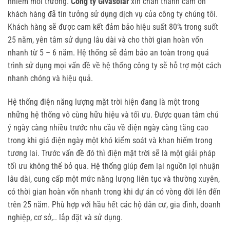
nhiễm môi trường.
Công ty Givasolar
xin chân thành cảm ơn
khách hàng đã tin tưởng sử dụng dịch vụ của công ty chúng tôi.
Khách hàng sẽ được cam kết đảm bảo hiệu suất 80% trong suốt
25 năm, yên tâm sử dụng lâu dài và cho thời gian hoàn vốn
nhanh từ 5 – 6 năm. Hệ thống sẽ đảm bảo an toàn trong quá
trình sử dụng mọi vấn đề về hệ thống công ty sẽ hỗ trợ một cách
nhanh chóng và hiệu quả.
Hệ thống điện năng lượng mặt trời hiện đang là một trong
những hệ thống vô cùng hữu hiệu và tối ưu. Được quan tâm chú
ý ngày càng nhiều trước nhu cầu về điện ngày càng tăng cao
trong khi giá điện ngày một khó kiểm soát và khan hiếm trong
tương lai. Trước vấn đề đó thì điện mặt trời sẽ là một giải pháp
tối ưu không thể bỏ qua. Hệ thống giúp đem lại nguồn lợi nhuận
lâu dài, cung cấp một mức năng lượng liên tục và thường xuyên,
có thời gian hoàn vốn nhanh trong khi dự án có vòng đời lên đến
trên 25 năm. Phù hợp với hầu hết các hộ dân cư, gia đình, doanh
nghiệp, cơ sở,.. lắp đặt và sử dụng.