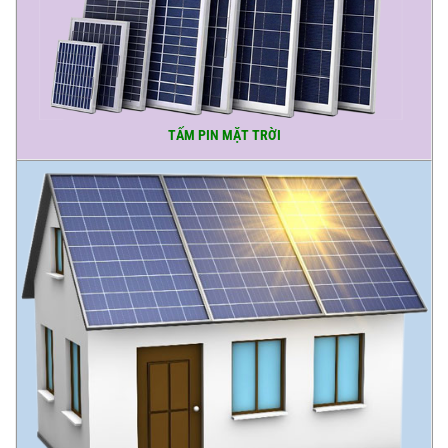
TẤM PIN MẶT TRỜI