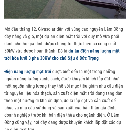
Mở đầu tháng 12, Givasolar đến với vùng cao nguyên Lâm Đồng
đầy nắng và gió, một dự án điện mặt trời với quy mô vừa phải
dành cho hộ gia đình được chúng tôi thực hiện có công suất
30kW vừa được hoàn thành. Đó là
dự án điện năng lượng mặt
trời hòa lưới 3 pha 30KW cho chú Sậu ở Đức Trọng
Điện năng lượng mặt trời
được biết đến là một trong những
nguồn năng lượng xanh, sạch, được khuyến khích lắp đặt như
một nguồn năng lượng thay thế với mục tiêu giảm nhu cầu điện
từ nguyên liệu hóa thạch, sản xuất điện mặt trời đang tăng dần
theo một hướng đi khá ổn định, đó là lắp đặt và sản xuất để
phục vụ nhu cầu sử dụng và sản xuất của bản thân gia đình,
doanh nghiệp trước khi bán điện thừa cho ngành điện. Ở Lâm
Đồng cũng vậy, nơi đây đang được khuyến khích lắp đặt các dự
án điện mặt trời.