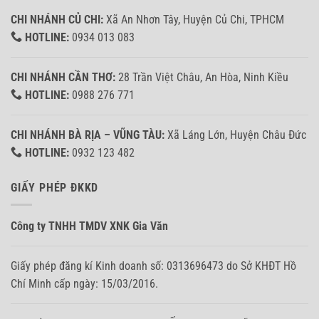
CHI NHÁNH CỦ CHI:
Xã An Nhơn Tây, Huyện Củ Chi, TPHCM
HOTLINE:
0934 013 083
CHI NHÁNH CẦN THƠ:
28 Trần Việt Châu, An Hòa, Ninh Kiều
HOTLINE:
0988 276 771
CHI NHÁNH BÀ RỊA – VŨNG TÀU:
Xã Láng Lớn, Huyện Châu Đức
HOTLINE:
0932 123 482
GIẤY PHÉP ĐKKD
Công ty TNHH TMDV XNK Gia Văn
Giấy phép đăng kí Kinh doanh số: 0313696473 do Sở KHĐT Hồ
Chí Minh cấp ngày: 15/03/2016.