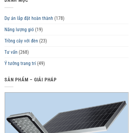
DANH MỤC
Dự án lắp đặt hoàn thành
(178)
Năng lượng gió
(19)
Trồng cây với đèn
(23)
Tư vấn
(268)
Ý tưởng trang trí
(49)
SẢN PHẨM – GIẢI PHÁP