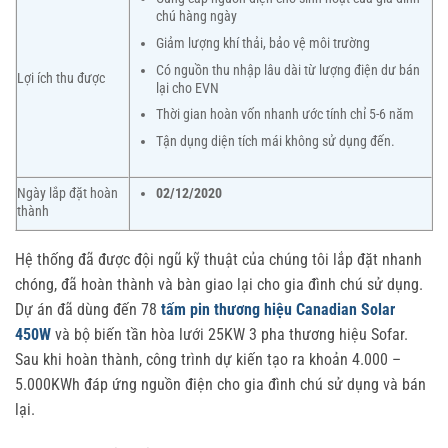
chú hàng ngày
Giảm lượng khí thải, bảo vệ môi trường
Có nguồn thu nhập lâu dài từ lượng điện dư bán
Lợi ích thu được
lại cho EVN
Thời gian hoàn vốn nhanh ước tính chỉ 5-6 năm
Tận dụng diện tích mái không sử dụng đến.
Ngày lắp đặt hoàn
02/12/2020
thành
Hệ thống đã được đội ngũ kỹ thuật của chúng tôi lắp đặt nhanh
chóng, đã hoàn thành và bàn giao lại cho gia đình chú sử dụng.
Dự án đã dùng đến 78
tấm pin thương hiệu Canadian Solar
450W
và bộ biến tần hòa lưới 25KW 3 pha thương hiệu Sofar.
Sau khi hoàn thành, công trình dự kiến tạo ra khoản 4.000 –
5.000KWh đáp ứng nguồn điện cho gia đình chú sử dụng và bán
lại.