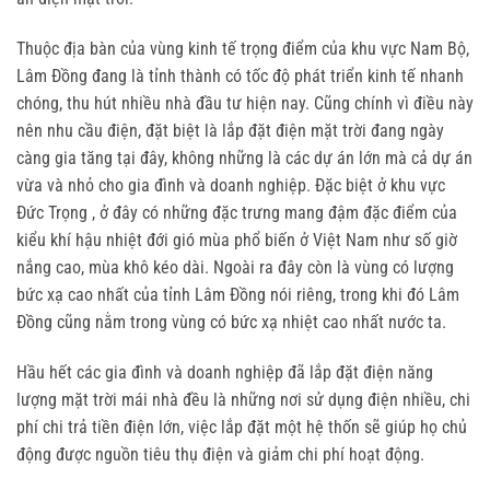
Thuộc địa bàn của vùng kinh tế trọng điểm của khu vực Nam Bộ,
Lâm Đồng đang là tỉnh thành có tốc độ phát triển kinh tế nhanh
chóng, thu hút nhiều nhà đầu tư hiện nay. Cũng chính vì điều này
nên nhu cầu điện, đặt biệt là lắp đặt điện mặt trời đang ngày
càng gia tăng tại đây, không những là các dự án lớn mà cả dự án
vừa và nhỏ cho gia đình và doanh nghiệp. Đặc biệt ở khu vực
Đức Trọng , ở đây có những đặc trưng mang đậm đặc điểm của
kiểu khí hậu nhiệt đới gió mùa phổ biến ở Việt Nam như số giờ
nắng cao, mùa khô kéo dài. Ngoài ra đây còn là vùng có lượng
bức xạ cao nhất của tỉnh Lâm Đồng nói riêng, trong khi đó Lâm
Đồng cũng nằm trong vùng có bức xạ nhiệt cao nhất nước ta.
Hầu hết các gia đình và doanh nghiệp đã lắp đặt điện năng
lượng mặt trời mái nhà đều là những nơi sử dụng điện nhiều, chi
phí chi trả tiền điện lớn, việc lắp đặt một hệ thốn sẽ giúp họ chủ
động được nguồn tiêu thụ điện và giảm chi phí hoạt động.