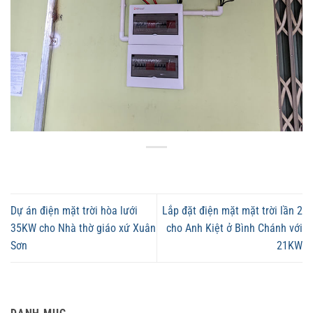
Dự án điện mặt trời hòa lưới
Lắp đặt điện mặt mặt trời lần 2
35KW cho Nhà thờ giáo xứ Xuân
cho Anh Kiệt ở Bình Chánh với
Sơn
21KW