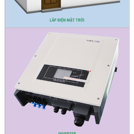
LẮP ĐIỆN MẶT TRỜI
INVERTER