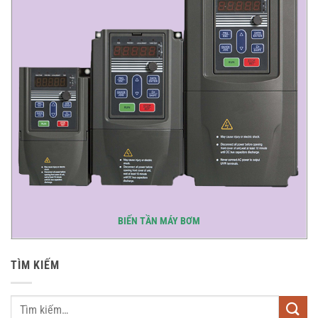
BIẾN TẦN MÁY BƠM
TÌM KIẾM