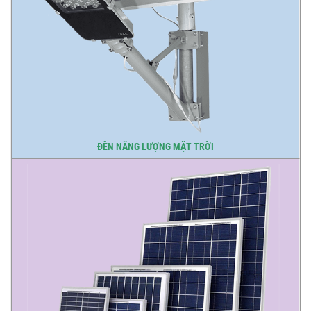
ĐÈN NĂNG LƯỢNG MẶT TRỜI