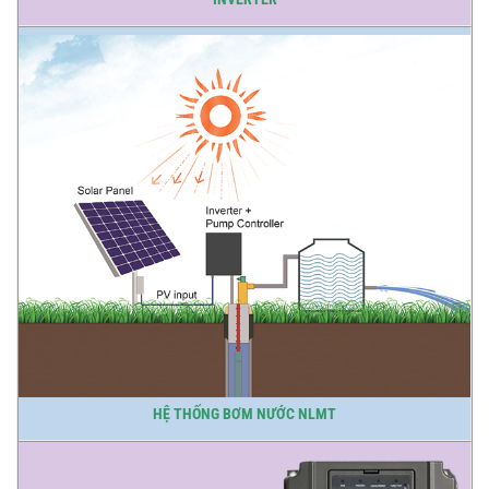
HỆ THỐNG BƠM NƯỚC NLMT