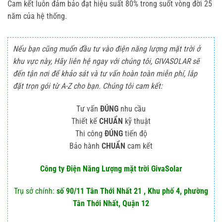
Cam kết luôn đảm bảo đạt hiệu suất 80% trong suốt vòng đời 25
năm của hệ thống.
Nếu bạn cũng muốn đầu tư vào điện năng lượng mặt trời ở
khu vực này, Hãy liên hệ ngay với chúng tôi, GIVASOLAR sẽ
đến tận nơi để khảo sát và tư vấn hoàn toàn miễn phí, lắp
đặt trọn gói từ A-Z cho bạn. Chúng tôi cam kết:
Tư vấn
ĐÚNG
nhu cầu
Thiết kế
CHUẨN
kỹ thuật
Thi công
ĐÚNG
tiến độ
Bảo hành
CHUẨN
cam kết
Công ty Điện Năng Lượng mặt trời GivaSolar
Trụ sở chính:
số 90/11 Tân Thới Nhất 21 , Khu phố 4, phường
Tân Thới Nhất, Quận 12