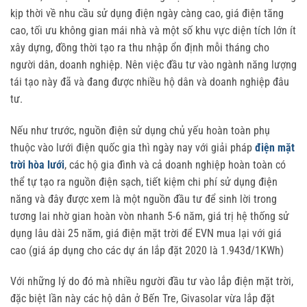
kịp thời về nhu cầu sử dụng điện ngày càng cao, giá điện tăng
cao, tối ưu không gian mái nhà và một số khu vực diện tích lớn ít
xây dựng, đồng thời tạo ra thu nhập ổn định mỗi tháng cho
người dân, doanh nghiệp. Nên việc đầu tư vào ngành năng lượng
tái tạo này đã và đang được nhiều hộ dân và doanh nghiệp đâu
tư.
Nếu như trước, nguồn điện sử dụng chủ yếu hoàn toàn phụ
thuộc vào lưới điện quốc gia thì ngày nay với giải pháp
điện mặt
trời hòa lưới
, các hộ gia đình và cả doanh nghiệp hoàn toàn có
thể tự tạo ra nguồn điện sạch, tiết kiệm chi phí sử dụng điện
năng và đây được xem là một nguồn đầu tư để sinh lời trong
tương lai nhờ gian hoàn vòn nhanh 5-6 năm, giá trị hệ thống sử
dụng lâu dài 25 năm, giá điện mặt trời để EVN mua lại với giá
cao (giá áp dụng cho các dự án lắp đặt 2020 là 1.943đ/1KWh)
Với những lý do đó mà nhiều người đầu tư vào lắp điện mặt trời,
đặc biệt lần này các hộ dân ở Bến Tre, Givasolar vừa lắp đặt