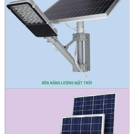
ĐÈN NĂNG LƯỢNG MẶT TRỜI