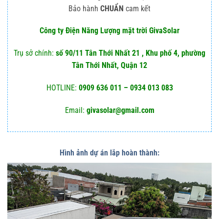
Bảo hành
CHUẨN
cam kết
Công ty Điện Năng Lượng mặt trời GivaSolar
Trụ sở chính:
số 90/11 Tân Thới Nhất 21 , Khu phố 4, phường
Tân Thới Nhất, Quận 12
HOTLINE:
0909 636 011 – 0934 013 083
Email:
givasolar@gmail.com
Hình ảnh dự án lắp hoàn thành: