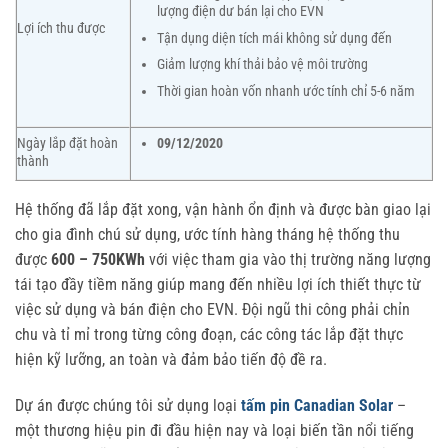
lượng điện dư bán lại cho EVN
Lợi ích thu được
Tận dụng diện tích mái không sử dụng đến
Giảm lượng khí thải bảo vệ môi trường
Thời gian hoàn vốn nhanh ước tính chỉ 5-6 năm
Ngày lắp đặt hoàn
09/12/2020
thành
Hệ thống đã lắp đặt xong, vận hành ổn định và được bàn giao lại
cho gia đình chú sử dụng, ước tính hàng tháng hệ thống thu
được
600 – 750KWh
với việc tham gia vào thị trường năng lượng
tái tạo đầy tiềm năng giúp mang đến nhiều lợi ích thiết thực từ
việc sử dụng và bán điện cho EVN. Đội ngũ thi công phải chỉn
chu và tỉ mỉ trong từng công đoạn, các công tác lắp đặt thực
hiện kỹ lưỡng, an toàn và đảm bảo tiến độ đề ra.
Dự án được chúng tôi sử dụng loại
tấm pin Canadian Solar
–
một thương hiệu pin đi đầu hiện nay và loại biến tần nổi tiếng