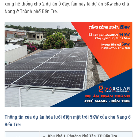
xong hệ thống cho 2 dự án ở đây. lần này là dự án 5Kw cho chú
Nang ở Thành phố Bến Tre.
Thông tin của dự án hòa lưới điện mặt trời 5KW của chú Nang ở
Bến Tre:
Khu Phố 1, Phường Phú Tân, TP Bến Tre