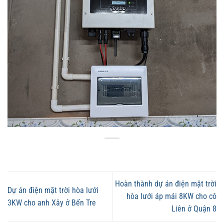
Hoàn thành dự án điện mặt trời
Dự án điện mặt trời hòa lưới
hòa lưới áp mái 8KW cho cô
3KW cho anh Xây ở Bến Tre
Liên ở Quận 8