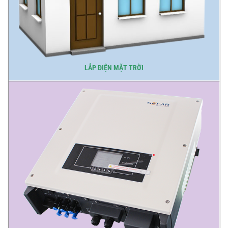
LẮP ĐIỆN MẶT TRỜI