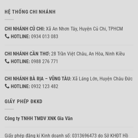
HỆ THỐNG CHI NHÁNH
CHI NHÁNH CỦ CHI:
Xã An Nhơn Tây, Huyện Củ Chi, TPHCM
HOTLINE:
0934 013 083
CHI NHÁNH CẦN THƠ:
28 Trần Việt Châu, An Hòa, Ninh Kiều
HOTLINE:
0988 276 771
CHI NHÁNH BÀ RỊA – VŨNG TÀU:
Xã Láng Lớn, Huyện Châu Đức
HOTLINE:
0932 123 482
GIẤY PHÉP ĐKKD
Công ty TNHH TMDV XNK Gia Văn
Giấy phép đăng kí Kinh doanh số: 0313696473 do Sở KHĐT Hồ