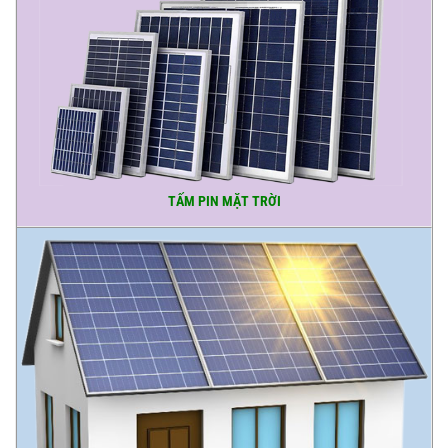
TẤM PIN MẶT TRỜI