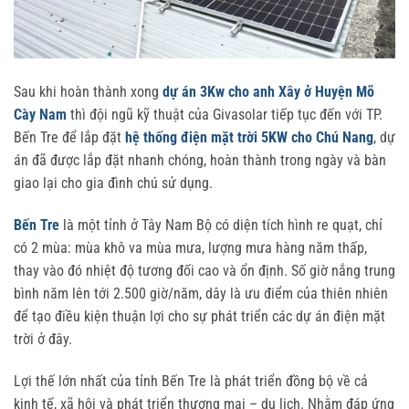
Sau khi hoàn thành xong
dự án 3Kw cho anh Xây ở Huyện Mõ
Cày Nam
thì đội ngũ kỹ thuật của Givasolar tiếp tục đến với TP.
Bến Tre để lắp đặt
hệ thống điện mặt trời 5KW cho Chú Nang
, dự
án đã được lắp đặt nhanh chóng, hoàn thành trong ngày và bàn
giao lại cho gia đình chú sử dụng.
Bến Tre
là một tỉnh ở Tây Nam Bộ có diện tích hình re quạt, chỉ
có 2 mùa: mùa khô va mùa mưa, lượng mưa hàng năm thấp,
thay vào đó nhiệt độ tương đối cao và ổn định. Số giờ nắng trung
bình năm lên tới 2.500 giờ/năm, dây là ưu điểm của thiên nhiên
để tạo điều kiện thuận lợi cho sự phát triển các dự án điện mặt
trời ở đây.
Lợi thế lớn nhất của tỉnh Bến Tre là phát triển đồng bộ về cả
kinh tế, xã hội và phát triển thương mại – du lịch. Nhằm đáp ứng