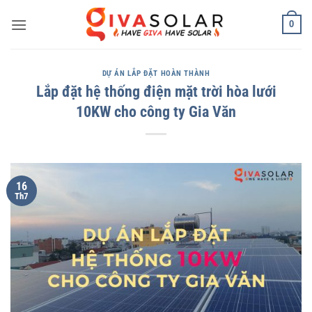
Bỏ
0
qua
nội
dung
DỰ ÁN LẮP ĐẶT HOÀN THÀNH
Lắp đặt hệ thống điện mặt trời hòa lưới
10KW cho công ty Gia Văn
16
Th7