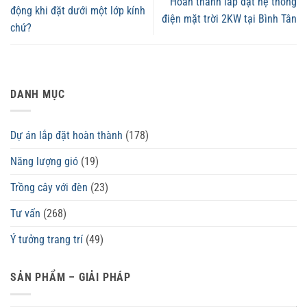
Hoàn thành lắp đặt hệ thống
động khi đặt dưới một lớp kính
điện mặt trời 2KW tại Bình Tân
chứ?
DANH MỤC
Dự án lắp đặt hoàn thành
(178)
Năng lượng gió
(19)
Trồng cây với đèn
(23)
Tư vấn
(268)
Ý tưởng trang trí
(49)
SẢN PHẨM – GIẢI PHÁP