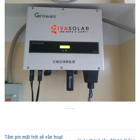
Tấm pin mặt trời sẽ vẫn hoạt