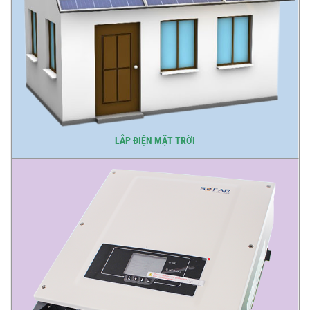
LẮP ĐIỆN MẶT TRỜI