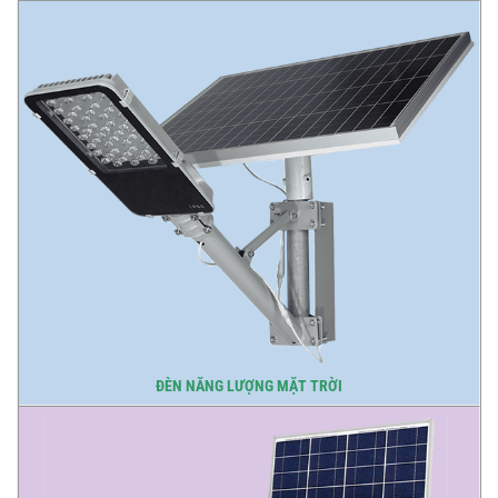
ĐÈN NĂNG LƯỢNG MẶT TRỜI