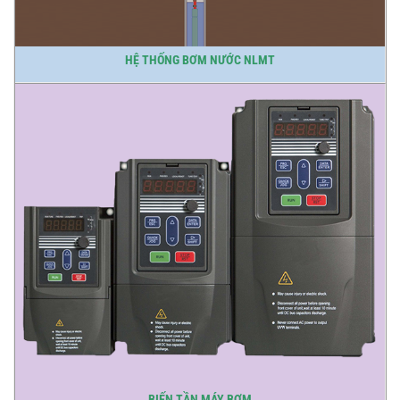
HỆ THỐNG BƠM NƯỚC NLMT
BIẾN TẦN MÁY BƠM