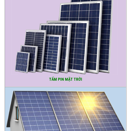
TẤM PIN MẶT TRỜI