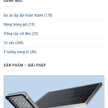
DANH MỤC
Dự án lắp đặt hoàn thành
(178)
Năng lượng gió
(19)
Trồng cây với đèn
(23)
Tư vấn
(268)
Ý tưởng trang trí
(49)
SẢN PHẨM – GIẢI PHÁP