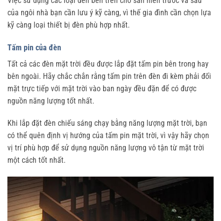
Việc sử dụng các loại đèn bên trên cho sàn hiên trước và sau
của ngôi nhà bạn cần lưu ý kỹ càng, vì thế gia đình cần chọn lựa
kỹ càng loại thiết bị đèn phù hợp nhất.
Tấm pin của đèn
Tất cả các đèn mặt trời đều được lắp đặt tấm pin bên trong hay
bên ngoài. Hãy chắc chắn rằng tấm pin trên đèn đi kèm phải đối
mặt trực tiếp với mặt trời vào ban ngày đều đặn để có được
nguồn năng lượng tốt nhất.
Khi lắp đặt đèn chiếu sáng chạy bằng năng lượng mặt trời, bạn
có thể quên định vị hướng của tấm pin mặt trời, vì vậy hãy chọn
vị trí phù hợp để sử dụng nguồn năng lượng vô tận từ mặt trời
một cách tốt nhất.