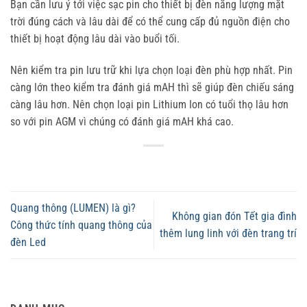
Bạn cần lưu ý tới việc sạc pin cho thiết bị đèn năng lượng mặt
trời đúng cách và lâu dài để có thể cung cấp đủ nguồn điện cho
thiết bị hoạt động lâu dài vào buổi tối.
Nên kiểm tra pin lưu trữ khi lựa chọn loại đèn phù hợp nhất. Pin
càng lớn theo kiểm tra đánh giá mAH thì sẽ giúp đèn chiếu sáng
càng lâu hơn. Nên chọn loại pin Lithium Ion có tuổi thọ lâu hơn
so với pin AGM vì chúng có đánh giá mAH khá cao.
Quang thông (LUMEN) là gì?
Không gian đón Tết gia đình
Công thức tính quang thông của
thêm lung linh với đèn trang trí
đèn Led