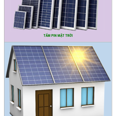
TẤM PIN MẶT TRỜI