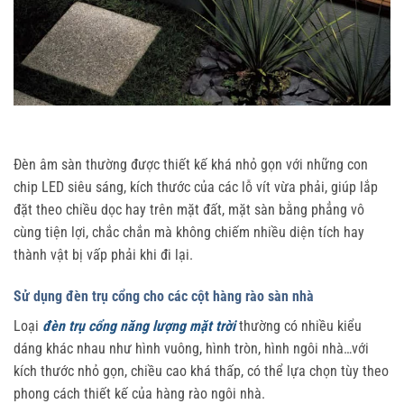
Đèn âm sàn thường được thiết kế khá nhỏ gọn với những con
chip LED siêu sáng, kích thước của các lỗ vít vừa phải, giúp lắp
đặt theo chiều dọc hay trên mặt đất, mặt sàn bằng phẳng vô
cùng tiện lợi, chắc chắn mà không chiếm nhiều diện tích hay
thành vật bị vấp phải khi đi lại.
Sử dụng đèn trụ cổng cho các cột hàng rào sàn nhà
Loại
đèn trụ cổng năng lượng mặt trời
thường có nhiều kiểu
dáng khác nhau như hình vuông, hình tròn, hình ngôi nhà…với
kích thước nhỏ gọn, chiều cao khá thấp, có thể lựa chọn tùy theo
phong cách thiết kế của hàng rào ngôi nhà.