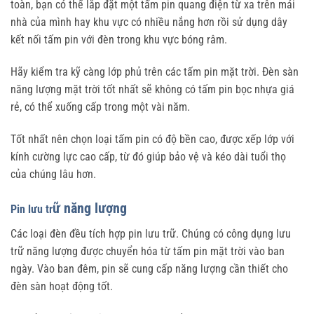
toàn, bạn có thể lắp đặt một tấm pin quang điện từ xa trên mái
nhà của mình hay khu vực có nhiều nắng hơn rồi sử dụng dây
kết nối tấm pin với đèn trong khu vực bóng râm.
Hãy kiểm tra kỹ càng lớp phủ trên các tấm pin mặt trời. Đèn sàn
năng lượng mặt trời tốt nhất sẽ không có tấm pin bọc nhựa giá
rẻ, có thể xuống cấp trong một vài năm.
Tốt nhất nên chọn loại tấm pin có độ bền cao, được xếp lớp với
kính cường lực cao cấp, từ đó giúp bảo vệ và kéo dài tuổi thọ
của chúng lâu hơn.
ữ năng lượng
Pin lưu tr
Các loại đèn đều tích hợp pin lưu trữ. Chúng có công dụng lưu
trữ năng lượng được chuyển hóa từ tấm pin mặt trời vào ban
ngày. Vào ban đêm, pin sẽ cung cấp năng lượng cần thiết cho
đèn sàn hoạt động tốt.