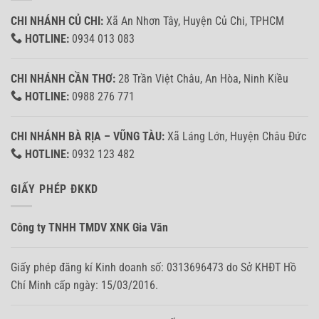
CHI NHÁNH CỦ CHI:
Xã An Nhơn Tây, Huyện Củ Chi, TPHCM
HOTLINE:
0934 013 083
CHI NHÁNH CẦN THƠ:
28 Trần Việt Châu, An Hòa, Ninh Kiều
HOTLINE:
0988 276 771
CHI NHÁNH BÀ RỊA – VŨNG TÀU:
Xã Láng Lớn, Huyện Châu Đức
HOTLINE:
0932 123 482
GIẤY PHÉP ĐKKD
Công ty TNHH TMDV XNK Gia Văn
Giấy phép đăng kí Kinh doanh số: 0313696473 do Sở KHĐT Hồ
Chí Minh cấp ngày: 15/03/2016.