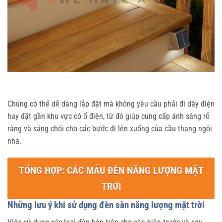
Chúng có thể dễ dàng lắp đặt mà không yêu cầu phải đi dây điện
hay đặt gần khu vực có ổ điện, từ đó giúp cung cấp ánh sáng rõ
ràng và sáng chói cho các bước đi lên xuống của cầu thang ngôi
nhà.
TỔNG HỢP:
CÁC MẪU ĐÈN NĂNG LƯỢNG MẶT
TRỜI
Những lưu ý khi sử dụng đèn sàn năng lượng mặt trời