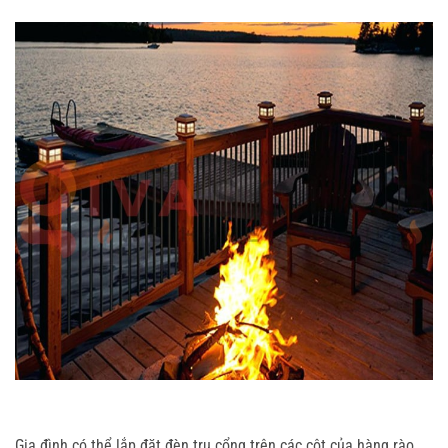
Gia đình có thể lắp đặt đèn trụ cổng trên các cột của hàng rào