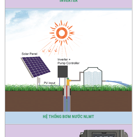
INVERTER
HỆ THỐNG BƠM NƯỚC NLMT