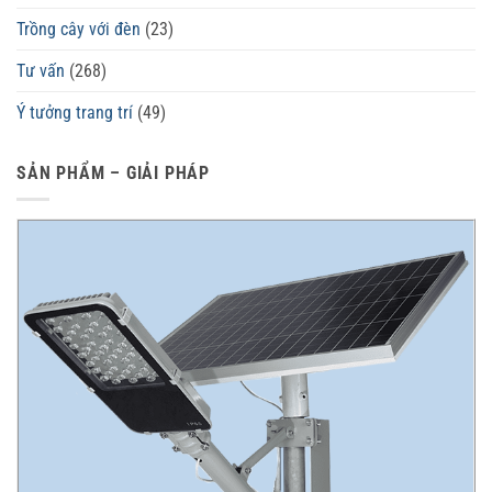
Trồng cây với đèn
(23)
Tư vấn
(268)
Ý tưởng trang trí
(49)
SẢN PHẨM – GIẢI PHÁP