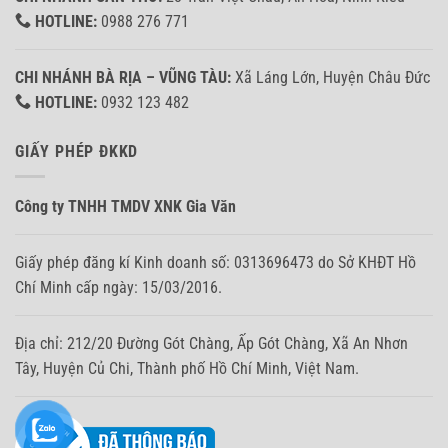
HOTLINE:
0988 276 771
CHI NHÁNH BÀ RỊA – VŨNG TÀU:
Xã Láng Lớn, Huyện Châu Đức
HOTLINE:
0932 123 482
GIẤY PHÉP ĐKKD
Công ty TNHH TMDV XNK Gia Văn
Giấy phép đăng kí Kinh doanh số: 0313696473 do Sở KHĐT Hồ
Chí Minh cấp ngày: 15/03/2016.
Địa chỉ: 212/20 Đường Gót Chàng, Ấp Gót Chàng, Xã An Nhơn
Tây, Huyện Củ Chi, Thành phố Hồ Chí Minh, Việt Nam.