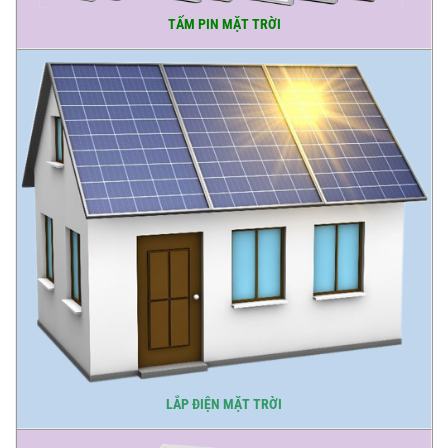
TẤM PIN MẶT TRỜI
LẮP ĐIỆN MẶT TRỜI