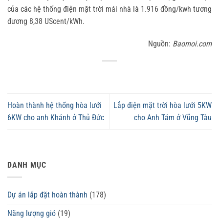
của các hệ thống điện mặt trời mái nhà là 1.916 đồng/kwh tương
đương 8,38 UScent/kWh.
Nguồn:
Baomoi.com
Hoàn thành hệ thống hòa lưới
Lắp điện mặt trời hòa lưới 5KW
6KW cho anh Khánh ở Thủ Đức
cho Anh Tám ở Vũng Tàu
DANH MỤC
Dự án lắp đặt hoàn thành
(178)
Năng lượng gió
(19)