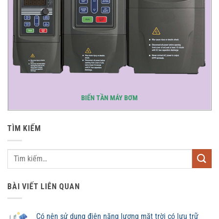
BIẾN TẦN MÁY BƠM
TÌM KIẾM
BÀI VIẾT LIÊN QUAN
Có nên sử dụng điện năng lượng mặt trời có lưu trữ