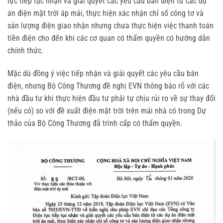
lực tiếp tục nhận và giải quyết các yêu cầu bán điện từ các dự
án điện mặt trời áp mái, thực hiện xác nhận chỉ số công tơ và
sản lượng điện giao nhận nhưng chưa thực hiện việc thanh toán
tiền điện cho đến khi các cơ quan có thẩm quyền có hướng dẫn
chính thức.
Mặc dù đồng ý việc tiếp nhận và giải quyết các yêu cầu bán
điện, nhưng Bộ Công Thương đề nghị EVN thông báo rõ với các
nhà đầu tư khi thực hiện đầu tư phải tự chịu rủi ro về sự thay đổi
(nếu có) so với đề xuất điện mặt trời trên mái nhà có trong Dự
thảo của Bộ Công Thương đã trình cấp có thẩm quyền.