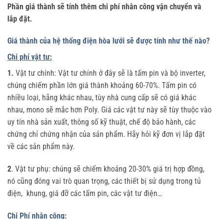
Phần giá thành sẽ tính thêm chi phí nhân công vận chuyển và
lắp đặt.
Giá thành của hệ thống điện hòa lưới sẽ được tính như thế nào?
Chi phí vật tư:
1.
Vật tư chính: Vật tư chính ở đây sẽ là tấm pin và bộ inverter,
chúng chiếm phần lớn giá thành khoảng 60-70%. Tấm pin có
nhiều loại, hãng khác nhau, tùy nhà cung cấp sẽ có giá khác
nhau, mono sẽ mắc hơn Poly. Giá các vật tư này sẽ tùy thuộc vào
uy tín nhà sản xuất, thông số kỹ thuật, chế độ bảo hành, các
chứng chỉ chứng nhận của sản phẩm. Hãy hỏi kỹ đơn vị lắp đặt
về các sản phẩm này.
2
. Vật tư phụ: chúng sẽ chiếm khoảng 20-30% giá trị hợp đồng,
nó cũng đóng vai trò quan trọng, các thiết bị sử dụng trong tủ
điện, khung, giá đỡ các tấm pin, các vật tư điện…
Chi Phí nhân công: