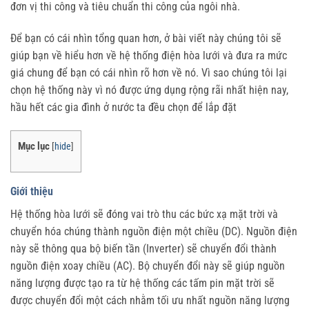
đơn vị thi công và tiêu chuẩn thi công của ngôi nhà.
Để bạn có cái nhìn tổng quan hơn, ở bài viết này chúng tôi sẽ
giúp bạn về hiểu hơn về hệ thống điện hòa lưới và đưa ra mức
giá chung để bạn có cái nhìn rõ hơn về nó. Vì sao chúng tôi lại
chọn hệ thống này vì nó được ứng dụng rộng rãi nhất hiện nay,
hầu hết các gia đình ở nước ta đều chọn để lắp đặt
Mục lục
[
hide
]
Giới thiệu
Hệ thống hòa lưới sẽ đóng vai trò thu các bức xạ mặt trời và
chuyển hóa chúng thành nguồn điện một chiều (DC). Nguồn điện
này sẽ thông qua bộ biến tần (Inverter) sẽ chuyển đổi thành
nguồn điện xoay chiều (AC). Bộ chuyển đổi này sẽ giúp nguồn
năng lượng được tạo ra từ hệ thống các tấm pin mặt trời sẽ
được chuyển đổi một cách nhằm tối ưu nhất nguồn năng lượng