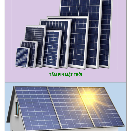
TẤM PIN MẶT TRỜI