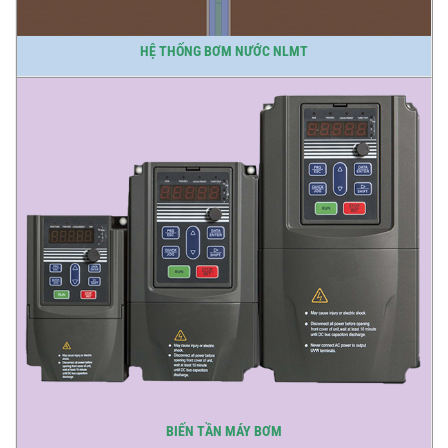
HỆ THỐNG BƠM NƯỚC NLMT
BIẾN TẦN MÁY BƠM