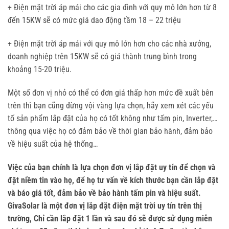
+ Điện mặt trời áp mái cho các gia đình với quy mô lớn hơn từ 8
đến 15KW sẽ có mức giá dao động tầm 18 – 22 triệu
+ Điện mặt trời áp mái với quy mô lớn hơn cho các nhà xưởng,
doanh nghiệp trên 15KW sẽ có giá thành trung bình trong
khoảng 15-20 triệu.
Một số đơn vị nhỏ có thể có đơn giá thấp hơn mức đề xuất bên
trên thì bạn cũng đừng vội vàng lựa chọn, hãy xem xét các yếu
tố sản phẩm lắp đặt của họ có tốt không như tấm pin, Inverter,…
thông qua việc họ có đảm bảo về thời gian bảo hành, đảm bảo
về hiệu suất của hệ thống…
Việc của bạn chính là lựa chọn đơn vị lắp đặt uy tín để chọn và
đặt niềm tin vào họ, để họ tư vấn về kích thước bạn cần lắp đặt
và báo giá tốt, đảm bảo về bảo hành tấm pin và hiệu suất.
GivaSolar là một đơn vị lắp đặt điện mặt trời uy tín trên thị
trường, Chỉ cần lắp đặt 1 lần và sau đó sẽ được sử dụng miễn