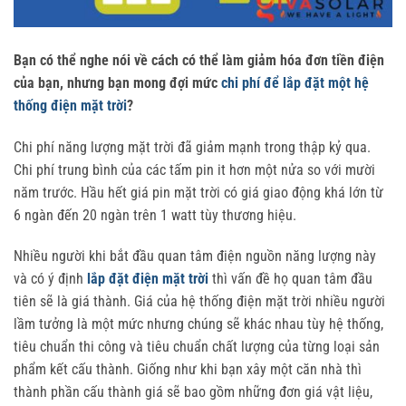
Bạn có thể nghe nói về cách có thể làm giảm hóa đơn tiền điện
của bạn, nhưng bạn mong đợi mức
chi phí để lắp đặt một hệ
thống điện mặt trời
?
Chi phí năng lượng mặt trời đã giảm mạnh trong thập kỷ qua.
Chi phí trung bình của các tấm pin it hơn một nửa so với mười
năm trước. Hầu hết giá pin mặt trời có giá giao động khá lớn từ
6 ngàn đến 20 ngàn trên 1 watt tùy thương hiệu.
Nhiều người khi bắt đầu quan tâm điện nguồn năng lượng này
và có ý định
lắp đặt điện mặt trời
thì vấn đề họ quan tâm đầu
tiên sẽ là giá thành. Giá của hệ thống điện mặt trời nhiều người
lầm tưởng là một mức nhưng chúng sẽ khác nhau tùy hệ thống,
tiêu chuẩn thi công và tiêu chuẩn chất lượng của từng loại sản
phẩm kết cấu thành. Giống như khi bạn xây một căn nhà thì
thành phần cấu thành giá sẽ bao gồm những đơn giá vật liệu,