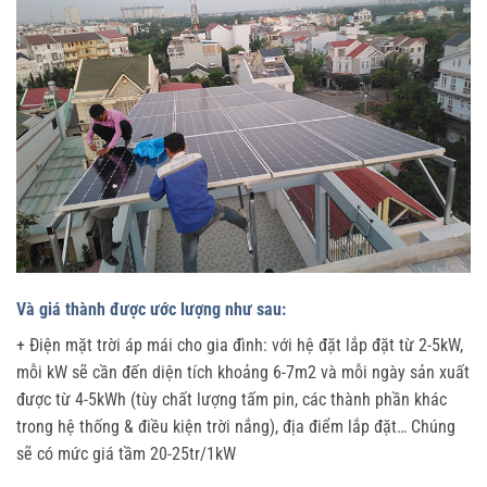
Và giá thành được ước lượng như sau:
+ Điện mặt trời áp mái cho gia đình: với hệ đặt lắp đặt từ 2-5kW,
mỗi kW sẽ cần đến diện tích khoảng 6-7m2 và mỗi ngày sản xuất
được từ 4-5kWh (tùy chất lượng tấm pin, các thành phần khác
trong hệ thống & điều kiện trời nắng), địa điểm lắp đặt… Chúng
sẽ có mức giá tầm 20-25tr/1kW