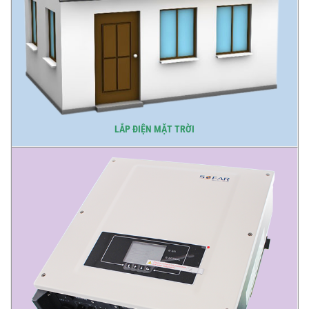
LẮP ĐIỆN MẶT TRỜI