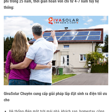
phí trong 25 năm, thời gian hoàn vón chỉ từ 4-7 năm tùy hệ
thống:
GivaSolar Chuyên cung cấp giải pháp lắp đặt sinh ra điện tối ưu
cho
Hệ thống điện mặt trời mái nhà, khách sạn, homestay, công