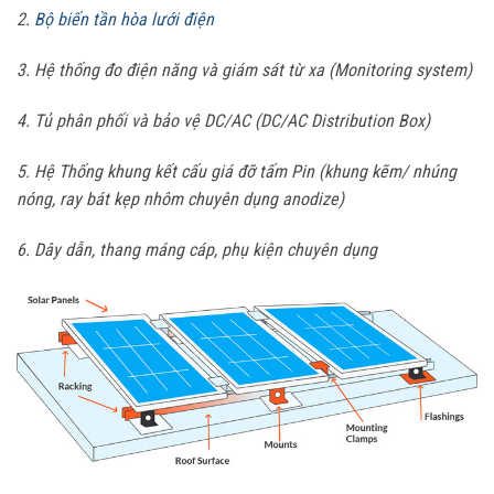
2.
Bộ biến tần hòa lưới điện
3. Hệ thống đo điện năng và giám sát từ xa (Monitoring system)
4. Tủ phân phối và bảo vệ DC/AC (DC/AC Distribution Box)
5. Hệ Thống khung kết cấu giá đỡ tấm Pin (khung kẽm/ nhúng
nóng, ray bát kẹp nhôm chuyên dụng anodize)
6. Dây dẫn, thang máng cáp, phụ kiện chuyên dụng