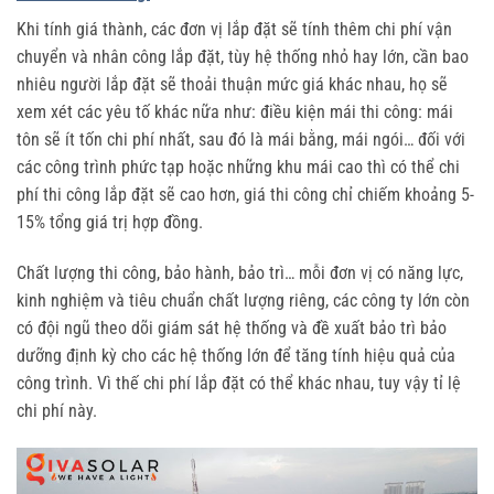
Khi tính giá thành, các đơn vị lắp đặt sẽ tính thêm chi phí vận
chuyển và nhân công lắp đặt, tùy hệ thống nhỏ hay lớn, cần bao
nhiêu người lắp đặt sẽ thoải thuận mức giá khác nhau, họ sẽ
xem xét các yêu tố khác nữa như: điều kiện mái thi công: mái
tôn sẽ ít tốn chi phí nhất, sau đó là mái bằng, mái ngói… đối với
các công trình phức tạp hoặc những khu mái cao thì có thể chi
phí thi công lắp đặt sẽ cao hơn, giá thi công chỉ chiếm khoảng 5-
15% tổng giá trị hợp đồng.
Chất lượng thi công, bảo hành, bảo trì… mỗi đơn vị có năng lực,
kinh nghiệm và tiêu chuẩn chất lượng riêng, các công ty lớn còn
có đội ngũ theo dõi giám sát hệ thống và đề xuất bảo trì bảo
dưỡng định kỳ cho các hệ thống lớn để tăng tính hiệu quả của
công trình. Vì thế chi phí lắp đặt có thể khác nhau, tuy vậy tỉ lệ
chi phí này.