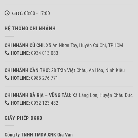
GIỜ:
08:00 - 17:00
HỆ THỐNG CHI NHÁNH
CHI NHÁNH CỦ CHI:
Xã An Nhơn Tây, Huyện Củ Chi, TPHCM
HOTLINE:
0934 013 083
CHI NHÁNH CẦN THƠ:
28 Trần Việt Châu, An Hòa, Ninh Kiều
HOTLINE:
0988 276 771
CHI NHÁNH BÀ RỊA – VŨNG TÀU:
Xã Láng Lớn, Huyện Châu Đức
HOTLINE:
0932 123 482
GIẤY PHÉP ĐKKD
Công ty TNHH TMDV XNK Gia Văn