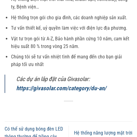
ty, Bệnh viện…
Hệ thống trọn gói cho gia đình, các doanh nghiệp sản xuất.
Tư vấn thiết kế, uỷ quyền làm việc với điện lực địa phương.
Vật tư trọn gói từ A-Z, Bảo hành phần cứng 10 năm, cam kết
hiệu suất 80 % trong vòng 25 năm.
Chúng tôi sẽ tư vấn nhiệt tình để mang đến cho bạn giải
pháp tối ưu nhất
Các dự án lắp đặt của Givasolar:
https://givasolar.com/category/du-an/
Có thể sử dụng bóng đèn LED
Hệ thống năng lượng mặt trời
thông thường để trồng cây