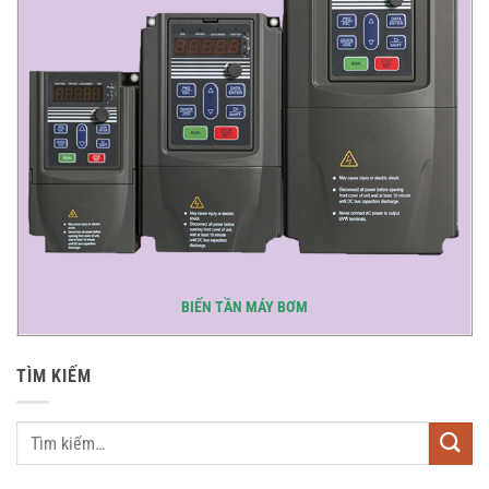
BIẾN TẦN MÁY BƠM
TÌM KIẾM