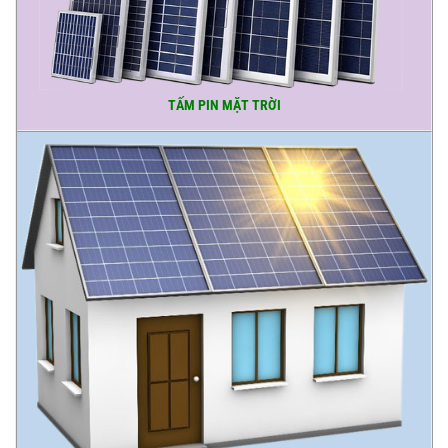
TẤM PIN MẶT TRỜI