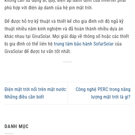
không cần sử dụng ắc quy, điện áp danh định của inverter phải
phù hợp với điện áp danh của hệ pin mặt trời.
Để được hỗ trợ kỹ thuật và thiết kế cho gia đình với độ ngũ kỹ
thuật nhiều năm kinh nghiệm và đã hoàn thành nhiều dựa án
khác nhau tại GivaSolar. Mọi giải đáp về thông số hoặc các thiết
bị gia đình có thể liên hệ
trung tâm bảo hành SofarSolar
của
GivaSolar để được tư vấn tốt nhất.
Điện mặt trời nổi trên mặt nước:
Công nghệ PERC trong năng
Những điều cần biết
lượng mặt trời là gì?
DANH MỤC