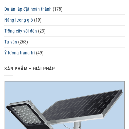
Dự án lắp đặt hoàn thành
(178)
Năng lượng gió
(19)
Trồng cây với đèn
(23)
Tư vấn
(268)
Ý tưởng trang trí
(49)
SẢN PHẨM – GIẢI PHÁP