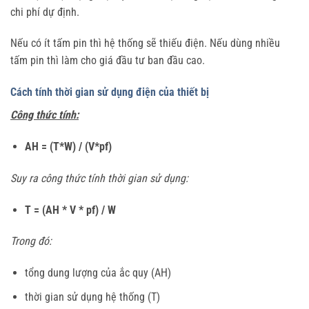
chi phí dự định.
Nếu có ít tấm pin thì hệ thống sẽ thiếu điện. Nếu dùng nhiều
tấm pin thì làm cho giá đầu tư ban đầu cao.
Cách tính thời gian sử dụng điện của thiết bị
Công thức tính:
AH = (T*W) / (V*pf)
Suy ra công thức tính thời gian sử dụng:
T = (AH * V * pf) / W
Trong đó:
tổng dung lượng của ắc quy (AH)
thời gian sử dụng hệ thống (T)