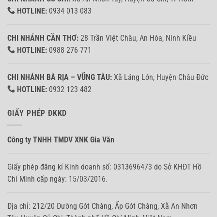
HOTLINE:
0934 013 083
CHI NHÁNH CẦN THƠ:
28 Trần Việt Châu, An Hòa, Ninh Kiều
HOTLINE:
0988 276 771
CHI NHÁNH BÀ RỊA – VŨNG TÀU:
Xã Láng Lớn, Huyện Châu Đức
HOTLINE:
0932 123 482
GIẤY PHÉP ĐKKD
Công ty TNHH TMDV XNK Gia Văn
Giấy phép đăng kí Kinh doanh số: 0313696473 do Sở KHĐT Hồ
Chí Minh cấp ngày: 15/03/2016.
Địa chỉ: 212/20 Đường Gót Chàng, Ấp Gót Chàng, Xã An Nhơn