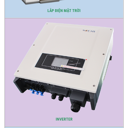
LẮP ĐIỆN MẶT TRỜI
INVERTER