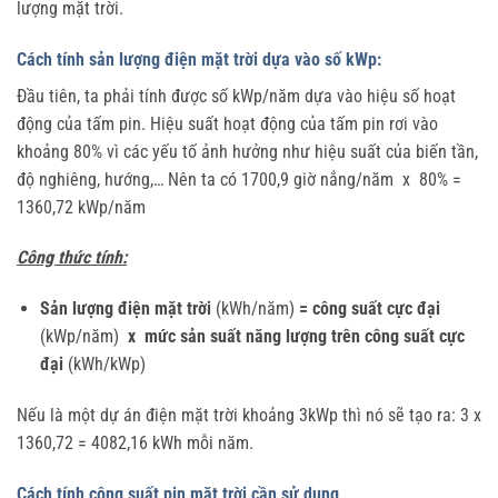
lượng mặt trời.
Cách tính sản lượng điện mặt trời dựa vào số kWp:
Đầu tiên, ta phải tính được số kWp/năm dựa vào hiệu số hoạt
động của tấm pin. Hiệu suất hoạt động của tấm pin rơi vào
khoảng 80% vì các yếu tố ảnh hưởng như hiệu suất của biến tần,
độ nghiêng, hướng,… Nên ta có 1700,9 giờ nắng/năm x 80% =
1360,72 kWp/năm
Công thức tính:
Sản lượng điện mặt trời
(kWh/năm)
= công suất cực đại
(kWp/năm)
x mức sản suất năng lượng trên công suất cực
đại
(kWh/kWp)
Nếu là một dự án điện mặt trời khoảng 3kWp thì nó sẽ tạo ra: 3 x
1360,72 = 4082,16 kWh mỗi năm.
Cách tính công suất pin mặt trời cần sử dụng