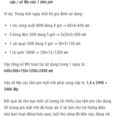
cấp / số Wp của 1 tấm pin
Ví dụ: Trong một ngày một hộ gia đình sử dụng :
1 tivi công suất 80W dùng 8 giờ ⇒ 80×8=640 wh
5 bóng đèn 20W dùng 5 giờ ⇒ 5x20x5=500 wh
1 cái quạt 50W dùng 3 giờ ⇒ 50×3=150 wh
1 tủ lạnh 100W ⇒ 100×12=1200 wh
Vậy tổng số Wh toàn tải sử dụng trong 1 ngày là :
640+500+150+1200=2490 wh
Vậy số Wp các tấm pin mặt trời phải cung cấp là:
1,4 x 2490 =
3486 Wp
Kết quả sẽ cho bạn biết số lượng tối thiểu của tấm pin cần dùng.
Số lượng pin mặt trời đủ hoặc dư ít sẽ làm cho hệ thống điện
nhà bạn hoạt động hiệu quả, tuổi thọ cùng độ bền cao, đúng với