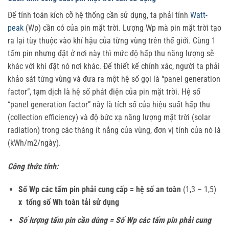
Để tính toán kích cỡ hệ thống cần sử dụng, ta phải tính
Watt-
peak
(Wp) cần có của pin mặt trời. Lượng Wp mà pin mặt trời tạo
ra lại tùy thuộc vào khí hậu của từng vùng trên thế giới. Cùng 1
tấm pin nhưng đặt ở nơi này thì mức độ hấp thu năng lượng sẽ
khác với khi đặt nó nơi khác. Để thiết kế chính xác, người ta phải
khảo sát từng vùng và đưa ra một hệ số gọi là “panel generation
factor”, tạm dịch là hệ số phát điện của pin mặt trời. Hệ số
“panel generation factor” này là tích số của hiệu suất hấp thu
(collection efficiency) và độ bức xạ năng lượng mặt trời (solar
radiation) trong các tháng ít nắng của vùng, đơn vị tính của nó là
(kWh/m2/ngày).
Công thức tính:
Số Wp các tấm pin phải cung cấp = hệ số an toàn
(1,3 – 1,5)
x tổng số Wh toàn tải sử dụng
Số lượng tấm pin cần dùng = Số Wp các tấm pin phải cung