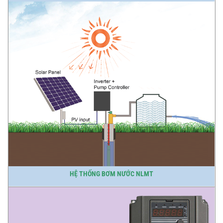
HỆ THỐNG BƠM NƯỚC NLMT