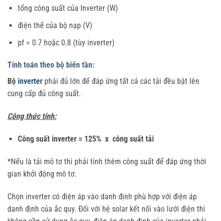
tổng công suất của Inverter (W)
điện thế của bộ nạp (V)
pf = 0.7 hoặc 0.8 (tùy inverter)
Tính toán theo bộ biến tần:
Bộ
inverter
phải đủ lớn để đáp ứng tất cả các tải đều bật lên
cung cấp đủ công suất.
Công thức tính:
Công suất inverter = 125% x công suất tải
*Nếu là tải mô tơ thì phải tính thêm công suất để đáp ứng thời
gian khởi động mô tơ.
Chọn inverter có điện áp vào danh định phù hợp với điện áp
danh định của ắc quy. Đối với hệ solar kết nối vào lưới điện thì