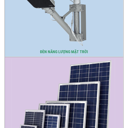
ĐÈN NĂNG LƯỢNG MẶT TRỜI