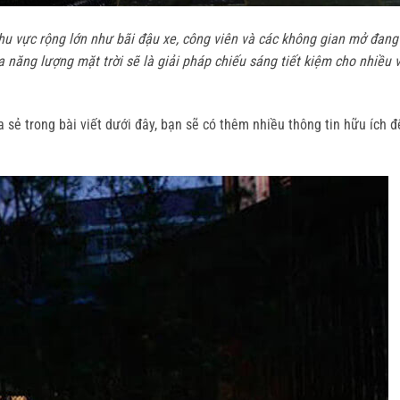
u vực rộng lớn như bãi đậu xe, công viên và các không gian mở đang 
 năng lượng mặt trời sẽ là giải pháp chiếu sáng tiết kiệm cho nhiều vị
sẻ trong bài viết dưới đây, bạn sẽ có thêm nhiều thông tin hữu ích đ