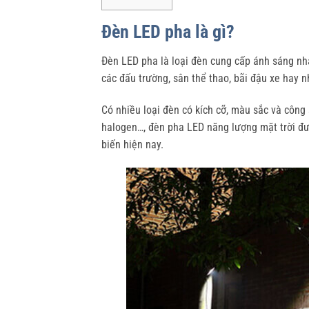
Đèn LED pha là gì?
Đèn LED pha là loại đèn cung cấp ánh sáng nh
các đấu trường, sân thể thao, bãi đậu xe hay 
Có nhiều loại đèn có kích cỡ, màu sắc và công
halogen…, đèn pha LED năng lượng mặt trời đượ
biến hiện nay.