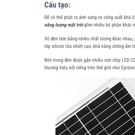
Cấu tạo:
Để có thể phát ra ánh sáng có công suất khá l
năng lượng mặt trời
gồm nhiều bộ phận khác nh
Vỏ đèn làm bằng nhiều chất lượng khác nhau, p
lớp silicon tỏa nhiệt cao, khả năng chống ẩm tố
Bên trong đèn được gắn nhiều con chip LED CO
thương hiệu nổi tiếng trên thế giới như Epistar