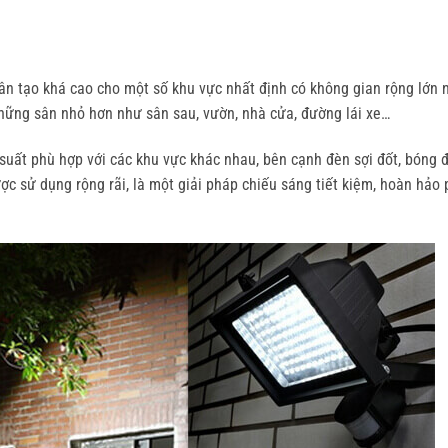
ân tạo khá cao cho một số khu vực nhất định có không gian rộng lớn 
những sân nhỏ hơn như sân sau, vườn, nhà cửa, đường lái xe…
 suất phù hợp với các khu vực khác nhau, bên cạnh đèn sợi đốt, bóng 
c sử dụng rộng rãi, là một giải pháp chiếu sáng tiết kiệm, hoàn hảo