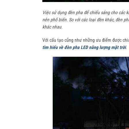
Việc sử dụng đèn pha để chiếu sáng cho các kh
nên phổ biến. So với các loại đèn khác, đèn pha
khác nhau.
Với cấu tạo cũng như những ưu điểm được chia 
tìm hiểu về đèn pha LED năng lượng mặt trời
.