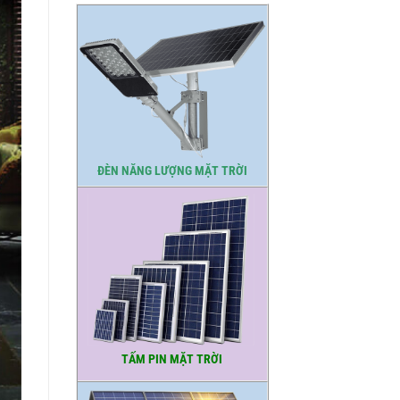
ĐÈN NĂNG LƯỢNG MẶT TRỜI
TẤM PIN MẶT TRỜI