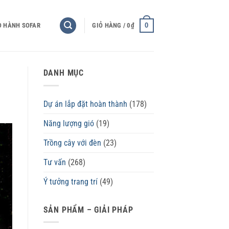
0
O HÀNH SOFAR
GIỎ HÀNG /
0
₫
DANH MỤC
Dự án lắp đặt hoàn thành
(178)
Năng lượng gió
(19)
Trồng cây với đèn
(23)
Tư vấn
(268)
Ý tưởng trang trí
(49)
SẢN PHẨM – GIẢI PHÁP