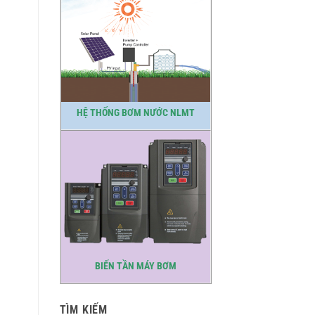
HỆ THỐNG BƠM NƯỚC NLMT
BIẾN TẦN MÁY BƠM
TÌM KIẾM