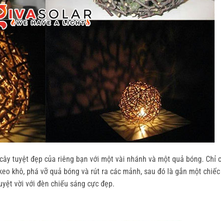
cây tuyệt đẹp của riêng bạn với một vài nhánh và một quả bóng. Chỉ 
keo khô, phá vỡ quả bóng và rút ra các mảnh, sau đó là gắn một chiếc
uyệt vời với đèn chiếu sáng cực đẹp.