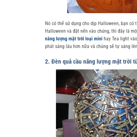
Nó có thể sử dụng cho dịp Halloween, bạn có 
Halloween và đặt nến vào chúng, thì đây là mộ
năng lượng mặt trời loại mini
hay Tea light vào
phát sáng lâu hơn nữa và chúng sẽ tự sáng lên 
2. Đèn quả cầu năng lượng mặt trời t