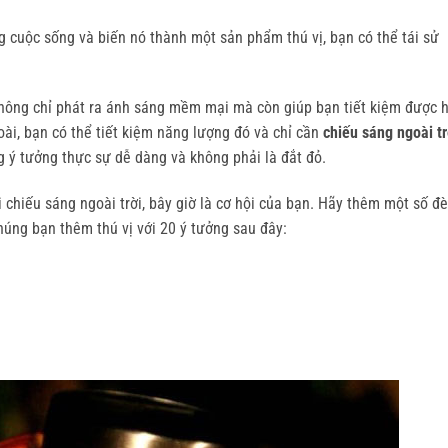
g cuộc sống và biến nó thành một sản phẩm thú vị, bạn có thể tái sử
 không chỉ phát ra ánh sáng mềm mại mà còn giúp bạn tiết kiệm được 
ài, bạn có thể tiết kiệm năng lượng đó và chỉ cần
chiếu sáng ngoài tr
g ý tưởng thực sự dễ dàng và không phải là đắt đỏ.
chiếu sáng ngoài trời, bây giờ là cơ hội của bạn. Hãy thêm một số đ
húng bạn thêm thú vị với 20 ý tưởng sau đây: