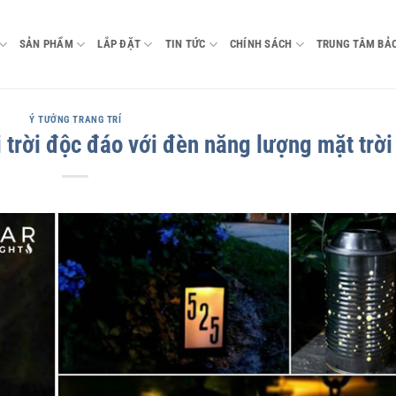
SẢN PHẨM
LẮP ĐẶT
TIN TỨC
CHÍNH SÁCH
TRUNG TÂM BẢ
Ý TƯỞNG TRANG TRÍ
i trời độc đáo với đèn năng lượng mặt trời