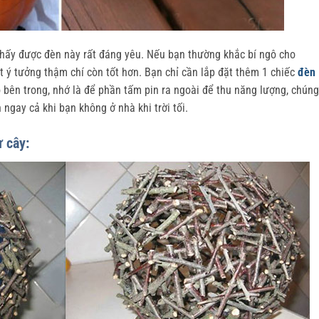
thấy được đèn này rất đáng yêu. Nếu bạn thường khắc bí ngô cho
t ý tưởng thậm chí còn tốt hơn. Bạn chỉ cần lắp đặt thêm 1 chiếc
đèn
 bên trong, nhớ là để phần tấm pin ra ngoài để thu năng lượng, chúng
ngay cả khi bạn không ở nhà khi trời tối.
ừ cây: