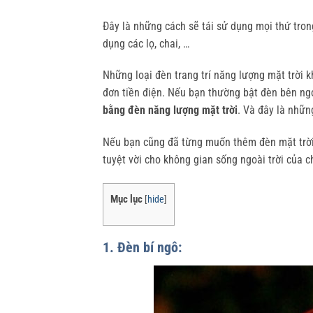
Đây là những cách sẽ tái sử dụng mọi thứ tron
dụng các lọ, chai, …
Những loại đèn trang trí năng lượng mặt trời
đơn tiền điện. Nếu bạn thường bật đèn bên ngo
bằng đèn năng lượng mặt trời
. Và đây là nhữn
Nếu bạn cũng đã từng muốn thêm đèn mặt trời 
tuyệt vời cho không gian sống ngoài trời của c
Mục lục
[
hide
]
1. Đèn bí ngô: