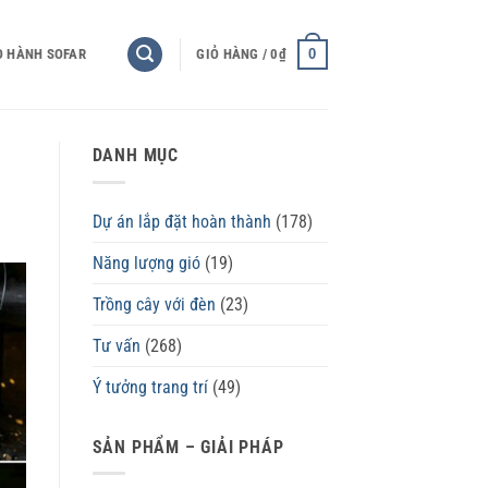
0
O HÀNH SOFAR
GIỎ HÀNG /
0
₫
DANH MỤC
Dự án lắp đặt hoàn thành
(178)
Năng lượng gió
(19)
Trồng cây với đèn
(23)
Tư vấn
(268)
Ý tưởng trang trí
(49)
SẢN PHẨM – GIẢI PHÁP