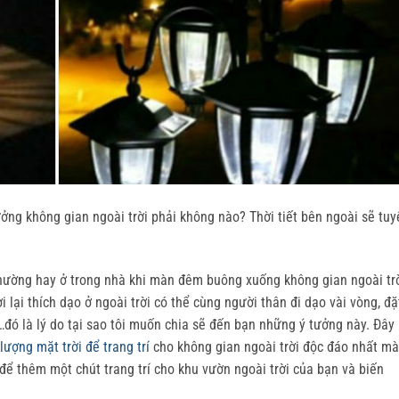
ởng không gian ngoài trời phải không nào? Thời tiết bên ngoài sẽ tuy
thường hay ở trong nhà khi màn đêm buông xuống không gian ngoài tr
i lại thích dạo ở ngoài trời có thể cùng người thân đi dạo vài vòng, đặ
…đó là lý do tại sao tôi muốn chia sẽ đến bạn những ý tưởng này. Đây 
ượng mặt trời để trang trí
cho không gian ngoài trời độc đáo nhất mà
để thêm một chút trang trí cho khu vườn ngoài trời của bạn và biến