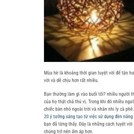
Mùa hè là khoảng thời gian tuyệt vời để tận hư
vời và dễ chịu hơn rất nhiều.
Bạn thường làm gì vào buổi tối? nhiều người 
của họ thật chả thú vị. Trong khi đó nhiều ngườ
chiếc bàn nhỏ ngoài trời và nhân nhi ly cà phê
20 ý tưởng sáng tạo từ việc sử dụng đèn năng l
bạn đã từng thấy. Đây là những cách tuyệt vời 
chúng trở nên ấm áp hơn.