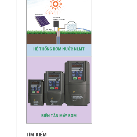
HỆ THỐNG BƠM NƯỚC NLMT
BIẾN TẦN MÁY BƠM
TÌM KIẾM