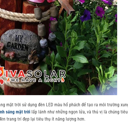
sáng mặt trời sử dụng đèn LED màu hổ phách để tạo ra môi trường xun
nh sáng mặt trời
lấp lánh như những ngọn lửa, và thú vị là chúng tiêu
èn trang trí đẹp lại tiêu thụ ít năng lượng hơn.