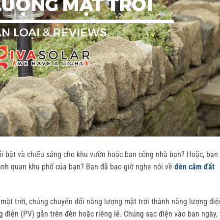
ổi bật và chiếu sáng cho khu vườn hoặc ban công nhà bạn? Hoặc, bạn
ảnh quan khu phố của bạn? Bạn đã bao giờ nghe nói về
đèn cắm đất
mặt trời, chúng chuyển đổi năng lượng mặt trời thành năng lượng điệ
g điện (PV) gắn trên đèn hoặc riêng lẻ. Chúng sạc điện vào ban ngày,