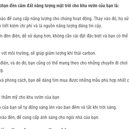
chọn đèn cắm đất năng lượng mặt trời cho khu vườn của bạn là:
nào để cung cấp năng lượng cho chúng hoạt động. Thay vào đó, họ sử
 tiết kiệm chi phí và là nguồn năng lượng đáng tin cậy.
n đèn điện, dễ sử dụng hơn, không cần cài đặt đặc biệt và bạn có thể
với môi trường, sẽ giúp giảm lượng khí thải carbon.
 điện, và do đó, bạn cũng có thể mang theo cho những chuyến đi chơi
ng.
ỡ và phong cách, bạn dễ dàng tìm mua được những mẫu phù hợp nhất 
rị thẩm mỹ cho khu vườn của bạn
của bạn sẽ tự động sáng lên vào ban đêm và tắt khi trời sáng.
 vào đèn, để cung cấp ánh sáng cho ngôi nhà của bạn.