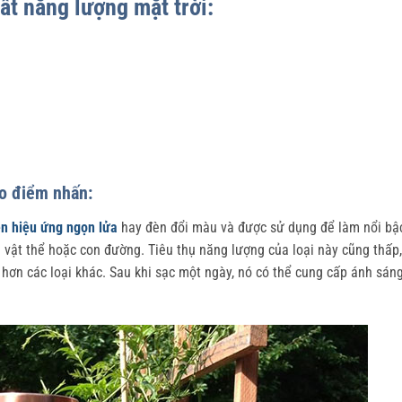
ất năng lượng mặt trời:
ạo điểm nhấn:
n hiệu ứng ngọn lửa
hay đèn đổi màu và được sử dụng để làm nổi bậ
vật thể hoặc con đường. Tiêu thụ năng lượng của loại này cũng thấp,
 hơn các loại khác. Sau khi sạc một ngày, nó có thể cung cấp ánh sán