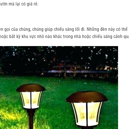
ườn mà lại có giá rẻ.
ên gọi của chúng, chúng giúp chiếu sáng lối đi. Những đèn này có thể
 hoặc bất kỳ khu vực nhỏ nào khác trong nhà hoặc chiếu sáng cảnh qu