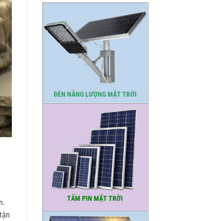
ĐÈN NĂNG LƯỢNG MẶT TRỜI
TẤM PIN MẶT TRỜI
n.
 tận