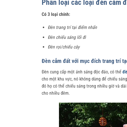
Phân loại các loại đèn cắm đ
Có 3 loại chính:
Đèn trang trí tại điểm nhấn
Đèn chiếu sáng lối đi
Đèn rọi/chiếu cây
Đèn cắm đất với mục đích trang trí t
Đèn cung cấp một ánh sáng độc đáo, có thể
đè
cho một khu vực, nó không dùng để chiếu sáng 
đó họ có thể chiếu sáng trong nhiều giờ và dài
cho nhiều đêm.