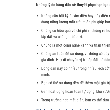
Những lý do hàng đầu sẽ thuyết phục bạn lựa 
Không cần bất kỳ ổ cắm điện hay dây điện 
dụng năng lượng mặt trời miễn phí giúp bạn
Chúng có hiệu quả về chi phí vì chúng rẻ hơ
lắp đặt và chúng ít bảo trì.
Chúng là một công nghệ xanh và thân thiện 
Chúng an toàn để sử dụng, vì không có dây
gia đình. Hay di chuyển vị trí lắp đặt dễ dà
Dòng đàn này có nhiều trong nhiều kích c
mình.
Bạn có thể sử dụng dèn để thêm một giá t
Đèn hoạt động hoàn toàn tự động, khu vườn 
Trong trường hợp mất điện, bạn có thể dựa