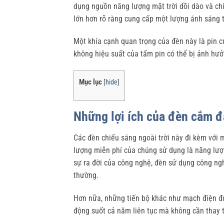
dụng nguồn năng lượng mặt trời dồi dào và ch
lớn hơn rõ ràng cung cấp một lượng ánh sáng t
Một khía cạnh quan trọng của đèn này là pin 
không hiệu suất của tấm pin có thể bị ảnh hưở
Mục lục
[
hide
]
Những lợi ích của đèn cắm đ
Các đèn chiếu sáng ngoài trời này đi kèm với 
lượng miễn phí của chúng sử dụng là năng lượ
sự ra đời của công nghệ, đèn sử dụng công n
thường.
Hơn nữa, những tiến bộ khác như mạch điện đư
động suốt cả năm liên tục mà không cần thay th