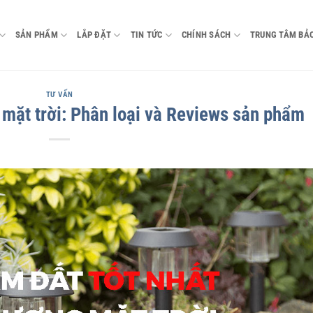
SẢN PHẨM
LẮP ĐẶT
TIN TỨC
CHÍNH SÁCH
TRUNG TÂM BẢ
TƯ VẤN
mặt trời: Phân loại và Reviews sản phẩm