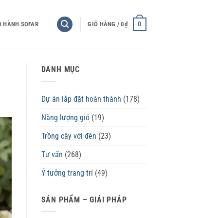
0
O HÀNH SOFAR
GIỎ HÀNG /
0
₫
DANH MỤC
Dự án lắp đặt hoàn thành
(178)
Năng lượng gió
(19)
Trồng cây với đèn
(23)
Tư vấn
(268)
Ý tưởng trang trí
(49)
SẢN PHẨM – GIẢI PHÁP