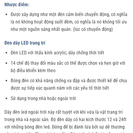
Nhược điểm:
Được xây dựng như một đèn cảm biến chuyển động, có nghĩa
là nó không hoạt động suốt đêm, có nghĩa là nó không tối ưu
như một nguồn sáng nhất quán. (lúc có chuyển động)
Đèn dây LED trang trí
Đèn LED với thấu kính acrylic; dây chống thời tiết
14 chế độ thay đổi màu sắc có thể được chọn và hẹn giờ với
bộ điều khiển kèm theo
Bóng đèn có khả năng chống va đập và được thiết kế để chịu
được sự tiếp xúc quanh năm với các yếu tố thời tiết
Sử dụng trong nhà hoặc ngoài trời
Dây đèn led ngoài trời này rất tuyệt vời khi vừa là vật trang trí
trong nhà và ngoài sân. Bộ đèn dây có hai kích thước 12 và 24ft
với những bóng đèn led. Đừng để bị đánh lừa bởi sự dễ thương