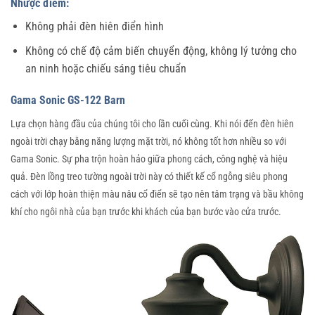
Nhược điểm:
Không phải đèn hiên điển hình
Không có chế độ cảm biến chuyển động, không lý tưởng cho
an ninh hoặc chiếu sáng tiêu chuẩn
Gama Sonic GS-122 Barn
Lựa chọn hàng đầu của chúng tôi cho lần cuối cùng. Khi nói đến đèn hiên
ngoài trời chạy bằng năng lượng mặt trời, nó không tốt hơn nhiều so với
Gama Sonic. Sự pha trộn hoàn hảo giữa phong cách, công nghệ và hiệu
quả. Đèn lồng treo tường ngoài trời này có thiết kế cổ ngỗng siêu phong
cách với lớp hoàn thiện màu nâu cổ điển sẽ tạo nên tâm trạng và bầu không
khí cho ngôi nhà của bạn trước khi khách của bạn bước vào cửa trước.