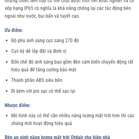
những chiếc đèn này có thể chịu được thời tiết khắc nghiệt và có
xếp hạng IP65 có nghĩa là khả năng chống lại các tác động bên
ngoài như nước, bụi bẩn và tuyết cao.
Ưu điểm:
Độ phủ ánh sáng cực sáng 270 độ
Cực kỳ dễ lắp đặt và định vị
Bốn chế độ ánh sáng bao gồm đèn cảm biến chuyển động rất
hiệu quả để tăng cường bảo mật
Thành phần ABS siêu bền
Đi kèm với pin sạc có thể sạc lại
Nhược điểm:
Mô hình này có thể cần nhiều năng lượng mặt trời hơn thì các
chúng mới hoạt động hiệu quả
Đèn an ninh năng lượng mặt trời Otdair cho hiên nhà