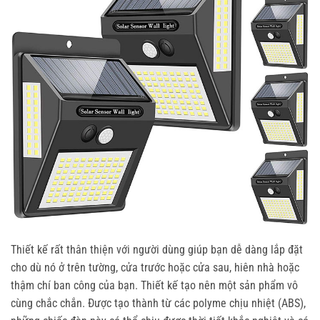
Thiết kế rất thân thiện với người dùng giúp bạn dễ dàng lắp đặt
cho dù nó ở trên tường, cửa trước hoặc cửa sau, hiên nhà hoặc
thậm chí ban công của bạn. Thiết kế tạo nên một sản phẩm vô
cùng chắc chắn. Được tạo thành từ các polyme chịu nhiệt (ABS),