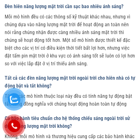
Đèn hiên năng lượng mặt trời cần sạc bao nhiêu ánh sáng?
Mỗi mô hình đều có các thông số kỹ thuật khác nhau, nhưng vì
chúng dựa vào năng lượng mặt trời để hoạt động an toàn nên
nói rằng chúng nhận được càng nhiều ánh sáng mặt trời thì
chúng sẽ hoạt động tốt hơn. Một số mô hình được thiết kế đặc
biệt cho các vị trí có điều kiện thời tiết bất lợi hơn, nhưng việc
đặt tấm pin mặt trời ở khu vực có ánh sáng tốt sẽ luôn có lợi hơn
so với việc lắp đặt ở vị trí thiếu ánh sáng.
Tất cả các đèn năng lượng mặt trời ngoài trời cho hiên nhà có tự
động bật và tắt không?
Tất cả các mô hình thuộc loại này đều có tính năng tự động bật
tắt, cũng đồng nghĩa với chúng hoạt động hoàn toàn tự động
Có bảo hành tiêu chuẩn cho hệ thống chiếu sáng ngoài trời sử
dụng năng lượng mặt trời không?
Không, mỗi mô hình và thương hiệu cung cấp các bảo hành khác