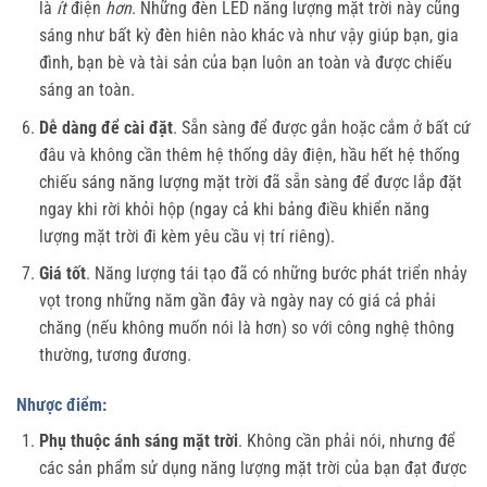
là
ít
điện
hơn
. Những đèn LED năng lượng mặt trời này cũng
sáng như bất kỳ đèn hiên nào khác và như vậy giúp bạn, gia
đình, bạn bè và tài sản của bạn luôn an toàn và được chiếu
sáng an toàn.
Dễ dàng để cài đặt
. Sẵn sàng để được gắn hoặc cắm ở bất cứ
đâu và không cần thêm hệ thống dây điện, hầu hết hệ thống
chiếu sáng năng lượng mặt trời đã sẵn sàng để được lắp đặt
ngay khi rời khỏi hộp (ngay cả khi bảng điều khiển năng
lượng mặt trời đi kèm yêu cầu vị trí riêng).
Giá tốt
. Năng lượng tái tạo đã có những bước phát triển nhảy
vọt trong những năm gần đây và ngày nay có giá cả phải
chăng (nếu không muốn nói là hơn) so với công nghệ thông
thường, tương đương.
Nhược điểm:
Phụ thuộc ánh sáng mặt trời
. Không cần phải nói, nhưng để
các sản phẩm sử dụng năng lượng mặt trời của bạn đạt được