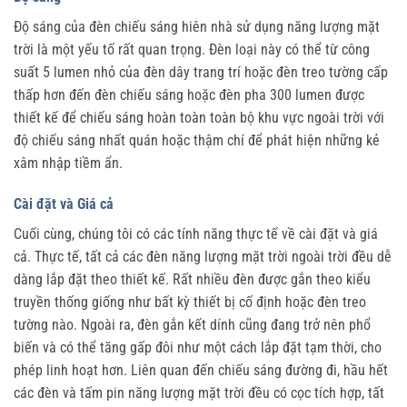
Độ sáng của đèn chiếu sáng hiên nhà sử dụng năng lượng mặt
trời là một yếu tố rất quan trọng. Đèn loại này có thể từ công
suất 5 lumen nhỏ của đèn dây trang trí hoặc đèn treo tường cấp
thấp hơn đến đèn chiếu sáng hoặc đèn pha 300 lumen được
thiết kế để chiếu sáng hoàn toàn toàn bộ khu vực ngoài trời với
độ chiếu sáng nhất quán hoặc thậm chí để phát hiện những kẻ
xâm nhập tiềm ẩn.
Cài đặt và Giá cả
Cuối cùng, chúng tôi có các tính năng thực tế về cài đặt và giá
cả. Thực tế, tất cả các đèn năng lượng mặt trời ngoài trời đều dễ
dàng lắp đặt theo thiết kế. Rất nhiều đèn được gắn theo kiểu
truyền thống giống như bất kỳ thiết bị cố định hoặc đèn treo
tường nào. Ngoài ra, đèn gắn kết dính cũng đang trở nên phổ
biến và có thể tăng gấp đôi như một cách lắp đặt tạm thời, cho
phép linh hoạt hơn. Liên quan đến chiếu sáng đường đi, hầu hết
các đèn và tấm pin năng lượng mặt trời đều có cọc tích hợp, tất