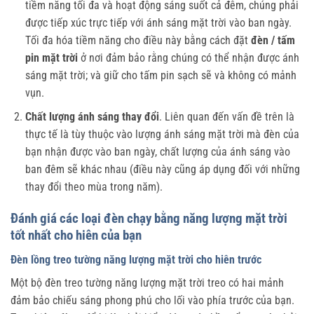
tiềm năng tối đa và hoạt động sáng suốt cả đêm, chúng phải
được tiếp xúc trực tiếp với ánh sáng mặt trời vào ban ngày.
Tối đa hóa tiềm năng cho điều này bằng cách đặt
đèn / tấm
pin mặt trời
ở nơi đảm bảo rằng chúng có thể nhận được ánh
sáng mặt trời; và giữ cho tấm pin sạch sẽ và không có mảnh
vụn.
Chất lượng ánh sáng thay đổi
. Liên quan đến vấn đề trên là
thực tế là tùy thuộc vào lượng ánh sáng mặt trời mà đèn của
bạn nhận được vào ban ngày, chất lượng của ánh sáng vào
ban đêm sẽ khác nhau (điều này cũng áp dụng đối với những
thay đổi theo mùa trong năm).
Đánh giá các loại đèn chạy bằng năng lượng mặt trời
tốt nhất cho hiên của bạn
Đèn lồng treo tường năng lượng mặt trời cho hiên trước
Một bộ đèn treo tường năng lượng mặt trời treo có hai mảnh
đảm bảo chiếu sáng phong phú cho lối vào phía trước của bạn.