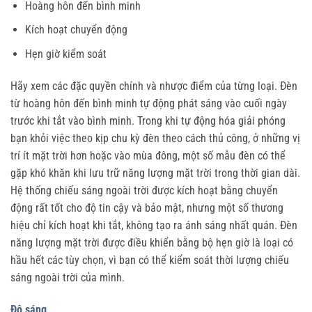
Hoàng hôn đến bình minh
Kích hoạt chuyển động
Hẹn giờ kiểm soát
Hãy xem các đặc quyền chính và nhược điểm của từng loại. Đèn
từ hoàng hôn đến bình minh tự động phát sáng vào cuối ngày
trước khi tắt vào bình minh. Trong khi tự động hóa giải phóng
bạn khỏi việc theo kịp chu kỳ đèn theo cách thủ công, ở những vị
trí ít mặt trời hơn hoặc vào mùa đông, một số mẫu đèn có thể
gặp khó khăn khi lưu trữ năng lượng mặt trời trong thời gian dài.
Hệ thống chiếu sáng ngoài trời được kích hoạt bằng chuyển
động rất tốt cho độ tin cậy và bảo mật, nhưng một số thương
hiệu chỉ kích hoạt khi tắt, không tạo ra ánh sáng nhất quán. Đèn
năng lượng mặt trời được điều khiển bằng bộ hẹn giờ là loại có
hầu hết các tùy chọn, vì bạn có thể kiểm soát thời lượng chiếu
sáng ngoài trời của mình.
Độ sáng