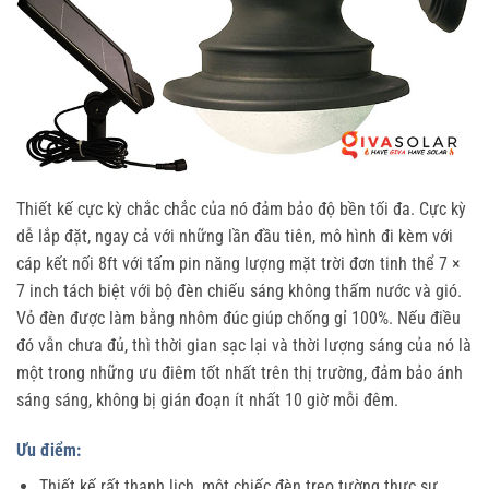
Thiết kế cực kỳ chắc chắc của nó đảm bảo độ bền tối đa. Cực kỳ
dễ lắp đặt, ngay cả với những lần đầu tiên, mô hình đi kèm với
cáp kết nối 8ft với tấm pin năng lượng mặt trời đơn tinh thể 7 ×
7 inch tách biệt với bộ đèn chiếu sáng không thấm nước và gió.
Vỏ đèn được làm bằng nhôm đúc giúp chống gỉ 100%. Nếu điều
đó vẫn chưa đủ, thì thời gian sạc lại và thời lượng sáng của nó là
một trong những ưu điêm tốt nhất trên thị trường, đảm bảo ánh
sáng sáng, không bị gián đoạn ít nhất 10 giờ mỗi đêm.
Ưu điểm:
Thiết kế rất thanh lịch, một chiếc đèn treo tường thực sự