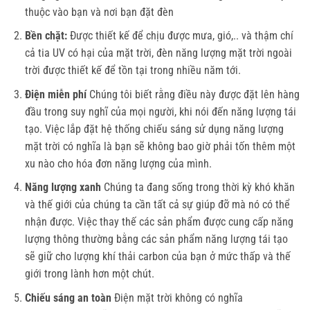
thuộc vào bạn và nơi bạn đặt đèn
Bền chặt:
Được thiết kế để chịu được mưa, gió,.. và thậm chí
cả tia UV có hại của mặt trời, đèn năng lượng mặt trời ngoài
trời được thiết kế để tồn tại trong nhiều năm tới.
Điện miễn phí
Chúng tôi biết rằng điều này được đặt lên hàng
đầu trong suy nghĩ của mọi người, khi nói đến năng lượng tái
tạo. Việc lắp đặt hệ thống chiếu sáng sử dụng năng lượng
mặt trời có nghĩa là bạn sẽ không bao giờ phải tốn thêm một
xu nào cho hóa đơn năng lượng của mình.
Năng lượng xanh
Chúng ta đang sống trong thời kỳ khó khăn
và thế giới của chúng ta cần tất cả sự giúp đỡ mà nó có thể
nhận được. Việc thay thế các sản phẩm được cung cấp năng
lượng thông thường bằng các sản phẩm năng lượng tái tạo
sẽ giữ cho lượng khí thải carbon của bạn ở mức thấp và thế
giới trong lành hơn một chút.
Chiếu sáng an toàn
Điện mặt trời không có nghĩa