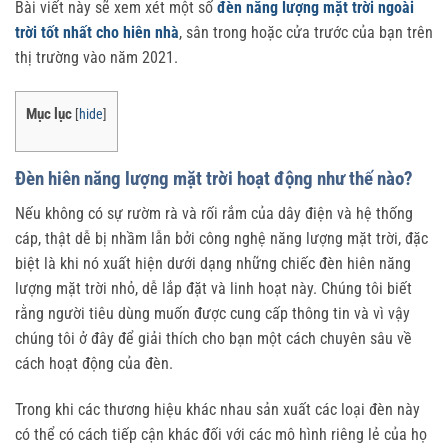
Bài viết này sẽ xem xét một số
đèn năng lượng mặt trời ngoài
trời tốt nhất cho hiên nhà
, sân trong hoặc cửa trước của bạn trên
thị trường vào năm 2021.
Mục lục
[
hide
]
Đèn hiên năng lượng mặt trời hoạt động như thế nào?
Nếu không có sự rườm rà và rối rắm của dây điện và hệ thống
cáp, thật dễ bị nhầm lẫn bởi công nghệ năng lượng mặt trời, đặc
biệt là khi nó xuất hiện dưới dạng những chiếc đèn hiên năng
lượng mặt trời nhỏ, dễ lắp đặt và linh hoạt này. Chúng tôi biết
rằng người tiêu dùng muốn được cung cấp thông tin và vì vậy
chúng tôi ở đây để giải thích cho bạn một cách chuyên sâu về
cách hoạt động của đèn.
Trong khi các thương hiệu khác nhau sản xuất các loại đèn này
có thể có cách tiếp cận khác đối với các mô hình riêng lẻ của họ