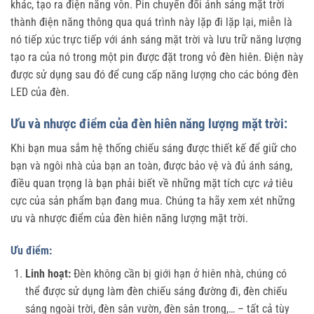
khác, tạo ra điện năng vôn. Pin chuyển đổi ánh sáng mặt trời
thành điện năng thông qua quá trình này lặp đi lặp lại, miễn là
nó tiếp xúc trực tiếp với ánh sáng mặt trời và lưu trữ năng lượng
tạo ra của nó trong một pin được đặt trong vỏ đèn hiên. Điện này
được sử dụng sau đó để cung cấp năng lượng cho các bóng đèn
LED của đèn.
Ưu và nhược điểm của đèn hiên năng lượng mặt trời:
Khi bạn mua sắm hệ thống chiếu sáng được thiết kế để giữ cho
bạn và ngôi nhà của bạn an toàn, được bảo vệ và đủ ánh sáng,
điều quan trọng là bạn phải biết về những mặt tích cực
và
tiêu
cực của sản phẩm bạn đang mua. Chúng ta hãy xem xét những
ưu và nhược điểm của đèn hiên năng lượng mặt trời.
Ưu điểm:
Linh hoạt:
Đèn không cần bị giới hạn ở hiên nhà, chúng có
thể được sử dụng làm đèn chiếu sáng đường đi, đèn chiếu
sáng ngoài trời, đèn sân vườn, đèn sân trong,… – tất cả tùy