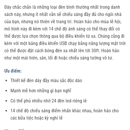
Đây chắc chắn là những loại đèn bình thường nhất trong danh
sách này, nhưng ít nhất vẫn sẽ chiếu sáng đầy đủ cho ngôi nhà
của bạn, nhưng nó thiên về trang trí. Hoàn hảo cho mùa lễ hội,
mô hình này đi kèm với 14 chế độ ánh sáng có thể thay đổi có
thể được lựa chọn thông qua bộ điều khiển từ xa. Chúng cũng đi
kèm với một bảng điều khiển USB chạy bằng năng lượng mặt trời
có thể được đặt cách bóng đèn xa nhất lên tới 30ft. Hoàn hảo
như một mái hiên, sân, lối đi hoặc chiếu sáng tường vô tư.
Ưu điểm:
Thiết kế đèn dây đầy màu sắc độc dáo
Mạnh mẽ hơn những gì bạn nghĩ
Có thể phủ nhiều nhờ 24 đèn led riêng lẻ
14 chế độ chiếu sáng điểm nhấn khác nhau, hoàn hảo cho
các bữa tiệc hoặc kỳ nghỉ lễ