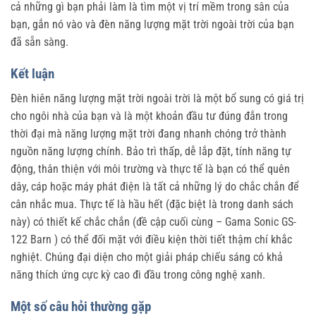
cả những gì bạn phải làm là tìm một vị trí mềm trong sân của
bạn, gắn nó vào và đèn năng lượng mặt trời ngoài trời của bạn
đã sẵn sàng.
Kết luận
Đèn hiên năng lượng mặt trời ngoài trời là một bổ sung có giá trị
cho ngôi nhà của bạn và là một khoản đầu tư đúng đắn trong
thời đại mà năng lượng mặt trời đang nhanh chóng trở thành
nguồn năng lượng chính. Bảo trì thấp, dễ lắp đặt, tính năng tự
động, thân thiện với môi trường và thực tế là bạn có thể quên
dây, cáp hoặc máy phát điện là tất cả những lý do chắc chắn để
cân nhắc mua. Thực tế là hầu hết (đặc biệt là trong danh sách
này) có thiết kế chắc chắn (đề cập cuối cùng – Gama Sonic GS-
122 Barn ) có thể đối mặt với điều kiện thời tiết thậm chí khắc
nghiệt. Chúng đại diện cho một giải pháp chiếu sáng có khả
năng thích ứng cực kỳ cao đi đầu trong công nghệ xanh.
Một số câu hỏi thường gặp