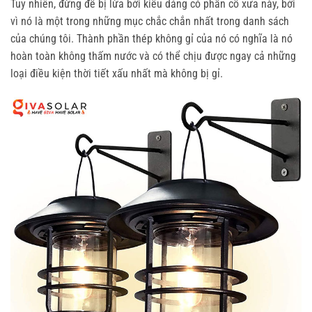
Tuy nhiên, đừng để bị lừa bởi kiểu dáng có phần cổ xưa này, bởi
vì nó là một trong những mục chắc chắn nhất trong danh sách
của chúng tôi. Thành phần thép không gỉ của nó có nghĩa là nó
hoàn toàn không thấm nước và có thể chịu được ngay cả những
loại điều kiện thời tiết xấu nhất mà không bị gỉ.