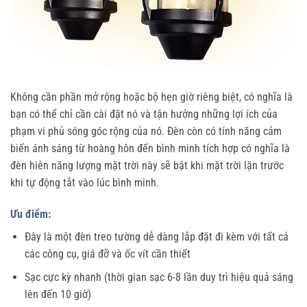
Không cần phần mở rộng hoặc bộ hẹn giờ riêng biệt, có nghĩa là
bạn có thể chỉ cần cài đặt nó và tận hưởng những lợi ích của
phạm vi phủ sóng góc rộng của nó. Đèn còn có tính năng cảm
biến ánh sáng từ hoàng hôn đến bình minh tích hợp có nghĩa là
đèn hiên năng lượng mặt trời này sẽ bật khi mặt trời lặn trước
khi tự động tắt vào lúc bình minh.
Ưu điểm:
Đây là một đèn treo tường dễ dàng lắp đặt đi kèm với tất cả
các công cụ, giá đỡ và ốc vít cần thiết
Sạc cực kỳ nhanh (thời gian sạc 6-8 lần duy trì hiệu quả sáng
lên đến 10 giờ)