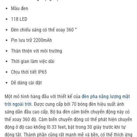
Màu đen
118 LED
Đèn chiếu sáng có thể xoay 360 °
Pin lưu trữ 2200mAh
Thân thiện với môi trường
Thời gian làm việc dài
Chịu thời tiết IP65
Dễ dàng cài đặt
Một mô hình hàng đầu với thiết kế của
đèn pha năng lượng mặt
trời ngoài trời
. Được cung cấp bởi 70 bóng đèn hiệu suất ánh
sáng dẫn đầu cao cấp. Bộ ba đèn cảm biến chuyển động này có
thể xoay 360 độ. Cảm biến chuyển động có thể phát hiện chuyển
động ở độ cao khổng lồ 33 feet, bật trong 30 giây trước khi tự
động tắt. Thành phần cũng rất mạnh mẽ và bền, có thể thích ứng