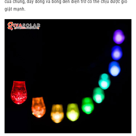
của chúng, dây đồng và bóng đèn điện trở có thể chịu được gió
giật mạnh.