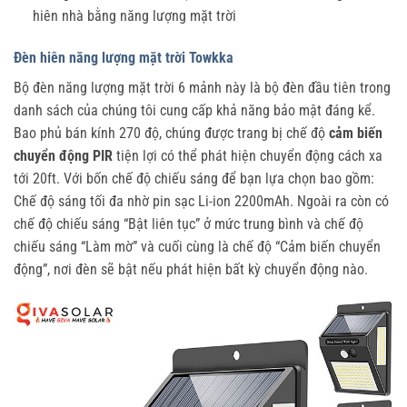
hiên nhà bằng năng lượng mặt trời
Đèn hiên năng lượng mặt trời Towkka
Bộ đèn năng lượng mặt trời 6 mảnh này là bộ đèn đầu tiên trong
danh sách của chúng tôi cung cấp khả năng bảo mật đáng kể.
Bao phủ bán kính 270 độ, chúng được trang bị chế độ
cảm biến
chuyển động PIR
tiện lợi có thể phát hiện chuyển động cách xa
tới 20ft. Với bốn chế độ chiếu sáng để bạn lựa chọn bao gồm:
Chế độ sáng tối đa nhờ pin sạc Li-ion 2200mAh. Ngoài ra còn có
chế độ chiếu sáng “Bật liên tục” ở mức trung bình và chế độ
chiếu sáng “Làm mờ” và cuối cùng là chế độ “Cảm biến chuyển
động”, nơi đèn sẽ bật nếu phát hiện bất kỳ chuyển động nào.