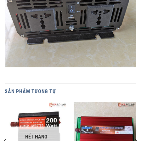
SẢN PHẨM TƯƠNG TỰ
HẾT HÀNG