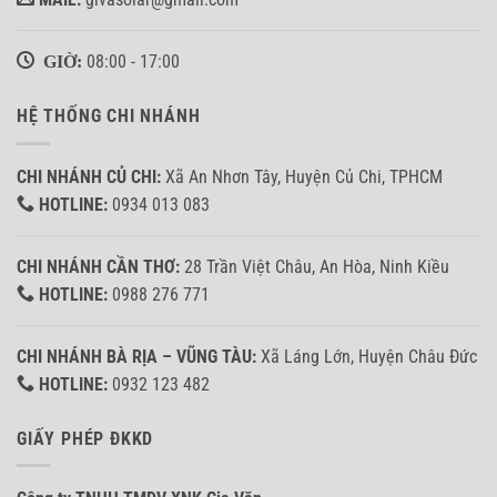
GIỜ:
08:00 - 17:00
HỆ THỐNG CHI NHÁNH
CHI NHÁNH CỦ CHI:
Xã An Nhơn Tây, Huyện Củ Chi, TPHCM
HOTLINE:
0934 013 083
CHI NHÁNH CẦN THƠ:
28 Trần Việt Châu, An Hòa, Ninh Kiều
HOTLINE:
0988 276 771
CHI NHÁNH BÀ RỊA – VŨNG TÀU:
Xã Láng Lớn, Huyện Châu Đức
HOTLINE:
0932 123 482
GIẤY PHÉP ĐKKD