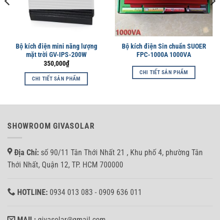
Bộ kích điện mini năng lượng
Bộ kích điện Sin chuẩn SUOER
mặt trời GV-IPS-200W
FPC-1000A 1000VA
350,000
₫
CHI TIẾT SẢN PHẨM
CHI TIẾT SẢN PHẨM
SHOWROOM GIVASOLAR
Địa Chỉ:
số 90/11 Tân Thới Nhất 21 , Khu phố 4, phường Tân
Thới Nhất, Quận 12, TP. HCM 700000
HOTLINE:
0934 013 083 - 0909 636 011
MAIL:
givasolar@gmail.com