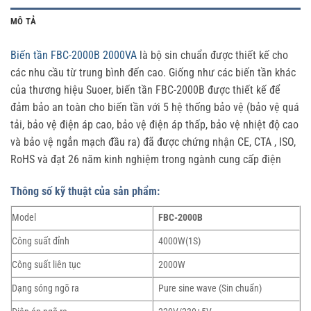
MÔ TẢ
Biến tần FBC-2000B 2000VA
là bộ sin chuẩn được thiết kế cho
các nhu cầu từ trung bình đến cao.
Giống như các biến tần khác
của thương hiệu Suoer, biến tần FBC-2000B được thiết kế để
đảm bảo an toàn cho biến tần với 5 hệ thống bảo vệ (bảo vệ quá
tải, bảo vệ điện áp cao, bảo vệ điện áp thấp, bảo vệ nhiệt độ cao
và bảo vệ ngắn mạch đầu ra) đã được chứng nhận CE, CTA , ISO,
RoHS và đạt 26 năm kinh nghiệm trong ngành cung cấp điện
Thông số kỹ thuật của sản phẩm:
Model
FBC-2000B
Công suất đỉnh
4000W(1S)
Công suất liên tục
2000W
Dạng sóng ngõ ra
Pure sine wave (Sin chuẩn)