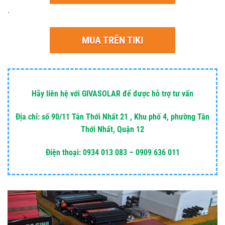
.
MUA TRÊN TIKI
Hãy liên hệ với GIVASOLAR để được hỗ trợ tư vấn
Địa chỉ: số 90/11 Tân Thới Nhất 21 , Khu phố 4, phường Tân
Thới Nhất, Quận 12
Điện thoại: 0934 013 083 – 0909 636 011