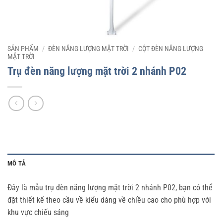
SẢN PHẨM
/
ĐÈN NĂNG LƯỢNG MẶT TRỜI
/
CỘT ĐÈN NĂNG LƯỢNG
MẶT TRỜI
Trụ đèn năng lượng mặt trời 2 nhánh P02
MÔ TẢ
Đây là mẫu trụ đèn năng lượng mặt trời 2 nhánh P02, bạn có thể
đặt thiết kế theo cầu về kiểu dáng về chiều cao cho phù hợp với
khu vực chiếu sáng