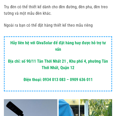
Trụ đèn có thể thiết kế dành cho đèn đường, đèn pha, đèn treo
tường và một mẫu đèn khác.
Ngoài ra bạn có thể đặt hàng thiết kế theo mẫu riêng
Hãy liên hệ với GivaSolar để đặt hàng hay được hỗ trợ tư
vấn
Địa chỉ: số 90/11 Tân Thới Nhất 21 , Khu phố 4, phường Tân
Thới Nhất, Quận 12
Điện thoại: 0934 013 083 – 0909 636 011