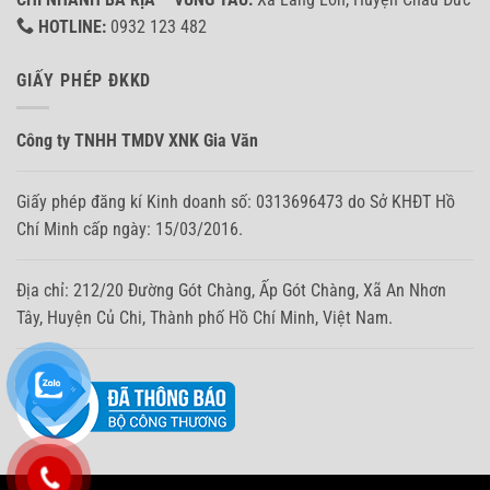
HOTLINE:
0932 123 482
GIẤY PHÉP ĐKKD
Công ty TNHH TMDV XNK Gia Văn
Giấy phép đăng kí Kinh doanh số: 0313696473 do Sở KHĐT Hồ
Chí Minh cấp ngày: 15/03/2016.
Địa chỉ: 212/20 Đường Gót Chàng, Ấp Gót Chàng, Xã An Nhơn
Tây, Huyện Củ Chi, Thành phố Hồ Chí Minh, Việt Nam.