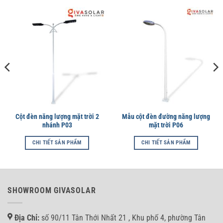
Cột đèn năng lượng mặt trời 2
Mẫu cột đèn đường năng lượng
nhánh P03
mặt trời P06
CHI TIẾT SẢN PHẨM
CHI TIẾT SẢN PHẨM
SHOWROOM GIVASOLAR
Địa Chỉ:
số 90/11 Tân Thới Nhất 21 , Khu phố 4, phường Tân