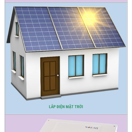
LẮP ĐIỆN MẶT TRỜI