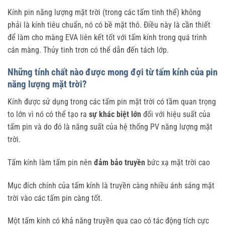
Kính pin năng lượng mặt trời (trong các tấm tinh thể) không
phải là kính tiêu chuẩn, nó có bề mặt thô. Điều này là cần thiết
để làm cho màng EVA liên kết tốt với tấm kính trong quá trình
cán màng. Thủy tinh trơn có thể dẫn đến tách lớp.
Những tính chất nào được mong đợi từ tấm kính của pin
năng lượng mặt trời?
Kính được sử dụng trong các tấm pin mặt trời có tầm quan trọng
to lớn vì nó có thể tạo ra
sự khác biệt lớn
đối với hiệu suất của
tấm pin và do đó là năng suất của hệ thống PV năng lượng mặt
trời.
Tấm kính làm tấm pin nên
đảm bảo truyền
bức xạ mặt trời cao
Mục đích chính của tấm kính là truyền càng nhiều ánh sáng mặt
trời vào các tấm pin càng tốt.
Một tấm kính có khả năng truyền qua cao có tác động tích cực