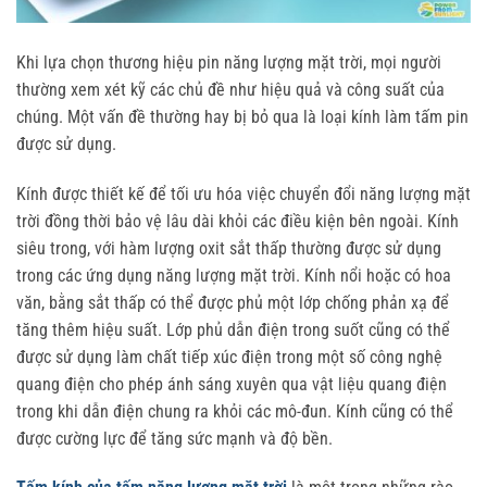
Khi lựa chọn thương hiệu pin năng lượng mặt trời, mọi người
thường xem xét kỹ các chủ đề như hiệu quả và công suất của
chúng. Một vấn đề thường hay bị bỏ qua là loại kính làm tấm pin
được sử dụng.
Kính được thiết kế để tối ưu hóa việc chuyển đổi năng lượng mặt
trời đồng thời bảo vệ lâu dài khỏi các điều kiện bên ngoài. Kính
siêu trong, với hàm lượng oxit sắt thấp thường được sử dụng
trong các ứng dụng năng lượng mặt trời. Kính nổi hoặc có hoa
văn, bằng sắt thấp có thể được phủ một lớp chống phản xạ để
tăng thêm hiệu suất. Lớp phủ dẫn điện trong suốt cũng có thể
được sử dụng làm chất tiếp xúc điện trong một số công nghệ
quang điện cho phép ánh sáng xuyên qua vật liệu quang điện
trong khi dẫn điện chung ra khỏi các mô-đun. Kính cũng có thể
được cường lực để tăng sức mạnh và độ bền.