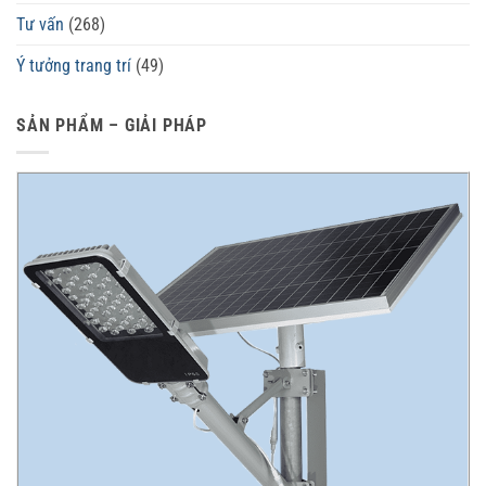
Tư vấn
(268)
Ý tưởng trang trí
(49)
SẢN PHẨM – GIẢI PHÁP