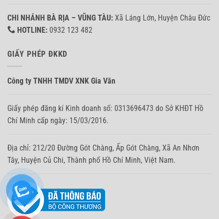
CHI NHÁNH BÀ RỊA – VŨNG TÀU:
Xã Láng Lớn, Huyện Châu Đức
HOTLINE:
0932 123 482
GIẤY PHÉP ĐKKD
Công ty TNHH TMDV XNK Gia Văn
Giấy phép đăng kí Kinh doanh số: 0313696473 do Sở KHĐT Hồ
Chí Minh cấp ngày: 15/03/2016.
Địa chỉ: 212/20 Đường Gót Chàng, Ấp Gót Chàng, Xã An Nhơn
Tây, Huyện Củ Chi, Thành phố Hồ Chí Minh, Việt Nam.