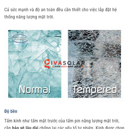
Cả sức mạnh và độ an toàn đều cần thiết cho việc lắp đặt hệ
thống năng lượng mặt trời.
Độ bền
Tấm kính như tấm mặt trước của tấm pin năng lượng mặt trời,
cần
bảo vệ lâu dài
chống lại các yếu tố tự nhiên. Kính được chọn