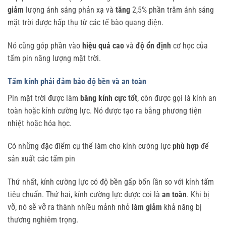
giảm
lượng ánh sáng phản xạ và
tăng
2,5% phần trăm ánh sáng
mặt trời được hấp thụ từ các tế bào quang điện.
Nó cũng góp phần vào
hiệu quả cao
và
độ ổn định
cơ học của
tấm pin năng lượng mặt trời.
Tấm kính phải đảm bảo độ bền và an toàn
Pin mặt trời được làm
bằng kính
cực tốt
, còn được gọi là kính an
toàn hoặc kính cường lực. Nó được tạo ra bằng phương tiện
nhiệt hoặc hóa học.
Có những đặc điểm cụ thể làm cho kính cường lực
phù hợp
để
sản xuất các tấm pin
Thứ nhất, kính cường lực có độ bền gấp bốn lần so với kính tấm
tiêu chuẩn. Thứ hai, kính cường lực được coi là
an toàn
. Khi bị
vỡ, nó sẽ vỡ ra thành nhiều mảnh nhỏ
làm giảm
khả năng bị
thương nghiêm trọng.