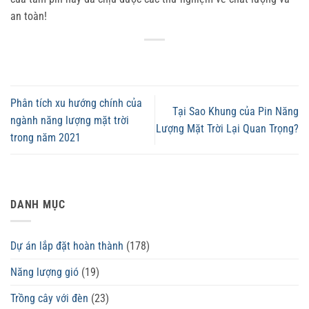
an toàn!
Phân tích xu hướng chính của
Tại Sao Khung của Pin Năng
ngành năng lượng mặt trời
Lượng Mặt Trời Lại Quan Trọng?
trong năm 2021
DANH MỤC
Dự án lắp đặt hoàn thành
(178)
Năng lượng gió
(19)
Trồng cây với đèn
(23)