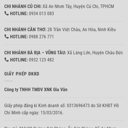
CHI NHÁNH CỦ CHI:
Xã An Nhơn Tây, Huyện Củ Chi, TPHCM
HOTLINE:
0934 013 083
CHI NHÁNH CẦN THƠ:
28 Trần Việt Châu, An Hòa, Ninh Kiều
HOTLINE:
0988 276 771
CHI NHÁNH BÀ RỊA – VŨNG TÀU:
Xã Láng Lớn, Huyện Châu Đức
HOTLINE:
0932 123 482
GIẤY PHÉP ĐKKD
Công ty TNHH TMDV XNK Gia Văn
Giấy phép đăng kí Kinh doanh số: 0313696473 do Sở KHĐT Hồ
Chí Minh cấp ngày: 15/03/2016.