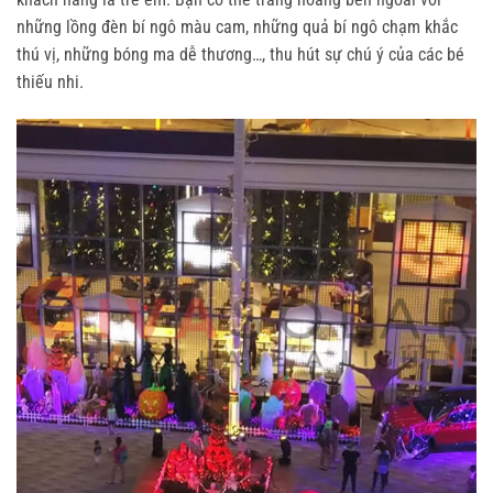
những lồng đèn bí ngô màu cam, những quả bí ngô chạm khắc
thú vị, những bóng ma dễ thương…, thu hút sự chú ý của các bé
thiếu nhi.