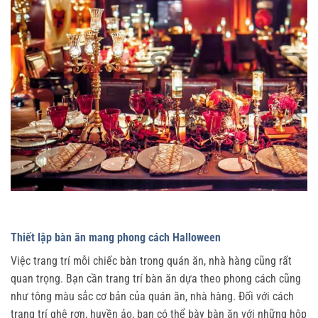
Thiết lập bàn ăn mang phong cách Halloween
Việc trang trí mỗi chiếc bàn trong quán ăn, nhà hàng cũng rất
quan trọng. Bạn cần trang trí bàn ăn dựa theo phong cách cũng
như tông màu sắc cơ bản của quán ăn, nhà hàng. Đối với cách
trang trí ghê rợn, huyền ảo, bạn có thể bày bàn ăn với những hộp