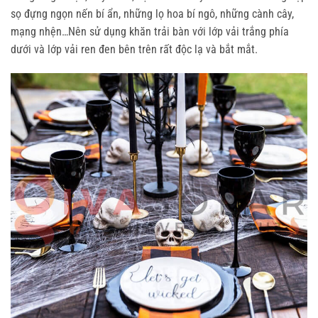
sọ đựng ngọn nến bí ẩn, những lọ hoa bí ngô, những cành cây,
mạng nhện…Nên sử dụng khăn trải bàn với lớp vải trắng phía
dưới và lớp vải ren đen bên trên rất độc lạ và bắt mắt.