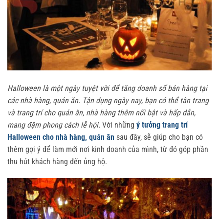
Halloween là một ngày tuyệt vời để tăng doanh số bán hàng tại
các nhà hàng, quán ăn. Tận dụng ngày nay, bạn có thể tân trang
và trang trí cho quán ăn, nhà hàng thêm nổi bật và hấp dẫn,
mang đậm phong cách lễ hội.
Với những
ý tưởng trang trí
Halloween cho nhà hàng, quán ăn
sau đây, sẽ giúp cho bạn có
thêm gợi ý để làm mới nơi kinh doanh của mình, từ đó góp phần
thu hút khách hàng đến ủng hộ.