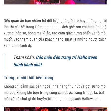
Nếu quán ăn bạn nhắm tới đối tượng là giới trẻ hay những người
lớn thì có thể trang trí mang phong cách ghê rợn với hình ảnh bộ
xương, hộp sọ, bóng ma kì ảo, tạo cảm giác hưng phấn và tò mò
muốn vào tham quan của khách hàng, nhất là những người thích
xem phim kinh dị.
Tham khảo:
Các mẫu đèn trang trí Halloween
thịnh hành nhất
Trang trí nội thất bên trong
Không chỉ cảnh sắc bên ngoài nhà hàng thu hút và gợi sự tò mò
mà bầu không khí bên trong cũng cần được trang trí độc lạ, bắt
mắt và có chút gì đó huyền bí, mang phong cách Halloween.