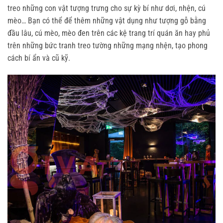
treo những con vật tượng trưng cho sự kỳ bí như dơi, nhện, cú
mèo… Bạn có thể để thêm những vật dụng như tượng gỗ bằng
đầu lâu, cú mèo, mèo đen trên các kệ trang trí quán ăn hay phủ
trên những bức tranh treo tường những mạng nhện, tạo phong
cách bí ẩn và cũ kỹ.