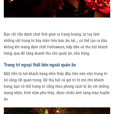
Bạn chỉ cần dành chút thời gian ra trang hoàng, tự tay làm
những vật trang trí bày biện trên bàn ăn, kệ…, có thể tạo ra bầu
không khí mang đậm chất Halloween, hấp dẫn và thu hút khách
hàng, qua đó tăng doanh thu cho quán ăn, nhà hàng.
Trang trí ngoại thất bên ngoài quán ăn
Mặt tiền là nơi khách hàng nhìn thấy đầu tiên nên việc trang trí
nó cũng rất quan trọng. Để thu hút và gợi trí tò mò cho khách
hàng, bạn có thể trang trí cổng theo phong cách bí ẩn với những
mạng nhện, hình nộm phù thủy…được chiếu ánh sáng màu huyền
ảo.