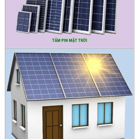
TẤM PIN MẶT TRỜI