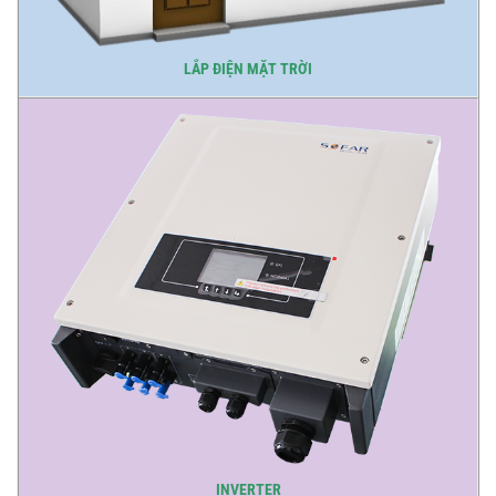
LẮP ĐIỆN MẶT TRỜI
INVERTER