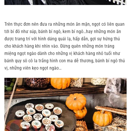
Trên thực đơn nên đưa ra những món ăn mặn, ngọt có liên quan
tới bí đỏ như súp, bánh bí ngô, kem bí ngô…hay những món ăn
được trang trí với hình dáng quái lạ, hấp dẫn, gợi sự hứng thú
cho khách hàng khi nhìn vào. Đừng quên những món tráng
miệng ngọt ngào dành cho những vị khách hàng nhỏ tuổi như
bánh quy sô cô la trắng hình con ma dễ thương, bánh bí ngô thú
vị, những viên kẹo ngọt ngào…