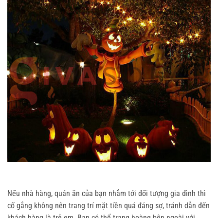
Nếu nhà hàng, quán ăn của bạn nhắm tới đối tượng gia đình thì
cố gắng không nên trang trí mặt tiền quá đáng sợ, tránh dẫn đến
khách hàng là trẻ em. Bạn có thể trang hoàng bên ngoài với