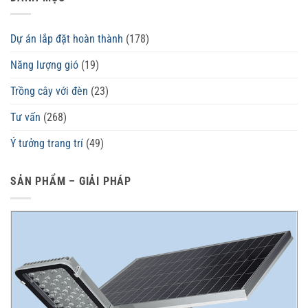
Dự án lắp đặt hoàn thành
(178)
Năng lượng gió
(19)
Trồng cây với đèn
(23)
Tư vấn
(268)
Ý tưởng trang trí
(49)
SẢN PHẨM – GIẢI PHÁP