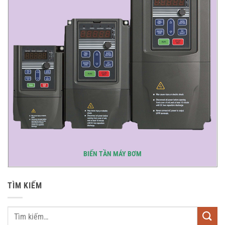
BIẾN TẦN MÁY BƠM
TÌM KIẾM