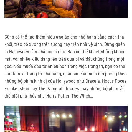
Cũng có thể tạo thêm hiệu ứng ảo cho nhà hàng bằng cách thả
khói, treo bộ xương trên tường hay trên nhà vệ sinh. Đừng quên
là Halloween cần phải có bí ngô. Bạn có thể khoét những khuôn
mặt với nhiều kiểu dáng lên trên quả bí và đặt chúng trong một
góc. Nếu muốn đầu tư nhiều hơn trong việc trang trí, bạn có thể
sưu tầm và trang trí nhà hàng, quán ăn của mình mô phỏng theo
những bộ phim kinh dị của Hollywood như Dracula, Hocus Pocus,
Frankenstein hay The Game of Thrones…hay những bộ phim về
thế giới phù thủy như Harry Potter, The Witch…