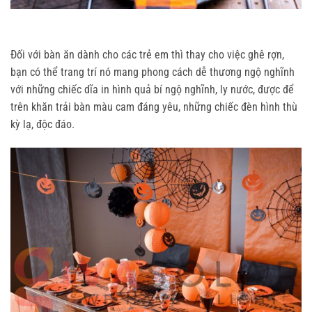
Đối với bàn ăn dành cho các trẻ em thì thay cho việc ghê rợn,
bạn có thể trang trí nó mang phong cách dễ thương ngộ nghĩnh
với những chiếc dĩa in hình quả bí ngộ nghĩnh, ly nước, được để
trên khăn trải bàn màu cam đáng yêu, những chiếc đèn hình thù
kỳ lạ, độc đáo.