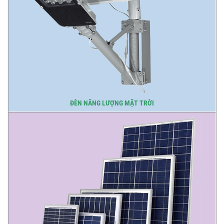
ĐÈN NĂNG LƯỢNG MẶT TRỜI