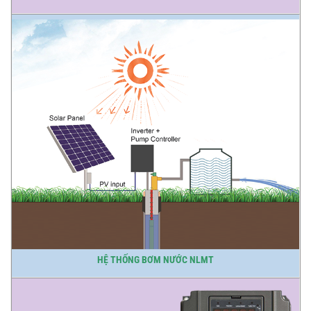
HỆ THỐNG BƠM NƯỚC NLMT