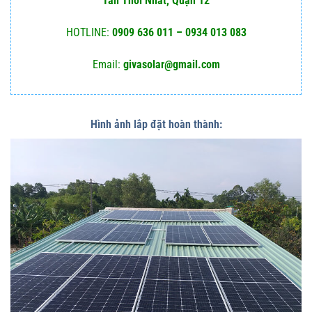
Tân Thới Nhất, Quận 12
HOTLINE:
0909 636 011 – 0934 013 083
Email:
givasolar@gmail.com
Hình ảnh lắp đặt hoàn thành: