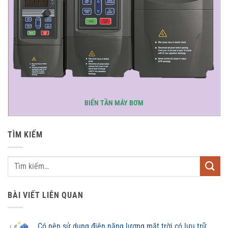
BIẾN TẦN MÁY BƠM
TÌM KIẾM
BÀI VIẾT LIÊN QUAN
Có nên sử dụng điện năng lượng mặt trời có lưu trữ