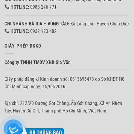
HOTLINE:
0988 276 771
CHI NHÁNH BÀ RỊA – VŨNG TÀU:
Xã Láng Lớn, Huyện Châu Đức
HOTLINE:
0932 123 482
GIẤY PHÉP ĐKKD
Công ty TNHH TMDV XNK Gia Văn
Giấy phép đăng kí Kinh doanh số: 0313696473 do Sở KHĐT Hồ
Chí Minh cấp ngày: 15/03/2016.
Địa chỉ: 212/20 Đường Gót Chàng, Ấp Gót Chàng, Xã An Nhơn
Tây, Huyện Củ Chi, Thành phố Hồ Chí Minh, Việt Nam.