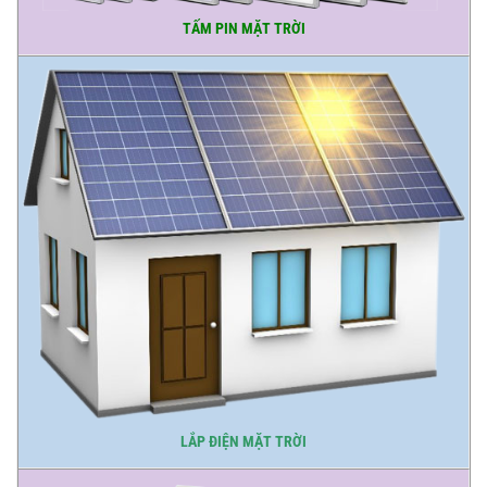
TẤM PIN MẶT TRỜI
LẮP ĐIỆN MẶT TRỜI