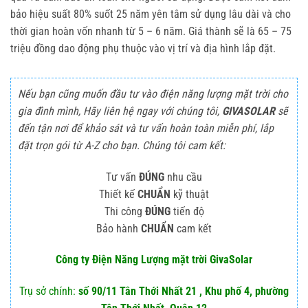
bảo hiệu suất 80% suốt 25 năm yên tâm sử dụng lâu dài và cho
thời gian hoàn vốn nhanh từ 5 – 6 năm. Giá thành sẽ là 65 – 75
triệu đồng dao động phụ thuộc vào vị trí và địa hình lắp đặt.
Nếu bạn cũng muốn đầu tư vào điện năng lượng mặt trời cho
gia đình mình, Hãy liên hệ ngay với chúng tôi,
GIVASOLAR
sẽ
đến tận nơi để khảo sát và tư vấn hoàn toàn miễn phí, lắp
đặt trọn gói từ A-Z cho bạn. Chúng tôi cam kết:
Tư vấn
ĐÚNG
nhu cầu
Thiết kế
CHUẨN
kỹ thuật
Thi công
ĐÚNG
tiến độ
Bảo hành
CHUẨN
cam kết
Công ty Điện Năng Lượng mặt trời GivaSolar
Trụ sở chính:
số 90/11 Tân Thới Nhất 21 , Khu phố 4, phường