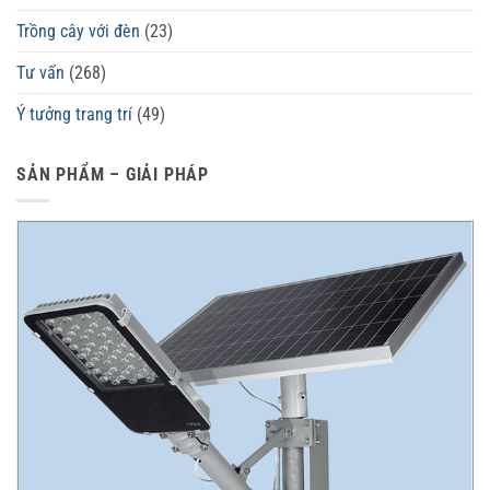
Trồng cây với đèn
(23)
Tư vấn
(268)
Ý tưởng trang trí
(49)
SẢN PHẨM – GIẢI PHÁP