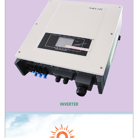
INVERTER