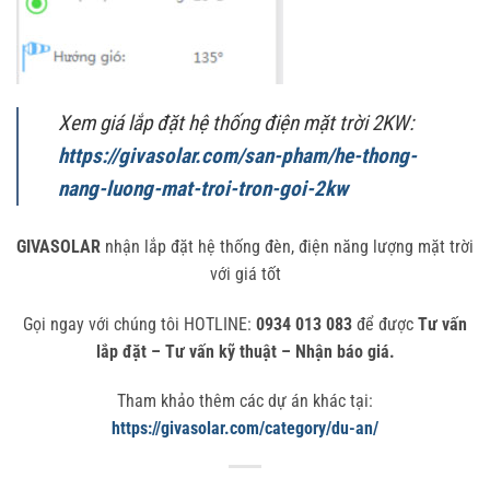
Xem giá lắp đặt hệ thống điện mặt trời 2KW:
https://givasolar.com/san-pham/he-thong-
nang-luong-mat-troi-tron-goi-2kw
GIVASOLAR
nhận lắp đặt hệ thống đèn, điện năng lượng mặt trời
với giá tốt
Gọi ngay với chúng tôi HOTLINE:
0934 013 083
để được
Tư vấn
lắp đặt – Tư vấn kỹ thuật – Nhận báo giá.
Tham khảo thêm các dự án khác tại:
https://givasolar.com/category/du-an/