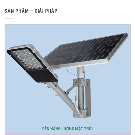
SẢN PHẨM – GIẢI PHÁP
ĐÈN NĂNG LƯỢNG MẶT TRỜI