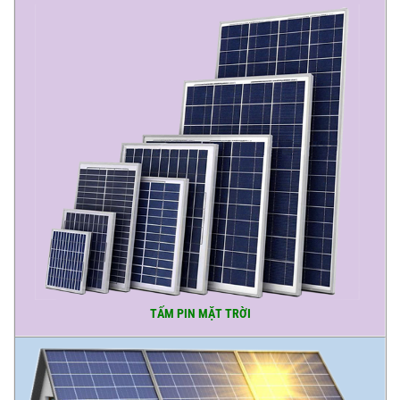
TẤM PIN MẶT TRỜI