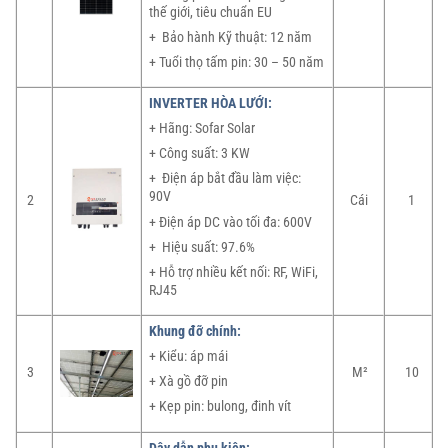
thế giới, tiêu chuẩn EU
+ Bảo hành Kỹ thuật: 12 năm
+ Tuổi thọ tấm pin: 30 – 50 năm
INVERTER HÒA LƯỚI:
+ Hãng: Sofar Solar
+ Công suất: 3 KW
+ Điện áp bắt đầu làm việc:
90V
2
Cái
1
+ Điện áp DC vào tối đa: 600V
+ Hiệu suất: 97.6%
+ Hỗ trợ nhiều kết nối: RF, WiFi,
RJ45
Khung đỡ chính:
+ Kiểu: áp mái
3
M²
10
+ Xà gồ đỡ pin
+ Kẹp pin: bulong, đinh vít