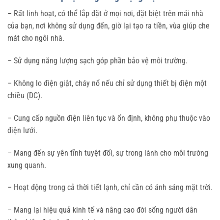
– Rất linh hoạt, có thể lắp đặt ở mọi nơi, đặt biệt trên mái nhà
của bạn, nơi không sử dụng đến, giờ lại tạo ra tiền, vùa giúp che
mát cho ngôi nhà.
– Sử dụng năng lượng sạch góp phần bảo vệ môi trường.
– Không lo điện giật, cháy nổ nếu chỉ sử dụng thiết bị điện một
chiều (DC).
– Cung cấp nguồn điện liên tục và ổn định, không phụ thuộc vào
điện lưới.
– Mang đến sự yên tĩnh tuyệt đối, sự trong lành cho môi trường
xung quanh.
– Hoạt động trong cả thời tiết lạnh, chỉ cần có ánh sáng mặt trời.
– Mang lại hiệu quả kinh tế và nâng cao đời sống người dân