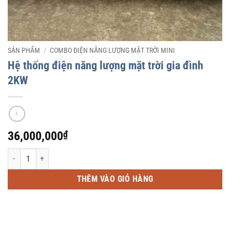
SẢN PHẨM
/
COMBO ĐIỆN NĂNG LƯỢNG MẶT TRỜI MINI
Hệ thống điện năng lượng mặt trời gia đình
2KW
36,000,000
₫
Hệ thống điện năng lượng mặt trời gia đình 2KW số lượng
THÊM VÀO GIỎ HÀNG