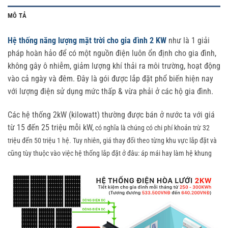
MÔ TẢ
Hệ thống năng lượng mặt trời cho gia đình 2 KW
như là 1 giải
pháp hoàn hảo để có một nguồn điện luôn ổn định cho gia đình,
không gây ô nhiễm, giảm lượng khí thải ra môi trường, hoạt động
vào cả ngày và đêm. Đây là gói được lắp đặt phổ biến hiện nay
với lượng điện sử dụng mức thấp & vừa phải ở các hộ gia đình.
Các hệ thống 2kW (kilowatt) thường được bán ở nước ta với giá
từ 15 đến 25 triệu mỗi kW,
có nghĩa là chúng có chi phí khoản trừ 32
triệu đến 50 triệu 1 hệ. Tuy nhiên, giá thay đổi theo từng khu vực lắp đặt và
cũng tùy thuộc vào việc hệ thống lắp đặt ở đâu: áp mái hay làm hệ khung