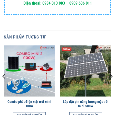
Điện thoại: 0934 013 083 – 0909 636 011
SẢN PHẨM TƯƠNG TỰ
Combo phát điện mặt trời mini
Lắp đặt pin năng lượng mặt trời
100W
mini 500W