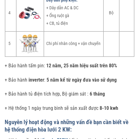
Dây dẫn phụ kiện:
+ Dây dẫn AC & DC
4
Bộ
+ Ống ruột gà
+ CB, tủ điện
5
Chi phí nhân công + vận chuyển
+ Bảo hành tấm pin:
12 năm, 25 năm hiệu suất trên 80%
+ Bảo hành
inverter
:
5 năm kể từ ngày đưa vào sử dụng
+ Bảo hành tủ điện tích hợp, Bộ giám sát :
6 tháng
+ Hệ thống 1 ngày trung bình sẽ sản xuất được
8-10 kwh
Nguyên lý hoạt động và những vấn đề bạn cần biết về
hệ thống điện hòa lưới 2 KW: