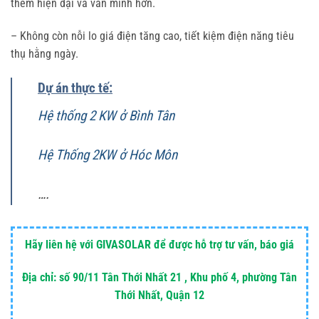
thêm hiện đại và văn minh hơn.
– Không còn nỗi lo giá điện tăng cao, tiết kiệm điện năng tiêu
thụ hằng ngày.
Dự án thực tế:
Hệ thống 2 KW ở Bình Tân
Hệ Thống 2KW ở Hóc Môn
….
Hãy liên hệ với GIVASOLAR để được hỗ trợ tư vấn, báo giá
Địa chỉ: số 90/11 Tân Thới Nhất 21 , Khu phố 4, phường Tân
Thới Nhất, Quận 12