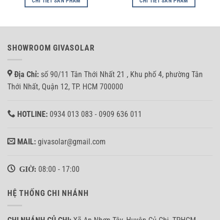
CHI TIẾT SẢN PHẨM
CHI TIẾT SẢN PHẨM
SHOWROOM GIVASOLAR
Địa Chỉ:
số 90/11 Tân Thới Nhất 21 , Khu phố 4, phường Tân
Thới Nhất, Quận 12, TP. HCM 700000
HOTLINE:
0934 013 083 - 0909 636 011
MAIL:
givasolar@gmail.com
GIỜ:
08:00 - 17:00
HỆ THỐNG CHI NHÁNH