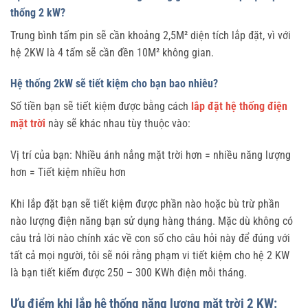
thống 2 kW?
Trung bình tấm pin sẽ cần khoảng 2,5M² diện tích lắp đặt, vì với
hệ 2KW là 4 tấm sẽ cần đền 10M² không gian.
Hệ thống 2kW sẽ tiết kiệm cho bạn bao nhiêu?
Số tiền bạn sẽ tiết kiệm được bằng cách
lắp đặt hệ thống điện
mặt trời
này sẽ khác nhau tùy thuộc vào:
Vị trí của bạn: Nhiều ánh nắng mặt trời hơn = nhiều năng lượng
hơn = Tiết kiệm nhiều hơn
Khi lắp đặt bạn sẽ tiết kiệm được phần nào hoặc bù trừ phần
nào lượng điện năng bạn sử dụng hàng tháng. Mặc dù không có
câu trả lời nào chính xác về con số cho câu hỏi này để đúng với
tất cả mọi người, tôi sẽ nói rằng phạm vi tiết kiệm cho hệ 2 KW
là bạn tiết kiếm được 250 – 300 KWh điện mỗi tháng.
Ưu điểm khi lắp hệ thống năng lượng mặt trời 2 KW: