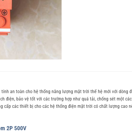
nh an toàn cho hệ thống năng lượng mặt trời thế hệ mới với dòng điệ
ch điện, bảo vệ tốt với các trường hợp như quá tải, chống sét một c
g cấp các thiết bị cho các hệ thống điện mặt trời có chất lượng cao 
om 2P 500V