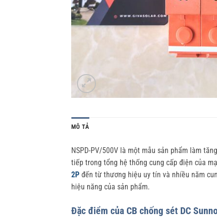
MÔ TẢ
NSPD-PV/500V là một mẫu sản phẩm làm tăng tí
tiếp trong tổng hệ thống cung cấp điện của mạ
2P
đến từ thương hiệu uy tín và nhiều năm cun
hiệu năng của sản phẩm.
Đặc điểm của CB chống sét DC Sunn