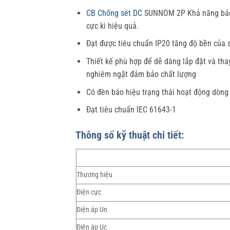
CB Chống sét DC
SUNNOM 2P Khả năng bảo vệ
cực kì hiệu quả.
Đạt được tiêu chuẩn IP20 tăng độ bền của s
Thiết kế phù hợp để dễ dàng lắp đặt và tha
nghiêm ngặt đảm bảo chất lượng
Có đèn báo hiệu trạng thái hoạt động dòng
Đạt tiêu chuẩn IEC 61643-1
Thông số kỹ thuật chi tiết:
Thương hiệu
Điện cực
Điện áp Un
Điện áp Uc