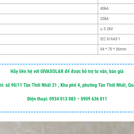
40kA
20kA
≤ 3.2kV
IEC 61643-1
94 * 70 * 36mm
Hãy liên hệ với GIVASOLAR để được hỗ trợ tư vấn, báo giá
hỉ: số 90/11 Tân Thới Nhất 21 , Khu phố 4, phường Tân Thới Nhất, Q
Điện thoại: 0934 013 083 – 0909 636 011