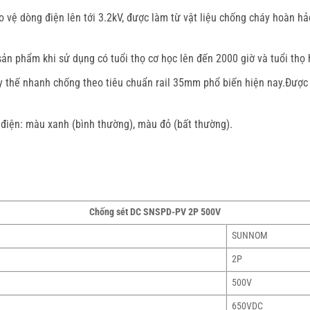
 dòng điện lên tới 3.2kV, được làm từ vật liệu chống cháy hoàn hảo 
ản phẩm khi sử dụng có tuổi thọ cơ học lên đến 2000 giờ và tuổi thọ
y thế nhanh chống theo tiêu chuẩn rail 35mm phổ biến hiện nay.Được 
 điện: màu xanh (bình thường), màu đỏ (bất thường).
Chống sét DC SNSPD-PV 2P 500V
SUNNOM
2P
500V
650VDC