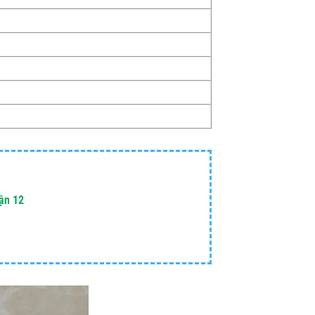
uận 12