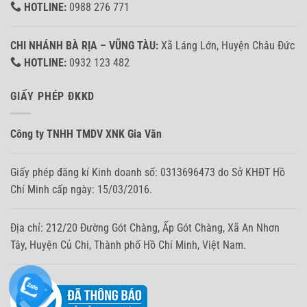
HOTLINE:
0988 276 771
CHI NHÁNH BÀ RỊA – VŨNG TÀU:
Xã Láng Lớn, Huyện Châu Đức
HOTLINE:
0932 123 482
GIẤY PHÉP ĐKKD
Công ty TNHH TMDV XNK Gia Văn
Giấy phép đăng kí Kinh doanh số: 0313696473 do Sở KHĐT Hồ
Chí Minh cấp ngày: 15/03/2016.
Địa chỉ: 212/20 Đường Gót Chàng, Ấp Gót Chàng, Xã An Nhơn
Tây, Huyện Củ Chi, Thành phố Hồ Chí Minh, Việt Nam.