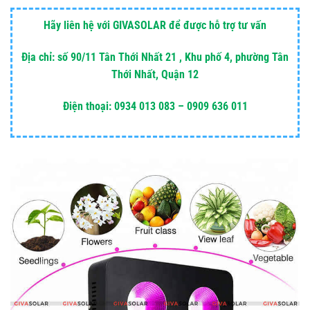
Hãy liên hệ với GIVASOLAR để được hỗ trợ tư vấn
Địa chỉ: số 90/11 Tân Thới Nhất 21 , Khu phố 4, phường Tân
Thới Nhất, Quận 12
Điện thoại: 0934 013 083 – 0909 636 011