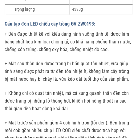
Trọng lượng
4390g
Cấu tạo đèn LED chiếu cây trồng GV-ZW0193:
+ Đèn được thiết kế với kiểu dáng hình vuông tinh tế, được làm
bằng chất liệu kim loại chống gỉ, có khả năng chống thấm nước,
chống côn trùng, chống oxy hóa, chống nhiệt độ cao.
+ Mặt sau thân đèn được trang bị bốn quạt tản nhiệt, vừa giúp
ánh sáng được phát ra từ đèn tỏa nhiệt ít, không làm cây trồng
bị mất nước hay bị cháy lá, vừa kéo dài tuổi thọ của sản phẩm.
+ Không chỉ có quạt tản nhiệt, mà cả xung quanh thân đèn còn
được trang bị những lỗ thông hơi, khiến hơi nóng thoát ra sau
thời gian đèn hoạt động khá dài.
+ Mặt trước sản phẩm gồm 4 cob hình tròn (lõi đèn). Bên trong
mỗi cob gồm nhiều chip LED COB siêu chất được tích hợp với