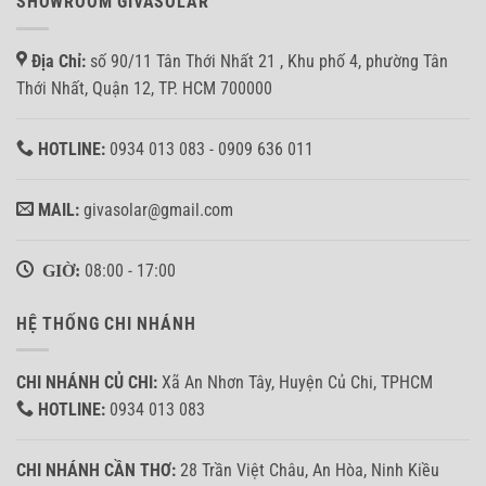
SHOWROOM GIVASOLAR
Địa Chỉ:
số 90/11 Tân Thới Nhất 21 , Khu phố 4, phường Tân
Thới Nhất, Quận 12, TP. HCM 700000
HOTLINE:
0934 013 083 - 0909 636 011
MAIL:
givasolar@gmail.com
GIỜ:
08:00 - 17:00
HỆ THỐNG CHI NHÁNH
CHI NHÁNH CỦ CHI:
Xã An Nhơn Tây, Huyện Củ Chi, TPHCM
HOTLINE:
0934 013 083
CHI NHÁNH CẦN THƠ:
28 Trần Việt Châu, An Hòa, Ninh Kiều