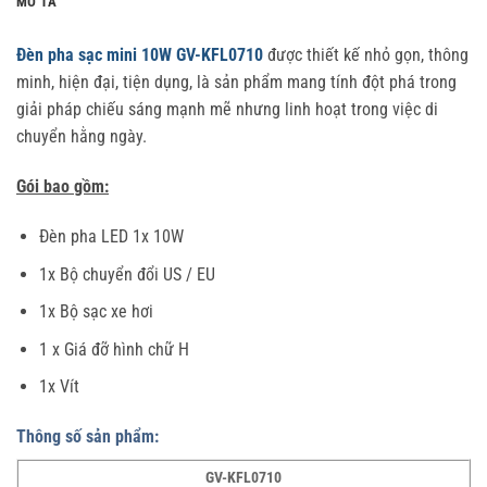
MÔ TẢ
Đèn pha sạc mini 10W GV-KFL0710
được thiết kế nhỏ gọn, thông
minh, hiện đại, tiện dụng, là sản phẩm mang tính đột phá trong
giải pháp chiếu sáng mạnh mẽ nhưng linh hoạt trong việc di
chuyển hằng ngày.
Gói bao gồm:
Đèn pha LED 1x 10W
1x Bộ chuyển đổi US / EU
1x Bộ sạc xe hơi
1 x Giá đỡ hình chữ H
1x Vít
Thông số sản phẩm:
GV-KFL0710