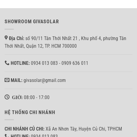
SHOWROOM GIVASOLAR
Địa Chỉ:
số 90/11 Tân Thới Nhất 21 , Khu phố 4, phường Tân
Thới Nhất, Quận 12, TP. HCM 700000
HOTLINE:
0934 013 083 - 0909 636 011
MAIL:
givasolar@gmail.com
GIỜ:
08:00 - 17:00
HỆ THỐNG CHI NHÁNH
CHI NHÁNH CỦ CHI:
Xã An Nhơn Tây, Huyện Củ Chi, TPHCM
HOTLINE:
0934 013 083