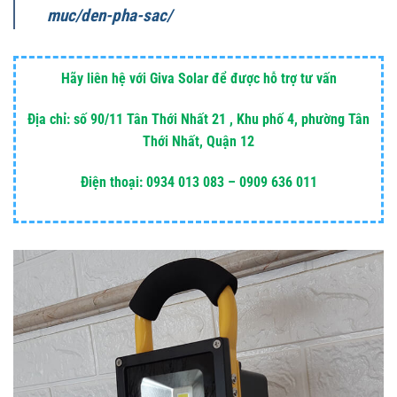
muc/den-pha-sac/
Hãy liên hệ với Giva Solar để được hỗ trợ tư vấn
Địa chỉ: số 90/11 Tân Thới Nhất 21 , Khu phố 4, phường Tân
Thới Nhất, Quận 12
Điện thoại: 0934 013 083 – 0909 636 011