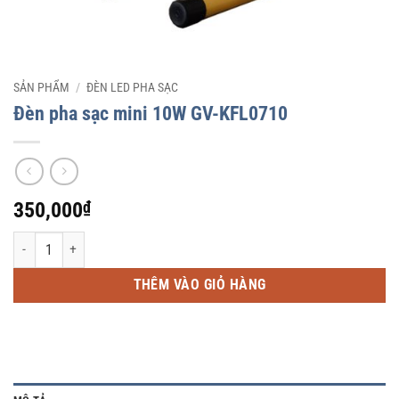
SẢN PHẨM
/
ĐÈN LED PHA SẠC
Đèn pha sạc mini 10W GV-KFL0710
350,000
₫
Đèn pha sạc mini 10W GV-KFL0710 số lượng
THÊM VÀO GIỎ HÀNG