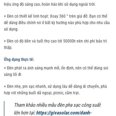
hiệu ứng độ sáng cao, hoàn hảo khi sử dụng ngoài trời.
+ Đèn có thiết kế linh hoạt: Xoay 360 ° trên giá đỡ. Bạn có thể
dễ dàng điều chỉnh nó ở bất kỳ hướng nào phù hợp cho nhu cầu
sử dụng.
+ Đèn có độ bền và tuổi thọ cao tới 50000h nên chi phí bảo trì
thấp.
Ứng dụng thực tế:
+ Đèn phát ra ánh sáng mạnh mẽ, ổn định, nên có thể dùng soi
sáng lối đi
+ Đèn nhẹ, pin sạc nhanh, sử dụng lâu dễ dàng di chuyển, phù
hợp với những buổi dã ngoại, picnic, cắm trại.
Tham khảo nhiều mẫu đèn pha sạc công suất
lớn hơn tại:
https://givasolar.com/danh-