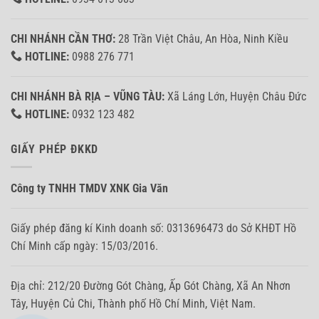
CHI NHÁNH CẦN THƠ:
28 Trần Việt Châu, An Hòa, Ninh Kiều
HOTLINE:
0988 276 771
CHI NHÁNH BÀ RỊA – VŨNG TÀU:
Xã Láng Lớn, Huyện Châu Đức
HOTLINE:
0932 123 482
GIẤY PHÉP ĐKKD
Công ty TNHH TMDV XNK Gia Văn
Giấy phép đăng kí Kinh doanh số: 0313696473 do Sở KHĐT Hồ
Chí Minh cấp ngày: 15/03/2016.
Địa chỉ: 212/20 Đường Gót Chàng, Ấp Gót Chàng, Xã An Nhơn
Tây, Huyện Củ Chi, Thành phố Hồ Chí Minh, Việt Nam.