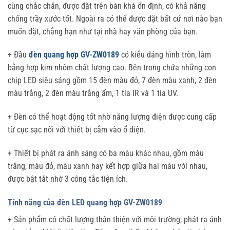
cùng chắc chắn, được đặt trên bàn khá ổn định, có khả năng
chống trầy xước tốt. Ngoài ra có thể được đặt bất cứ nơi nào bạn
muốn đặt, chẳng hạn như tại nhà hay văn phòng của bạn.
+ Đầu
đèn quang hợp GV-ZW0189
có kiểu dáng hình tròn, làm
bằng hợp kim nhôm chất lượng cao. Bên trong chứa những con
chip LED siêu sáng gồm 15 đèn màu đỏ, 7 đèn màu xanh, 2 đèn
màu trắng, 2 đèn màu trắng ấm, 1 tia IR và 1 tia UV.
+ Đèn có thể hoạt động tốt nhờ năng lượng điện được cung cấp
từ cục sạc nối với thiết bị cắm vào ổ điện.
+ Thiết bị phát ra ánh sáng có ba màu khác nhau, gồm màu
trắng, màu đỏ, màu xanh hay kết hợp giữa hai màu với nhau,
được bật tắt nhờ 3 công tắc tiện ích.
Tính năng của đèn LED quang hợp GV-ZW0189
+ Sản phẩm có chất lượng thân thiện với môi trường, phát ra ánh