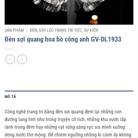
SẢN PHẨM
/
ĐÈN, DÂY LED TRANG TRÍ TIỆC, SỰ KIỆN
Đèn sợi quang hoa bồ công anh GV-DL1933
MÔ TẢ
Công nghệ trang trí bằng đèn sợi quang đem lại những con
đường lung linh như trong truyện cổ tích, những khu vườn lấp
lánh trong đêm hay những vạt rừng sáng rực soi mình xuống
dòng nước thơ mộng. Để chiêm ngưỡng những kì cảnh ấy không