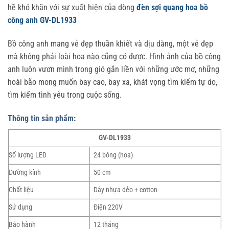
hề khó khăn với sự xuất hiện của dòng
đèn sợi quang hoa bồ
công anh GV-DL1933
Bồ công anh mang vẻ đẹp thuần khiết và dịu dàng, một vẻ đẹp
mà không phải loài hoa nào cũng có được. Hình ảnh của bồ công
anh luôn vươn mình trong gió gắn liền với những ước mơ, những
hoài bão mong muốn bay cao, bay xa, khát vọng tìm kiếm tự do,
tìm kiếm tình yêu trong cuộc sống.
Thông tin sản phẩm:
GV-DL1933
Số lượng LED
24 bóng (hoa)
Đường kính
50 cm
Chất liệu
Dây nhựa dẻo + cotton
Sử dụng
Điện 220V
Bảo hành
12 tháng