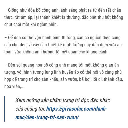
– Giống như đóa bồ công anh, ánh sáng phát ra từ đèn rất chân
thực, rất ấm áp, lại thánh khiết lạ thường, đặc biệt thu hút không
chút chói mắt khi ngắm nhìn.
– Để đèn có thể vận hành bình thường, cần có nguồn điện cung
cấp cho đèn, vì vậy cần thiết kế một đường dây dẫn điện vừa an
toàn, vừa không ảnh hưởng tới mỹ quan cho khung cảnh.
– Đèn sợi quang hoa bồ công anh mang tới một không gian ấn
tượng, với hình tượng lung linh huyền ảo có thể nói vô cùng phù
hợp để trang trí cho sân khấu, sân vườn, bể bơi, lối đi, thành cầu,
hoa viên,…
Xem những sản phẩm trang trí độc đáo khác
của chúng tôi:
https://givasolar.com/danh-
muc/den-trang-tri-san-vuon/