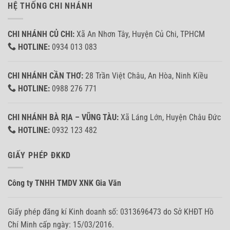
HỆ THỐNG CHI NHÁNH
CHI NHÁNH CỦ CHI:
Xã An Nhơn Tây, Huyện Củ Chi, TPHCM
HOTLINE:
0934 013 083
CHI NHÁNH CẦN THƠ:
28 Trần Việt Châu, An Hòa, Ninh Kiều
HOTLINE:
0988 276 771
CHI NHÁNH BÀ RỊA – VŨNG TÀU:
Xã Láng Lớn, Huyện Châu Đức
HOTLINE:
0932 123 482
GIẤY PHÉP ĐKKD
Công ty TNHH TMDV XNK Gia Văn
Giấy phép đăng kí Kinh doanh số: 0313696473 do Sở KHĐT Hồ
Chí Minh cấp ngày: 15/03/2016.