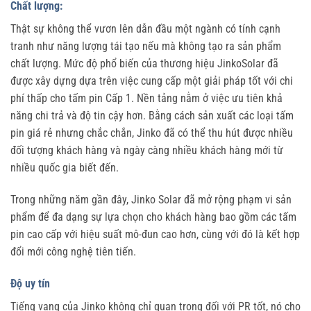
Chất lượng:
Thật sự không thể vươn lên dẫn đầu một ngành có tính cạnh
tranh như năng lượng tái tạo nếu mà không tạo ra sản phẩm
chất lượng. Mức độ phổ biến của thương hiệu JinkoSolar đã
được xây dựng dựa trên việc cung cấp một giải pháp tốt với chi
phí thấp cho tấm pin Cấp 1. Nền tảng nằm ở việc ưu tiên khả
năng chi trả và độ tin cậy hơn. Bằng cách sản xuất các loại tấm
pin giá rẻ nhưng chắc chắn, Jinko đã có thể thu hút được nhiều
đối tượng khách hàng và ngày càng nhiều khách hàng mới từ
nhiều quốc gia biết đến.
Trong những năm gần đây, Jinko Solar đã mở rộng phạm vi sản
phẩm để đa dạng sự lựa chọn cho khách hàng bao gồm các tấm
pin cao cấp với hiệu suất mô-đun cao hơn, cùng với đó là kết hợp
đổi mới công nghệ tiên tiến.
Độ uy tín
Tiếng vang của Jinko không chỉ quan trọng đối với PR tốt, nó cho