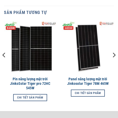
SẢN PHẨM TƯƠNG TỰ
Pin năng lượng mặt trời
Panel năng lượng mặt trời
JinkoSolar Tiger pro 72HC
Jinkosolar Tiger 78M 465W
545W
CHI TIẾT SẢN PHẨM
CHI TIẾT SẢN PHẨM