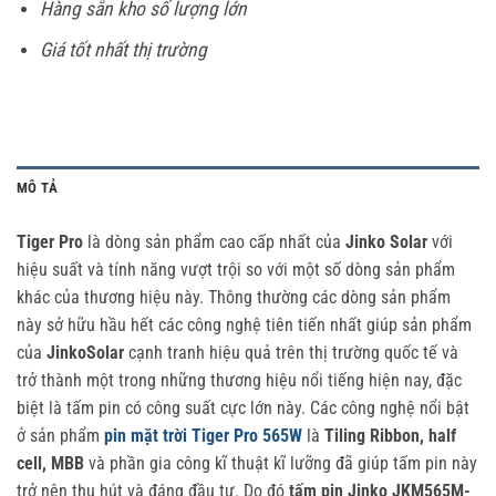
Hàng sẵn kho số lượng lớn
Giá tốt nhất thị trường
MÔ TẢ
Tiger Pro
là dòng sản phẩm cao cấp nhất của
Jinko Solar
với
hiệu suất và tính năng vượt trội so với một số dòng sản phẩm
khác của thương hiệu này. Thông thường các dòng sản phẩm
này sở hữu hầu hết các công nghệ tiên tiến nhất giúp sản phẩm
của
JinkoSolar
cạnh tranh hiệu quả trên thị trường quốc tế và
trở thành một trong những thương hiệu nổi tiếng hiện nay, đặc
biệt là tấm pin có công suất cực lớn này. Các công nghệ nổi bật
ở sản phẩm
pin mặt trời Tiger Pro 565W
là
Tiling Ribbon, half
cell, MBB
và phần gia công kĩ thuật kĩ lưỡng đã giúp tấm pin này
trở nên thu hút và đáng đầu tư. Do đó
tấm pin Jinko JKM565M-