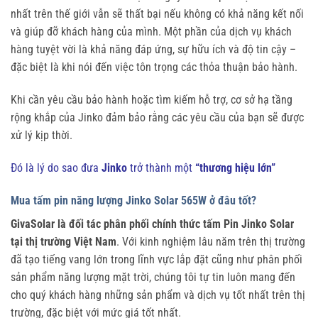
nhất trên thế giới vẫn sẽ thất bại nếu không có khả năng kết nối
và giúp đỡ khách hàng của mình. Một phần của dịch vụ khách
hàng tuyệt vời là khả năng đáp ứng, sự hữu ích và độ tin cậy –
đặc biệt là khi nói đến việc tôn trọng các thỏa thuận bảo hành.
Khi cần yêu cầu bảo hành hoặc tìm kiếm hỗ trợ, cơ sở hạ tầng
rộng khắp của Jinko đảm bảo rằng các yêu cầu của bạn sẽ được
xử lý kịp thời.
Đó là lý do sao đưa
Jinko
trở thành một
“thương hiệu lớn”
Mua tấm pin năng lượng Jinko Solar 565W ở đâu tốt?
GivaSolar là đối tác phân phối chính thức tấm Pin Jinko Solar
tại thị trường Việt Nam
. Với kinh nghiệm lâu năm trên thị trường
đã tạo tiếng vang lớn trong lĩnh vực lắp đặt cũng như phân phối
sản phẩm năng lượng mặt trời, chúng tôi tự tin luôn mang đến
cho quý khách hàng những sản phẩm và dịch vụ tốt nhất trên thị
trường, đặc biệt với mức giá tốt nhất.