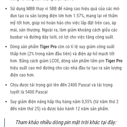
Sử dụng MBB thay vì 5BB để nâng cao hiệu quả của các mô-
đun tạo ra sản lượng điện lớn hơn 1.57%, mang lại vẻ thẩm
mỹ tốt hơn, giúp nó hoàn hảo cho việc lắp đặt trên cao, áp
mái, sân thượng. Ngoài ra, làm giảm khoảng cách giữa các
busbar và đường dây lưới, có lợi cho việc tăng công suất.
Dòng sản phẩm
Tiger Pro
còn có tỉ lệ suy giảm công suất
thấp hơn (2% trong năm đầu tiên) và điện áp hở mạch tốt
hơn. Bằng cách giảm LCOE, dòng sản phẩm tấm pin
Tiger Pro
hiệu suất cao mở đường cho các nhà đầu tư tạo ra sản lượng
điện cao hơn.
Chịu được tải trọng gió lên đến 2400 Pascal và tải trọng
tuyết là 5400 Pascal
Suy giảm điện năng hấp thụ hàng năm 0,55% (từ năm thứ 2
đến năm thứ 25) và được bảo hành 12 năm sản phẩm.
Tham khảo nhiều dòng pin mặt trời khác tại đây: