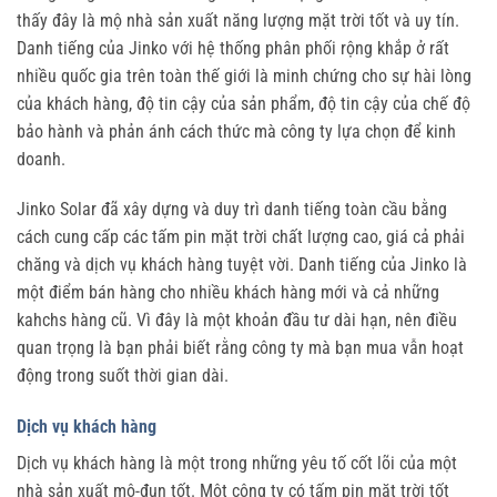
thấy đây là mộ nhà sản xuất năng lượng mặt trời tốt và uy tín.
Danh tiếng của Jinko với hệ thống phân phối rộng khắp ở rất
nhiều quốc gia trên toàn thế giới là minh chứng cho sự hài lòng
của khách hàng, độ tin cậy của sản phẩm, độ tin cậy của chế độ
bảo hành và phản ánh cách thức mà công ty lựa chọn để kinh
doanh.
Jinko Solar đã xây dựng và duy trì danh tiếng toàn cầu bằng
cách cung cấp các tấm pin mặt trời chất lượng cao, giá cả phải
chăng và dịch vụ khách hàng tuyệt vời. Danh tiếng của Jinko là
một điểm bán hàng cho nhiều khách hàng mới và cả những
kahchs hàng cũ. Vì đây là một khoản đầu tư dài hạn, nên điều
quan trọng là bạn phải biết rằng công ty mà bạn mua vẫn hoạt
động trong suốt thời gian dài.
Dịch vụ khách hàng
Dịch vụ khách hàng là một trong những yêu tố cốt lõi của một
nhà sản xuất mô-đun tốt. Một công ty có tấm pin mặt trời tốt