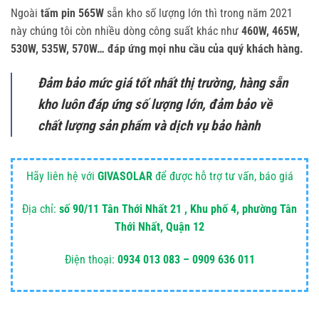
Ngoài
tấm pin 565W
sẵn kho số lượng lớn thì trong năm 2021
này chúng tôi còn nhiều dòng công suất khác như
460W, 465W,
530W, 535W, 570W… đáp ứng mọi nhu cầu của quý khách hàng.
Đảm bảo mức giá tốt nhất thị trường, hàng sẵn
kho luôn đáp ứng số lượng lớn, đảm bảo về
chất lượng sản phẩm và dịch vụ bảo hành
Hãy liên hệ với
GIVASOLAR
để được hỗ trợ tư vấn, báo giá
Địa chỉ:
số 90/11 Tân Thới Nhất 21 , Khu phố 4, phường Tân
Thới Nhất, Quận 12
Điện thoại:
0934 013 083 – 0909 636 011