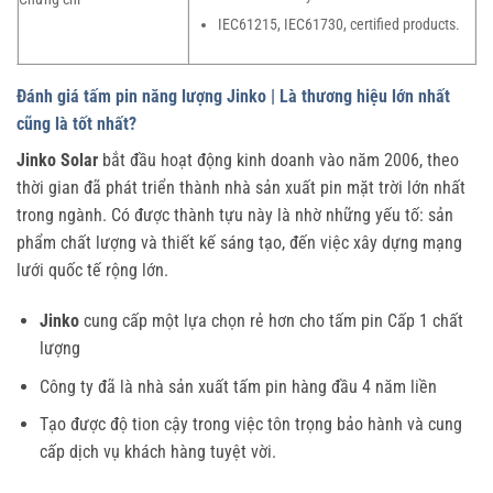
IEC61215, IEC61730, certified products.
Đánh giá tấm pin năng lượng Jinko | Là thương hiệu lớn nhất
cũng là tốt nhất?
Jinko Solar
bắt đầu hoạt động kinh doanh vào năm 2006, theo
thời gian đã phát triển thành nhà sản xuất pin mặt trời lớn nhất
trong ngành. Có được thành tựu này là nhờ những yếu tố: sản
phẩm chất lượng và thiết kế sáng tạo, đến việc xây dựng mạng
lưới quốc tế rộng lớn.
Jinko
cung cấp một lựa chọn rẻ hơn cho tấm pin Cấp 1 chất
lượng
Công ty đã là nhà sản xuất tấm pin hàng đầu 4 năm liền
Tạo được độ tion cậy trong việc tôn trọng bảo hành và cung
cấp dịch vụ khách hàng tuyệt vời.