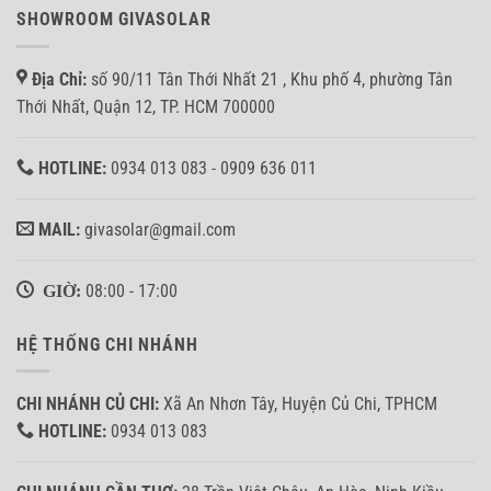
SHOWROOM GIVASOLAR
Địa Chỉ:
số 90/11 Tân Thới Nhất 21 , Khu phố 4, phường Tân
Thới Nhất, Quận 12, TP. HCM 700000
HOTLINE:
0934 013 083 - 0909 636 011
MAIL:
givasolar@gmail.com
GIỜ:
08:00 - 17:00
HỆ THỐNG CHI NHÁNH
CHI NHÁNH CỦ CHI:
Xã An Nhơn Tây, Huyện Củ Chi, TPHCM
HOTLINE:
0934 013 083