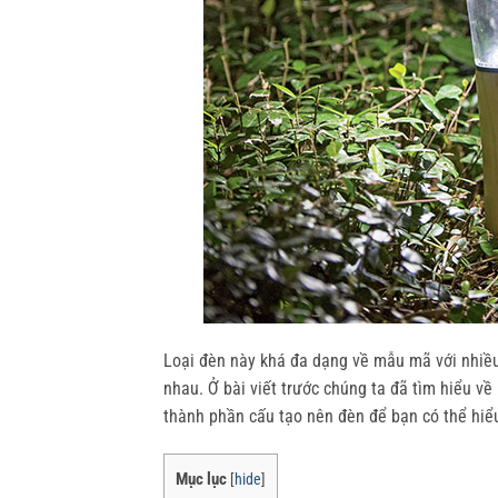
Loại đèn này khá đa dạng về mẫu mã với nhiều
nhau. Ở bài viết trước chúng ta đã tìm hiểu về
thành phần cấu tạo nên đèn để bạn có thể hiể
Mục lục
[
hide
]