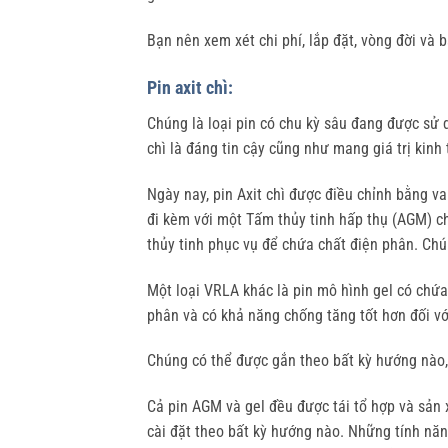
Bạn nên xem xét chi phí, lắp đặt, vòng đời và b
Pin axit chì:
Chúng là loại pin có chu kỳ sâu đang được sử d
chì là đáng tin cậy cũng như mang giá trị kinh 
Ngày nay, pin Axit chì được điều chỉnh bằng van
đi kèm với một Tấm thủy tinh hấp thụ (AGM) c
thủy tinh phục vụ để chứa chất điện phân. Chú
Một loại VRLA khác là pin mô hình gel có chứa
phân và có khả năng chống tăng tốt hơn đối vớ
Chúng có thể được gắn theo bất kỳ hướng nào,
Cả pin AGM và gel đều được tái tổ hợp và sản 
cài đặt theo bất kỳ hướng nào. Những tính năn