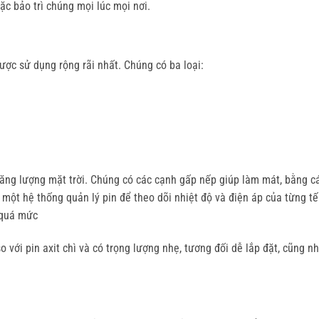
ặc bảo trì chúng mọi lúc mọi nơi.
ược sử dụng rộng rãi nhất. Chúng có ba loại:
năng lượng mặt trời. Chúng có các cạnh gấp nếp giúp làm mát, bằng c
 một hệ thống quản lý pin để theo dõi nhiệt độ và điện áp của từng tế
 quá mức
 với pin axit chì và có trọng lượng nhẹ, tương đối dễ lắp đặt, cũng n