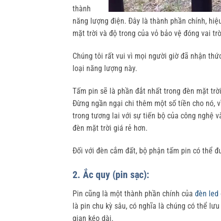
thành
năng lượng điện. Đây là thành phần chính, hiệ
mặt trời và độ trong của vỏ bảo vệ đóng vai tr
Chúng tôi rất vui vì mọi người giờ đã nhận thứ
loại năng lượng này.
Tấm pin sẽ là phần đắt nhất trong đèn mặt trời,
Đừng ngần ngại chi thêm một số tiền cho nó, 
trong tương lai với sự tiến bộ của công nghệ 
đèn mặt trời giá rẻ hơn.
Đối với đèn cắm đất, bộ phận tấm pin có thể đư
2. Ắc quy (pin sạc):
Pin cũng là một thành phần chính của
đèn led
là pin chu kỳ sâu, có nghĩa là chúng có thể l
gian kéo dài.