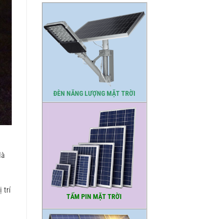
ĐÈN NĂNG LƯỢNG MẶT TRỜI
là
 trí
TẤM PIN MẶT TRỜI