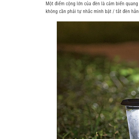
Một điểm cộng lớn của đèn là cảm biến quang t
không cần phải tự nhắc mình bật / tắt đèn hằn