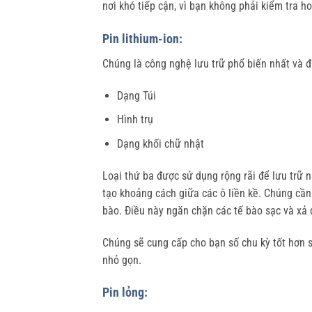
nơi khó tiếp cận, vì bạn không phải kiểm tra ho
Pin lithium-ion:
Chúng là công nghệ lưu trữ phổ biến nhất và đ
Dạng Túi
Hình trụ
Dạng khối chữ nhật
Loại thứ ba được sử dụng rộng rãi để lưu trữ 
tạo khoảng cách giữa các ô liền kề. Chúng cần
bào. Điều này ngăn chặn các tế bào sạc và xả
Chúng sẽ cung cấp cho bạn số chu kỳ tốt hơn so
nhỏ gọn.
Pin lỏng: