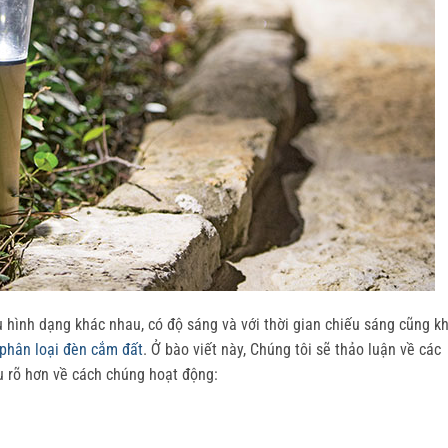
 hình dạng khác nhau, có độ sáng và với thời gian chiếu sáng cũng k
phân loại đèn cắm đất
. Ở bào viết này, Chúng tôi sẽ thảo luận về các
u rõ hơn về cách chúng hoạt động: