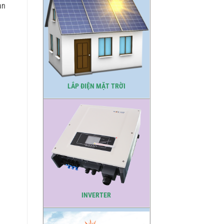
ạn
LẮP ĐIỆN MẶT TRỜI
INVERTER