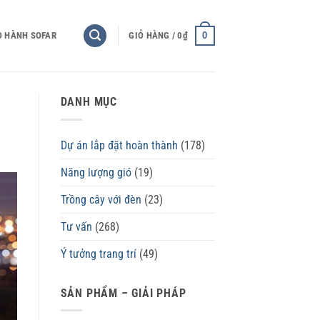
0
O HÀNH SOFAR
GIỎ HÀNG /
0
₫
DANH MỤC
Dự án lắp đặt hoàn thành
(178)
Năng lượng gió
(19)
Trồng cây với đèn
(23)
Tư vấn
(268)
Ý tưởng trang trí
(49)
SẢN PHẨM – GIẢI PHÁP