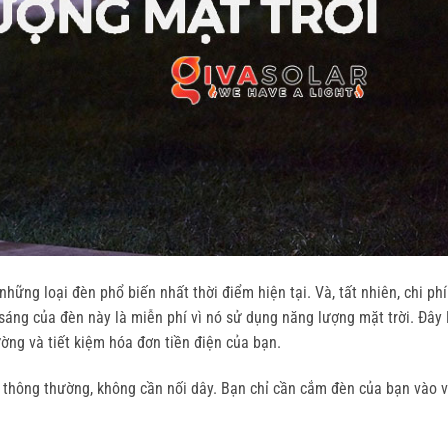
hững loại đèn phổ biến nhất thời điểm hiện tại. Và, tất nhiên, chi phí
áng của đèn này là miễn phí vì nó sử dụng năng lượng mặt trời. Đây 
ờng và tiết kiệm hóa đơn tiền điện của bạn.
 thông thường, không cần nối dây. Bạn chỉ cần cắm đèn của bạn vào vị