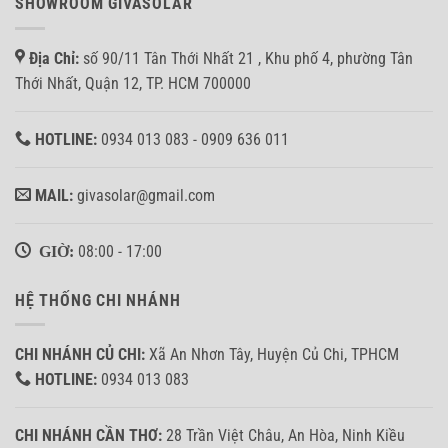
SHOWROOM GIVASOLAR
Địa Chỉ:
số 90/11 Tân Thới Nhất 21 , Khu phố 4, phường Tân
Thới Nhất, Quận 12, TP. HCM 700000
HOTLINE:
0934 013 083 - 0909 636 011
MAIL:
givasolar@gmail.com
GIỜ:
08:00 - 17:00
HỆ THỐNG CHI NHÁNH
CHI NHÁNH CỦ CHI:
Xã An Nhơn Tây, Huyện Củ Chi, TPHCM
HOTLINE:
0934 013 083
CHI NHÁNH CẦN THƠ:
28 Trần Việt Châu, An Hòa, Ninh Kiều