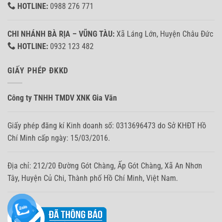
HOTLINE:
0988 276 771
CHI NHÁNH BÀ RỊA – VŨNG TÀU:
Xã Láng Lớn, Huyện Châu Đức
HOTLINE:
0932 123 482
GIẤY PHÉP ĐKKD
Công ty TNHH TMDV XNK Gia Văn
Giấy phép đăng kí Kinh doanh số: 0313696473 do Sở KHĐT Hồ
Chí Minh cấp ngày: 15/03/2016.
Địa chỉ: 212/20 Đường Gót Chàng, Ấp Gót Chàng, Xã An Nhơn
Tây, Huyện Củ Chi, Thành phố Hồ Chí Minh, Việt Nam.