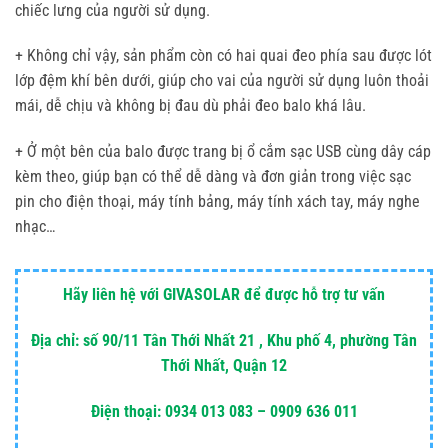
chiếc lưng của người sử dụng.
+ Không chỉ vậy, sản phẩm còn có hai quai đeo phía sau được lót
lớp đệm khí bên dưới, giúp cho vai của người sử dụng luôn thoải
mái, dễ chịu và không bị đau dù phải đeo balo khá lâu.
+ Ở một bên của balo được trang bị ổ cắm sạc USB cùng dây cáp
kèm theo, giúp bạn có thể dễ dàng và đơn giản trong việc sạc
pin cho điện thoại, máy tính bảng, máy tính xách tay, máy nghe
nhạc…
Hãy liên hệ với GIVASOLAR để được hỗ trợ tư vấn
Địa chỉ: số 90/11 Tân Thới Nhất 21 , Khu phố 4, phường Tân
Thới Nhất, Quận 12
Điện thoại: 0934 013 083 – 0909 636 011