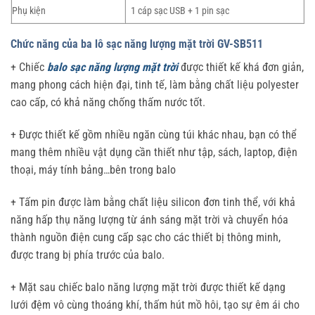
Phụ kiện
1 cáp sạc USB + 1 pin sạc
Chức năng của ba lô sạc năng lượng mặt trời GV-SB511
+ Chiếc
balo sạc năng lượng mặt trời
được thiết kế khá đơn giản,
mang phong cách hiện đại, tinh tế, làm bằng chất liệu polyester
cao cấp, có khả năng chống thấm nước tốt.
+ Được thiết kế gồm nhiều ngăn cùng túi khác nhau, bạn có thể
mang thêm nhiều vật dụng cần thiết như tập, sách, laptop, điện
thoại, máy tính bảng…bên trong balo
+ Tấm pin được làm bằng chất liệu silicon đơn tinh thể, với khả
năng hấp thụ năng lượng từ ánh sáng mặt trời và chuyển hóa
thành nguồn điện cung cấp sạc cho các thiết bị thông minh,
được trang bị phía trước của balo.
+ Mặt sau chiếc balo năng lượng mặt trời được thiết kế dạng
lưới đệm vô cùng thoáng khí, thấm hút mồ hôi, tạo sự êm ái cho