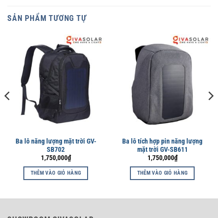
SẢN PHẨM TƯƠNG TỰ
Ba lô năng lượng mặt trời GV-
Ba lô tích hợp pin năng lượng
SB702
mặt trời GV-SB611
1,750,000
₫
1,750,000
₫
THÊM VÀO GIỎ HÀNG
THÊM VÀO GIỎ HÀNG