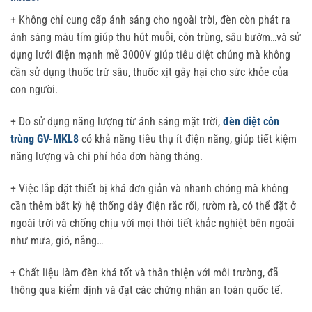
+ Không chỉ cung cấp ánh sáng cho ngoài trời, đèn còn phát ra
ánh sáng màu tím giúp thu hút muỗi, côn trùng, sâu bướm…và sử
dụng lưới điện mạnh mẽ 3000V giúp tiêu diệt chúng mà không
cần sử dụng thuốc trừ sâu, thuốc xịt gây hại cho sức khỏe của
con người.
+ Do sử dụng năng lượng từ ánh sáng mặt trời,
đèn diệt côn
trùng GV-MKL8
có khả năng tiêu thụ ít điện năng, giúp tiết kiệm
năng lượng và chi phí hóa đơn hàng tháng.
+ Việc lắp đặt thiết bị khá đơn giản và nhanh chóng mà không
cần thêm bất kỳ hệ thống dây điện rắc rối, rườm rà, có thể đặt ở
ngoài trời và chống chịu với mọi thời tiết khắc nghiệt bên ngoài
như mưa, gió, nắng…
+ Chất liệu làm đèn khá tốt và thân thiện với môi trường, đã
thông qua kiểm định và đạt các chứng nhận an toàn quốc tế.