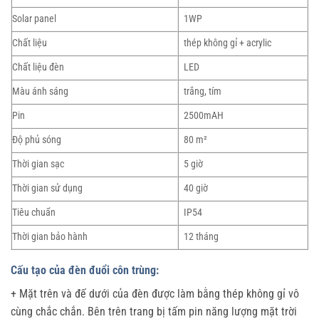
Solar panel
1WP
Chất liệu
thép không gỉ + acrylic
Chất liệu đèn
LED
Màu ánh sáng
trắng, tím
Pin
2500mAH
Độ phủ sóng
80 m²
Thời gian sạc
5 giờ
Thời gian sử dụng
40 giờ
Tiêu chuẩn
IP54
Thời gian bảo hành
12 tháng
Cấu tạo của đèn đuổi côn trùng:
+ Mặt trên và đế dưới của đèn được làm bằng thép không gỉ vô
cùng chắc chắn. Bên trên trang bị tấm pin năng lượng mặt trời