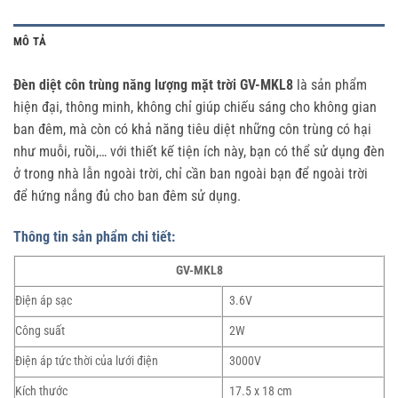
MÔ TẢ
Đèn diệt côn trùng năng lượng mặt trời GV-MKL8
là sản phẩm
hiện đại, thông minh, không chỉ giúp chiếu sáng cho không gian
ban đêm, mà còn có khả năng tiêu diệt những côn trùng có hại
như muỗi, ruồi,… với thiết kế tiện ích này, bạn có thể sử dụng đèn
ở trong nhà lẫn ngoài trời, chỉ cần ban ngoài bạn để ngoài trời
để hứng nắng đủ cho ban đêm sử dụng.
Thông tin sản phẩm chi tiết:
GV-MKL8
Điện áp sạc
3.6V
Công suất
2W
Điện áp tức thời của lưới điện
3000V
Kích thước
17.5 x 18 cm