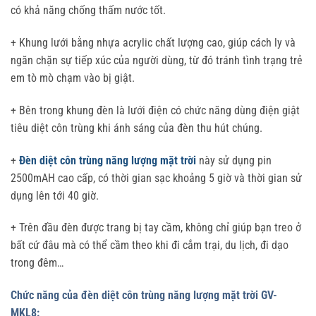
có khả năng chống thấm nước tốt.
+ Khung lưới bằng nhựa acrylic chất lượng cao, giúp cách ly và
ngăn chặn sự tiếp xúc của người dùng, từ đó tránh tình trạng trẻ
em tò mò chạm vào bị giật.
+ Bên trong khung đèn là lưới điện có chức năng dùng điện giật
tiêu diệt côn trùng khi ánh sáng của đèn thu hút chúng.
+
Đèn diệt côn trùng năng lượng mặt trời
này sử dụng pin
2500mAH cao cấp, có thời gian sạc khoảng 5 giờ và thời gian sử
dụng lên tới 40 giờ.
+ Trên đầu đèn được trang bị tay cầm, không chỉ giúp bạn treo ở
bất cứ đâu mà có thể cầm theo khi đi cắm trại, du lịch, đi dạo
trong đêm…
Chức năng của đèn diệt côn trùng năng lượng mặt trời GV-
MKL8: