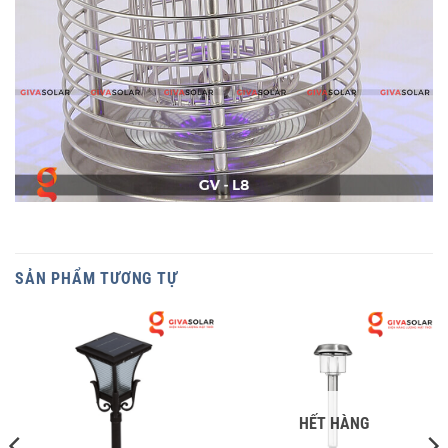
SẢN PHẨM TƯƠNG TỰ
HẾT HÀNG