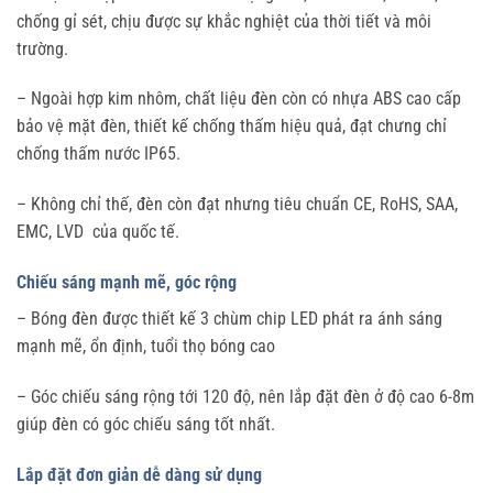
chống gỉ sét, chịu được sự khắc nghiệt của thời tiết và môi
trường.
– Ngoài hợp kim nhôm, chất liệu đèn còn có nhựa ABS cao cấp
bảo vệ mặt đèn, thiết kế chống thấm hiệu quả, đạt chưng chỉ
chống thấm nước IP65.
– Không chỉ thế, đèn còn đạt nhưng tiêu chuẩn CE, RoHS, SAA,
EMC, LVD của quốc tế.
Chiếu sáng mạnh mẽ, góc rộng
– Bóng đèn được thiết kế 3 chùm chip LED phát ra ánh sáng
mạnh mẽ, ổn định, tuổi thọ bóng cao
– Góc chiếu sáng rộng tới 120 độ, nên lắp đặt đèn ở độ cao 6-8m
giúp đèn có góc chiếu sáng tốt nhất.
Lắp đặt đơn giản dễ dàng sử dụng