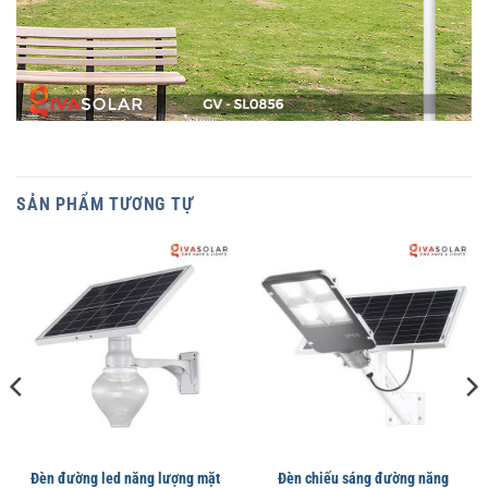
SẢN PHẨM TƯƠNG TỰ
Đèn đường led năng lượng mặt
Đèn chiếu sáng đường năng