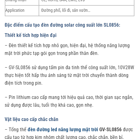
Application
Đường phố, lối đi, sân vườn…
Đặc điểm cấu tạo đèn đường solar công suất lớn SL0856:
Thiết kế tích hợp hiện đại
– Đèn thiết kế tích hợp nhỏ gọn, hiện đại, hệ thống năng lượng
mặt trời phức tạp gói gọn trong phần thân đèn.
– GV-SL0856 sử dụng tấm pin đa tinh thể công suất lớn, 10V28W
thực hiện tốt hấp thu ánh sáng từ mặt trời chuyển thành dòng
điện tích trong pin.
– Pin lithium cao cấp mang tới hiệu quả cao, thời gian sạc ngắn,
sử dụng được lâu, tuổi thọ khá cao, gọn nhẹ.
Vật liệu cao cấp chắc chắn
– Tổng thể
đèn đường led năng lượng mặt trời
GV-SL0856
được
cấu tạo từ hợp kim nhôm chất lượng cao, chắc chắn, bền bỉ,