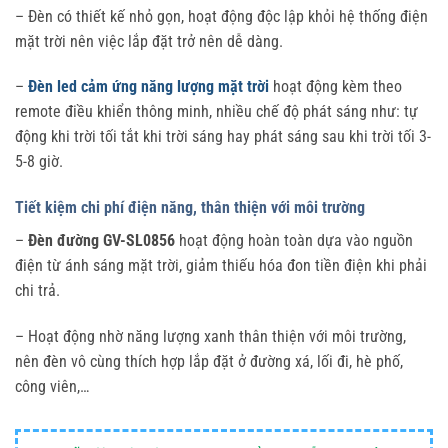
– Đèn có thiết kế nhỏ gọn, hoạt động độc lập khỏi hệ thống điện
mặt trời nên việc lắp đặt trở nên dễ dàng.
–
Đèn led cảm ứng năng lượng mặt trời
hoạt động kèm theo
remote điều khiển thông minh, nhiều chế độ phát sáng như: tự
động khi trời tối tắt khi trời sáng hay phát sáng sau khi trời tối 3-
5-8 giờ.
Tiết kiệm chi phí điện năng, thân thiện với môi trường
–
Đèn đường GV-SL0856
hoạt động hoàn toàn dựa vào nguồn
điện từ ánh sáng mặt trời, giảm thiếu hóa đon tiền điện khi phải
chi trả.
– Hoạt động nhờ năng lượng xanh thân thiện với môi trường,
nên đèn vô cùng thích hợp lắp đặt ở đường xá, lối đi, hè phố,
công viên,…