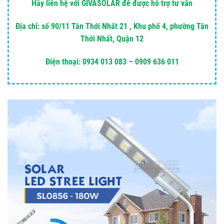
Hãy liên hệ với GIVASOLAR để được hỗ trợ tư vấn
Địa chỉ: số 90/11 Tân Thới Nhất 21 , Khu phố 4, phường Tân
Thới Nhất, Quận 12
Điện thoại: 0934 013 083 – 0909 636 011