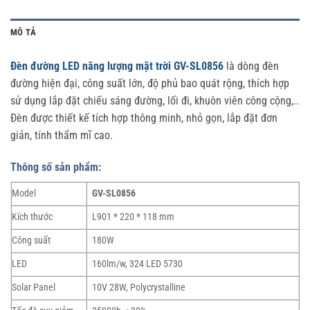
MÔ TẢ
Đèn đường LED năng lượng mặt trời GV-SL0856
là dòng đèn
đường hiện đại, công suất lớn, độ phủ bao quát rộng, thích hợp
sử dụng lắp đặt chiếu sáng đường, lối đi, khuôn viên công cộng,..
Đèn được thiết kế tích hợp thông minh, nhỏ gọn, lắp đặt đơn
giản, tính thẩm mĩ cao.
Thông số sản phẩm:
Model
GV-SL0856
Kích thước
L901 * 220 * 118 mm
Công suất
180W
LED
160lm/w, 324 LED 5730
Solar Panel
10V 28W, Polycrystalline