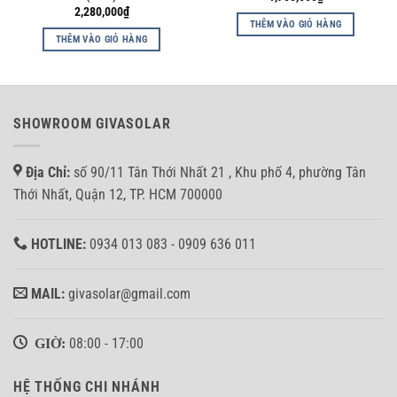
2,280,000
₫
THÊM VÀO GIỎ HÀNG
THÊM VÀO GIỎ HÀNG
SHOWROOM GIVASOLAR
Địa Chỉ:
số 90/11 Tân Thới Nhất 21 , Khu phố 4, phường Tân
Thới Nhất, Quận 12, TP. HCM 700000
HOTLINE:
0934 013 083 - 0909 636 011
MAIL:
givasolar@gmail.com
GIỜ:
08:00 - 17:00
HỆ THỐNG CHI NHÁNH