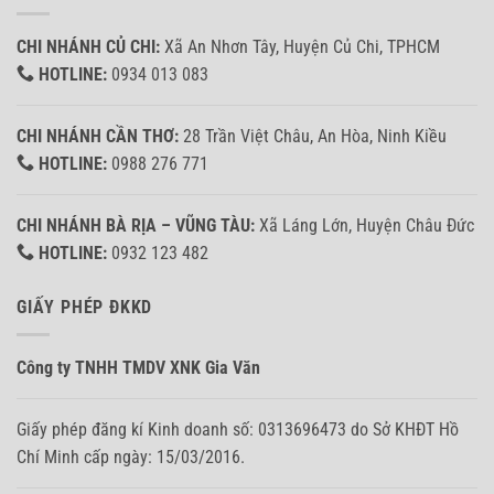
CHI NHÁNH CỦ CHI:
Xã An Nhơn Tây, Huyện Củ Chi, TPHCM
HOTLINE:
0934 013 083
CHI NHÁNH CẦN THƠ:
28 Trần Việt Châu, An Hòa, Ninh Kiều
HOTLINE:
0988 276 771
CHI NHÁNH BÀ RỊA – VŨNG TÀU:
Xã Láng Lớn, Huyện Châu Đức
HOTLINE:
0932 123 482
GIẤY PHÉP ĐKKD
Công ty TNHH TMDV XNK Gia Văn
Giấy phép đăng kí Kinh doanh số: 0313696473 do Sở KHĐT Hồ
Chí Minh cấp ngày: 15/03/2016.