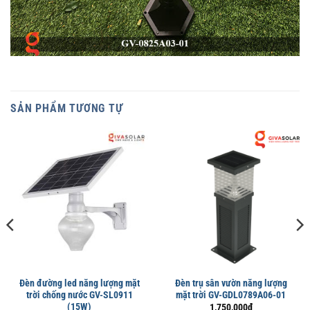
SẢN PHẨM TƯƠNG TỰ
Đèn đường led năng lượng mặt
Đèn trụ sân vườn năng lượng
trời chống nước GV-SL0911
mặt trời GV-GDL0789A06-01
(15W)
1,750,000
₫