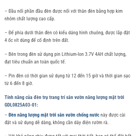
– Đầu nối phần đầu đèn được nối với thân đèn bằng hợp kim
nhôm chất lượng cao cấp.
– Đế phía dưới thân đèn có kiểu dáng hình chuông, được lắp đặt
4 ốc vít dùng để cố định trên đất.
– Bên trong đèn sử dụng pin Lithium-Ion 3.7V 4AH chất lượng,
đạt tiêu chuẩn an toàn quốc tế.
– Pin đèn có thời gian sử dụng từ 12 đến 15 giờ và thời gian sạc
từ 6 đến 8 giờ.
Tính năng của đèn trụ trang trí sân vườn năng lượng mặt trời
GDL0825A03-01:
–
Đèn năng lượng mặt trời sân vườn chống nước
này được cài
đặt và sử dụng dễ dàng, không cần dây điện rườm rà.