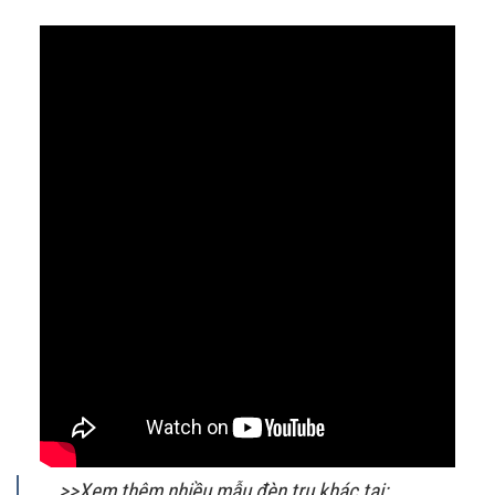
>>Xem thêm nhiều mẫu đèn trụ khác tại: