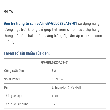
MÔ TẢ
Đèn trụ trang trí sân vườn GV-GDL0825A03-01
sử dụng năng
lượng mặt trời, không chỉ giúp tiết kiệm chi phí tiêu thụ hàng
tháng mà còn phát ra ánh sáng trắng đẹp ấm áp cho khu vườn
nhà bạn.
Thông số sản phẩm của đèn:
GV-GDL0825A03-01
Công suất đèn
3W
Solar Panel
3.5V 3W
Pin
Lithium-Ion 3.7V 4AH
Thời gian sạc
6-8H
Thời gian sử dụng
12-15H