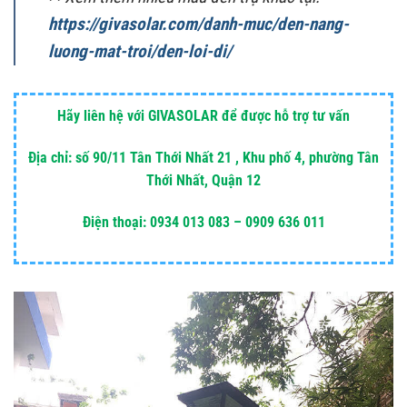
https://givasolar.com/danh-muc/den-nang-
luong-mat-troi/den-loi-di/
Hãy liên hệ với GIVASOLAR để được hỗ trợ tư vấn
Địa chỉ: số 90/11 Tân Thới Nhất 21 , Khu phố 4, phường Tân
Thới Nhất, Quận 12
Điện thoại: 0934 013 083 – 0909 636 011