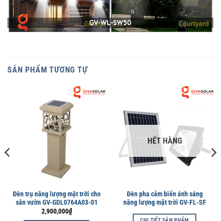
SẢN PHẨM TƯƠNG TỰ
HẾT HÀNG
Đèn trụ năng lượng mặt trời cho
Đèn pha cảm biến ánh sáng
sân vườn GV-GDL0764A03-01
năng lượng mặt trời GV-FL-SF
2,900,000
₫
CHI TIẾT SẢN PHẨM