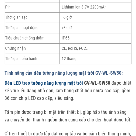
Pin
Lithium ion 3.7V 2200mAh
Thời gian sạc
>6 giờ
Thời gian hoạt động
>8 giờ
Tiêu chuẩn chống thấm
IP65
Chứng nhận
CE, RoHS, FCC…
Thời gian bảo hành
12 tháng
Tính năng của đèn tường năng lượng mặt trời GV-WL-SW50:
Đèn LED treo tường năng lượng mặt trời
GV-WL-SW50
được thiết
kế với kiểu dáng nhỏ gọn, làm bằng chất liệu nhựa cao cấp, gồm
36 con chip LED cao cấp, siêu sáng.
Tấm pin được trang bị mặt trên thiết bị, giúp hấp thụ ánh sáng
và chuyển đổi thành nguồn điện cung cấp cho đèn hoạt động tốt.
Ở trên thiết bị được lắp đặt công tắc và bộ cảm biến thông minh,