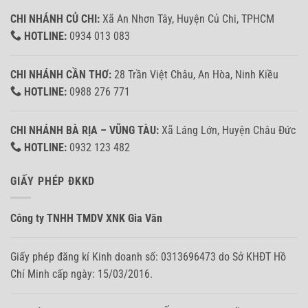
CHI NHÁNH CỦ CHI:
Xã An Nhơn Tây, Huyện Củ Chi, TPHCM
HOTLINE:
0934 013 083
CHI NHÁNH CẦN THƠ:
28 Trần Việt Châu, An Hòa, Ninh Kiều
HOTLINE:
0988 276 771
CHI NHÁNH BÀ RỊA – VŨNG TÀU:
Xã Láng Lớn, Huyện Châu Đức
HOTLINE:
0932 123 482
GIẤY PHÉP ĐKKD
Công ty TNHH TMDV XNK Gia Văn
Giấy phép đăng kí Kinh doanh số: 0313696473 do Sở KHĐT Hồ
Chí Minh cấp ngày: 15/03/2016.