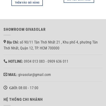
THÊM VÀO GIỎ HÀNG
SHOWROOM GIVASOLAR
Địa Chỉ:
số 90/11 Tân Thới Nhất 21 , Khu phố 4, phường Tân
Thới Nhất, Quận 12, TP. HCM 700000
HOTLINE:
0934 013 083 - 0909 636 011
MAIL:
givasolar@gmail.com
GIỜ:
08:00 - 17:00
HỆ THỐNG CHI NHÁNH