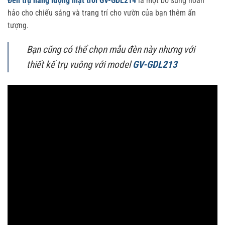
Đèn trụ năng lượng mặt trời GV-GDL214
là một bổ sung hoàn
hảo cho chiếu sáng và trang trí cho vườn của bạn thêm ấn
tượng.
Bạn cũng có thể chọn mẫu đèn này nhưng với
thiết kế trụ vuông với model
GV-GDL213