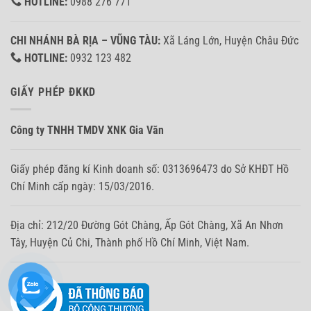
HOTLINE:
0988 276 771
CHI NHÁNH BÀ RỊA – VŨNG TÀU:
Xã Láng Lớn, Huyện Châu Đức
HOTLINE:
0932 123 482
GIẤY PHÉP ĐKKD
Công ty TNHH TMDV XNK Gia Văn
Giấy phép đăng kí Kinh doanh số: 0313696473 do Sở KHĐT Hồ
Chí Minh cấp ngày: 15/03/2016.
Địa chỉ: 212/20 Đường Gót Chàng, Ấp Gót Chàng, Xã An Nhơn
Tây, Huyện Củ Chi, Thành phố Hồ Chí Minh, Việt Nam.