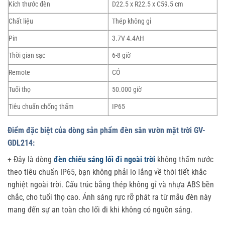
Kích thước đèn
D22.5 x R22.5 x C59.5 cm
Chất liệu
Thép không gỉ
Pin
3.7V 4.4AH
Thời gian sạc
6-8 giờ
Remote
CÓ
Tuổi thọ
50.000 giờ
Tiêu chuẩn chống thấm
IP65
Điểm đặc biệt của dòng sản phẩm đèn sân vườn mặt trời GV-
GDL214:
+ Đây là dòng
đèn chiếu sáng lối đi ngoài trời
không thấm nước
theo tiêu chuẩn IP65, bạn không phải lo lắng về thời tiết khắc
nghiệt ngoài trời. Cấu trúc bằng thép không gỉ và nhựa ABS bền
chắc, cho tuổi thọ cao. Ánh sáng rực rỡ phát ra từ mẫu đèn này
mang đến sự an toàn cho lối đi khi không có nguồn sáng.