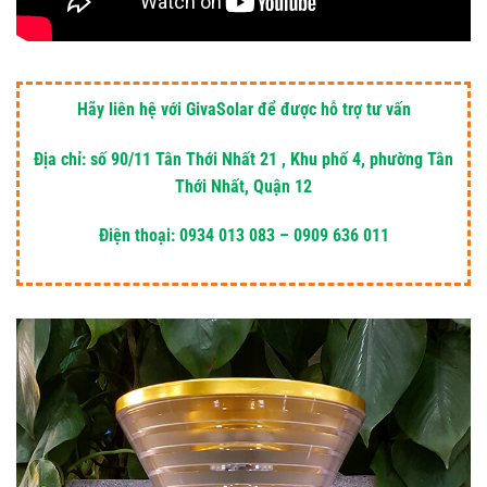
Hãy liên hệ với GivaSolar để được hỗ trợ tư vấn
Địa chỉ: số 90/11 Tân Thới Nhất 21 , Khu phố 4, phường Tân
Thới Nhất, Quận 12
Điện thoại: 0934 013 083 – 0909 636 011