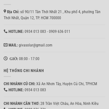
Địa Chỉ:
số 90/11 Tân Thới Nhất 21 , Khu phố 4, phường Tân
Thới Nhất, Quận 12, TP. HCM 700000
HOTLINE:
0934 013 083 - 0909 636 011
MAIL:
givasolar@gmail.com
GIỜ:
08:00 - 17:00
HỆ THỐNG CHI NHÁNH
CHI NHÁNH CỦ CHI:
Xã An Nhơn Tây, Huyện Củ Chi, TPHCM
HOTLINE:
0934 013 083
CHI NHÁNH CẦN THƠ:
28 Trần Việt Châu, An Hòa, Ninh Kiều