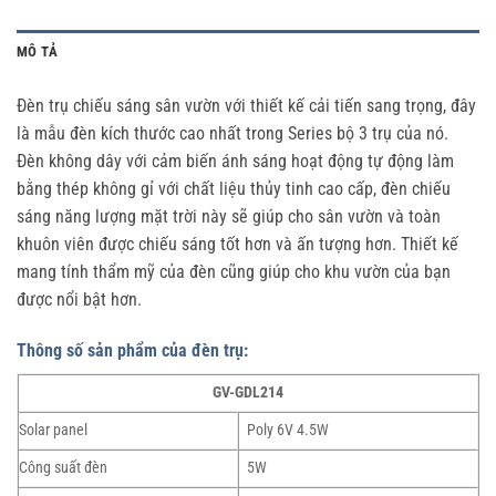
MÔ TẢ
Đèn trụ chiếu sáng sân vườn với thiết kế cải tiến sang trọng, đây
là mẫu đèn kích thước cao nhất trong Series bộ 3 trụ của nó.
Đèn không dây với cảm biến ánh sáng hoạt động tự động làm
bằng thép không gỉ với chất liệu thủy tinh cao cấp, đèn chiếu
sáng năng lượng mặt trời này sẽ giúp cho sân vườn và toàn
khuôn viên được chiếu sáng tốt hơn và ấn tượng hơn. Thiết kế
mang tính thẩm mỹ của đèn cũng giúp cho khu vườn của bạn
được nổi bật hơn.
Thông số sản phẩm của đèn trụ:
GV-GDL214
Solar panel
Poly 6V 4.5W
Công suất đèn
5W