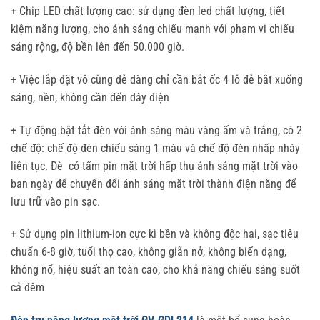
+ Chip LED chất lượng cao: sử dụng đèn led chất lượng, tiết
kiệm năng lượng, cho ánh sáng chiếu mạnh với phạm vi chiếu
sáng rộng, độ bền lên đến 50.000 giờ.
+ Việc lắp đặt vô cùng dễ dàng chỉ cần bắt ốc 4 lỗ đễ bắt xuống
sáng, nền, không cần đến dây điện
+ Tự động bật tắt đèn với ánh sáng màu vàng ấm và trắng, có 2
chế độ: chế độ đèn chiếu sáng 1 màu và chế độ đèn nhấp nháy
liên tục. Đè có tấm pin mặt trời hấp thụ ánh sáng mặt trời vào
ban ngày để chuyển đổi ánh sáng mặt trời thành điện năng để
lưu trữ vào pin sạc.
+ Sử dụng pin lithium-ion cực kì bền và không độc hại, sạc tiêu
chuẩn 6-8 giờ, tuổi thọ cao, không giãn nở, không biến dạng,
không nổ, hiệu suất an toàn cao, cho khả năng chiếu sáng suốt
cả đêm