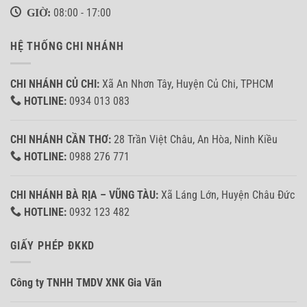
GIỜ:
08:00 - 17:00
HỆ THỐNG CHI NHÁNH
CHI NHÁNH CỦ CHI:
Xã An Nhơn Tây, Huyện Củ Chi, TPHCM
HOTLINE:
0934 013 083
CHI NHÁNH CẦN THƠ:
28 Trần Việt Châu, An Hòa, Ninh Kiều
HOTLINE:
0988 276 771
CHI NHÁNH BÀ RỊA – VŨNG TÀU:
Xã Láng Lớn, Huyện Châu Đức
HOTLINE:
0932 123 482
GIẤY PHÉP ĐKKD
Công ty TNHH TMDV XNK Gia Văn