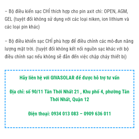
– Bộ điều kiển sạc CHỈ thích hợp cho pin axit chì: OPEN, AGM,
GEL (tuyệt đối không sử dụng với các loại niken, ion lithium và
các loại pin khác)
– Bộ điều khiển sạc CHỈ phù hợp để điều chỉnh các mô-đun năng
lượng mặt trời. (tuyệt đối không kết nối nguồn sạc khác với bộ
điều chỉnh sạc nếu không sẽ đẫn đến việc chập cháy thiết bị)
Hãy liên hệ với GIVASOLAR để được hỗ trợ tư vấn
Địa chỉ: số 90/11 Tân Thới Nhất 21 , Khu phố 4, phường Tân
Thới Nhất, Quận 12
Điện thoại: 0934 013 083 – 0909 636 011