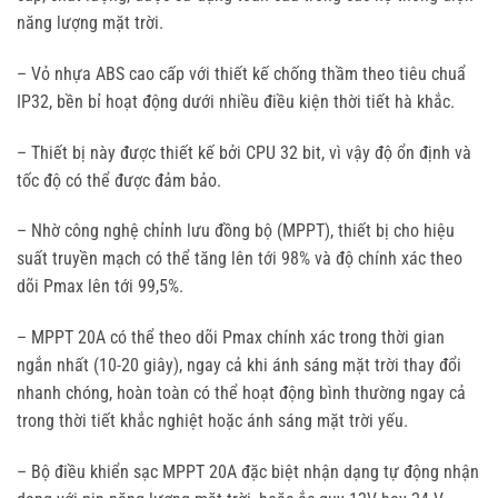
năng lượng mặt trời.
– Vỏ nhựa ABS cao cấp với thiết kế chống thầm theo tiêu chuẩ
IP32, bền bỉ hoạt động dưới nhiều điều kiện thời tiết hà khắc.
– Thiết bị này được thiết kế bởi CPU 32 bit, vì vậy độ ổn định và
tốc độ có thể được đảm bảo.
– Nhờ công nghệ chỉnh lưu đồng bộ (MPPT), thiết bị cho hiệu
suất truyền mạch có thể tăng lên tới 98% và độ chính xác theo
dõi Pmax lên tới 99,5%.
– MPPT 20A có thể theo dõi Pmax chính xác trong thời gian
ngắn nhất (10-20 giây), ngay cả khi ánh sáng mặt trời thay đổi
nhanh chóng, hoàn toàn có thể hoạt động bình thường ngay cả
trong thời tiết khắc nghiệt hoặc ánh sáng mặt trời yếu.
– Bộ điều khiển sạc MPPT 20A đặc biệt nhận dạng tự động nhận