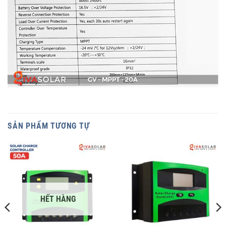
SẢN PHẨM TƯƠNG TỰ
HẾT HÀNG