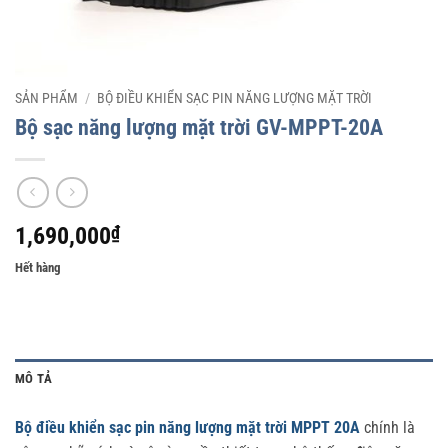
SẢN PHẨM
/
BỘ ĐIỀU KHIỂN SẠC PIN NĂNG LƯỢNG MẶT TRỜI
Bộ sạc năng lượng mặt trời GV-MPPT-20A
1,690,000
₫
Hết hàng
MÔ TẢ
Bộ điều khiển sạc pin năng lượng mặt trời MPPT
20
A
chính là