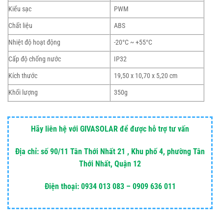
Kiểu sạc
PWM
Chất liệu
ABS
Nhiệt độ hoạt động
-20°C ~ +55°C
Cấp độ chống nước
IP32
Kích thước
19,50 x 10,70 x 5,20 cm
Khối lượng
350g
Hãy liên hệ với GIVASOLAR để được hỗ trợ tư vấn
Địa chỉ: số 90/11 Tân Thới Nhất 21 , Khu phố 4, phường Tân
Thới Nhất, Quận 12
Điện thoại: 0934 013 083 – 0909 636 011