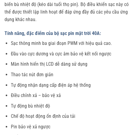
biến bù nhiệt độ (kéo dài tuổi thọ pin). Bộ điều khiển sạc này có
thể được thiết lập linh hoạt để đáp ứng đầy đủ các yêu cầu ứng
dụng khác nhau.
Tính năng, đặc điểm của bộ sạc pin mặt trời 40A:
Sạc thông minh ba giai đoạn PWM với hiệu quả cao.
Đầu vào cực dương và cực âm bảo vệ kết nối ngược
Màn hình hiển thị LCD dễ dàng sử dụng
Thao tác nút đơn giản
Tự động nhận dạng cấp điện áp hệ thống
Điều chỉnh xả – bảo vệ xả
Tự động bù nhiệt độ
Chế độ hoạt động ổn định của tải
Pin bảo vệ xả ngược