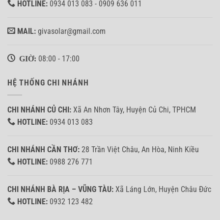
HOTLINE:
0934 013 083 - 0909 636 011
MAIL:
givasolar@gmail.com
GIỜ:
08:00 - 17:00
HỆ THỐNG CHI NHÁNH
CHI NHÁNH CỦ CHI:
Xã An Nhơn Tây, Huyện Củ Chi, TPHCM
HOTLINE:
0934 013 083
CHI NHÁNH CẦN THƠ:
28 Trần Việt Châu, An Hòa, Ninh Kiều
HOTLINE:
0988 276 771
CHI NHÁNH BÀ RỊA – VŨNG TÀU:
Xã Láng Lớn, Huyện Châu Đức
HOTLINE:
0932 123 482