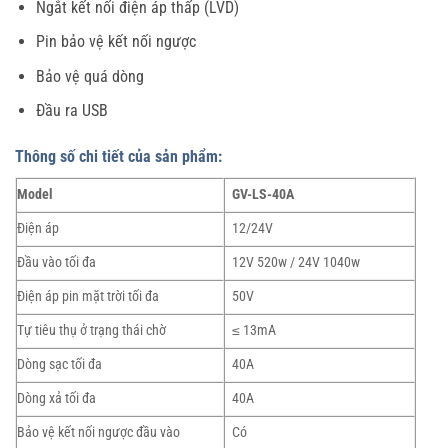
Ngắt kết nối điện áp thấp (LVD)
Pin bảo vệ kết nối ngược
Bảo vệ quá dòng
Đầu ra USB
Thông số chi tiết của sản phẩm:
Model
GV-LS-40A
Điện áp
12/24V
Đầu vào tối đa
12V 520w / 24V 1040w
Điện áp pin mặt trời tối đa
50V
Tự tiêu thụ ở trạng thái chờ
≤ 13mA
Dòng sạc tối đa
40A
Dòng xả tối đa
40A
Bảo vệ kết nối ngược đầu vào
Có