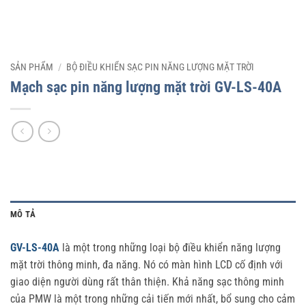
SẢN PHẨM
/
BỘ ĐIỀU KHIỂN SẠC PIN NĂNG LƯỢNG MẶT TRỜI
Mạch sạc pin năng lượng mặt trời GV-LS-40A
MÔ TẢ
GV-LS-40A
là một trong những loại bộ điều khiển năng lượng
mặt trời thông minh, đa năng. Nó có màn hình LCD cố định với
giao diện người dùng rất thân thiện. Khả năng sạc thông minh
của PMW là một trong những cải tiến mới nhất, bổ sung cho cảm