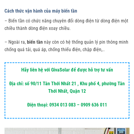
Cách thức vận hành của máy biến tần
– Biến tần có chức năng chuyên đổi dòng điện từ dòng điện một
chiều thành dòng điện xoay chiều.
– Ngoài ra,
biến tần
này còn có hệ thống quản lý pin thông minh
chống quá tải, quá áp, chống thiếu điện, chập điện,..
Hãy liên hệ với GivaSolar để được hỗ trợ tư vấn
Địa chỉ: số 90/11 Tân Thới Nhất 21 , Khu phố 4, phường Tân
Thới Nhất, Quận 12
Điện thoại: 0934 013 083 – 0909 636 011