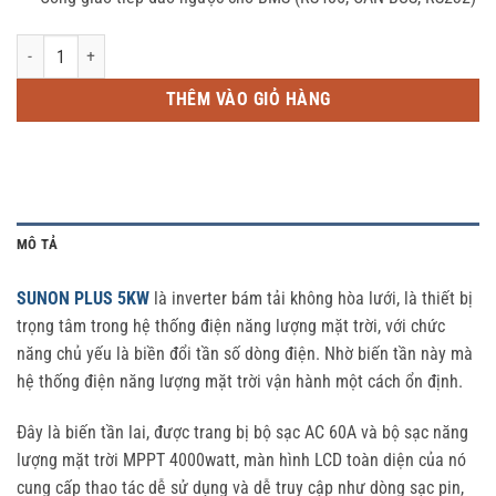
Inverter bám tải SUNON PLUS 5KW/48V số lượng
THÊM VÀO GIỎ HÀNG
MÔ TẢ
SUNON PLUS 5KW
là inverter bám tải không hòa lưới, là thiết bị
trọng tâm trong hệ thống điện năng lượng mặt trời, với chức
năng chủ yếu là biền đổi tần số dòng điện. Nhờ biến tần này mà
hệ thống điện năng lượng mặt trời vận hành một cách ổn định.
Đây là biến tần lai, được trang bị bộ sạc AC 60A và bộ sạc năng
lượng mặt trời MPPT 4000watt, màn hình LCD toàn diện của nó
cung cấp thao tác dễ sử dụng và dễ truy cập như dòng sạc pin,