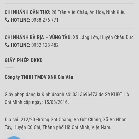
CHI NHÁNH CẦN THƠ:
28 Trần Việt Châu, An Hòa, Ninh Kiều
HOTLINE:
0988 276 771
CHI NHÁNH BÀ RỊA – VŨNG TÀU:
Xã Láng Lớn, Huyện Châu Đức
HOTLINE:
0932 123 482
GIẤY PHÉP ĐKKD
Công ty TNHH TMDV XNK Gia Văn
Giấy phép đăng kí Kinh doanh số: 0313696473 do Sở KHĐT Hồ
Chí Minh cấp ngày: 15/03/2016.
Địa chỉ: 212/20 Đường Gót Chàng, Ấp Gót Chàng, Xã An Nhơn
Tây, Huyện Củ Chi, Thành phố Hồ Chí Minh, Việt Nam.