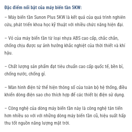
Đặc điểm nổi bật của máy biến tần 5KW:
– Máy biến tần Sunon Plus 5KW là kết quả của quá trình nghiên
cứu, phát triển khoa học kỹ thuật với nhiều chức năng hiện đại.
– Vỏ của máy biển tần từ loại nhựa ABS cao cấp, chắc chắn,
chống chịu được sự ảnh hưởng khắc nghiệt của thời thiết và khí
hậu.
– Chất lượng sản phẩm đạt tiêu chuẩn cao cấp quốc tế, bền bỉ,
chống nước, chống gỉ.
– Màn hình điện tử thể hiện thông số của toàn bộ hệ thống, điều
khiển dòng điện sao cho thích hợp để các thiết bị điện sử dụng.
– Công nghệ của dòng máy biến tần này là công nghệ tân tiến
hơn nhiều so với với những dòng máy biến tần cũ, hiệu suất hấp
thu tốt nguồn năng lượng mặt trời.