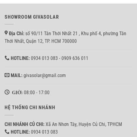
SHOWROOM GIVASOLAR
Địa Chỉ:
số 90/11 Tân Thới Nhất 21 , Khu phố 4, phường Tân
Thới Nhất, Quận 12, TP. HCM 700000
HOTLINE:
0934 013 083 - 0909 636 011
MAIL:
givasolar@gmail.com
GIỜ:
08:00 - 17:00
HỆ THỐNG CHI NHÁNH
CHI NHÁNH CỦ CHI:
Xã An Nhơn Tây, Huyện Củ Chi, TPHCM
HOTLINE:
0934 013 083