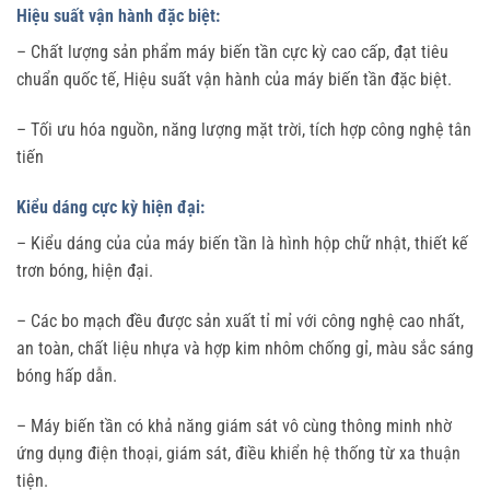
Hiệu suất vận hành đặc biệt:
– Chất lượng sản phẩm máy biến tần cực kỳ cao cấp, đạt tiêu
chuẩn quốc tế, Hiệu suất vận hành của máy biến tần đặc biệt.
– Tối ưu hóa nguồn, năng lượng mặt trời, tích hợp công nghệ tân
tiến
Kiểu dáng cực kỳ hiện đại:
– Kiểu dáng của của máy biến tần là hình hộp chữ nhật, thiết kế
trơn bóng, hiện đại.
– Các bo mạch đều được sản xuất tỉ mỉ với công nghệ cao nhất,
an toàn, chất liệu nhựa và hợp kim nhôm chống gỉ, màu sắc sáng
bóng hấp dẫn.
– Máy biến tần có khả năng giám sát vô cùng thông minh nhờ
ứng dụng điện thoại, giám sát, điều khiển hệ thống từ xa thuận
tiện.