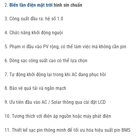
2.
Biến tần điện mặt trời
hình sin chuẩn
3. Công suất đầu ra: hệ số 1.0
4. Chức năng khởi động nguội
5. Phạm vi đầu vào PV rộng, có thể làm việc mà không cần pin
6. Dòng sạc công suất cao có thể lựa chọn
7. Tự động khởi động lại trong khi AC đang phục hồi
8. Bảo vệ quá tải và ngắn mạch
9. Ưu tiên đầu vào AC / Solar thông qua cài đặt LCD
10. Tương thích với điện áp nguồn hoặc máy phát điện
11. Thiết kế sạc pin thông minh để tối ưu hóa hiệu suất pin BMS