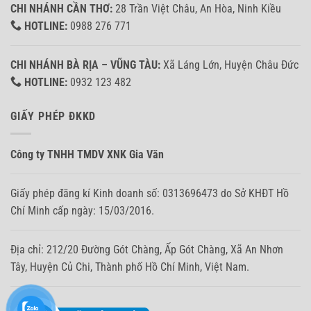
CHI NHÁNH CẦN THƠ:
28 Trần Việt Châu, An Hòa, Ninh Kiều
HOTLINE:
0988 276 771
CHI NHÁNH BÀ RỊA – VŨNG TÀU:
Xã Láng Lớn, Huyện Châu Đức
HOTLINE:
0932 123 482
GIẤY PHÉP ĐKKD
Công ty TNHH TMDV XNK Gia Văn
Giấy phép đăng kí Kinh doanh số: 0313696473 do Sở KHĐT Hồ
Chí Minh cấp ngày: 15/03/2016.
Địa chỉ: 212/20 Đường Gót Chàng, Ấp Gót Chàng, Xã An Nhơn
Tây, Huyện Củ Chi, Thành phố Hồ Chí Minh, Việt Nam.