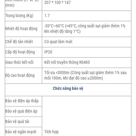
207 * 100 * 147
(mm)
Trọng lượng (Kg)
1.7
-20°C~60°C (>45°C, công suất sụt giảm thêm 1%
Nhiệt độ hoạt động
khi nhiệt độ tăng 1°C)
Chế độ tản nhiệt
Có quạt làm mát
Cấp độ hoạt động
IP20
Giao thức kết nối
Kết nối truyền thông RS485
Tối ưu <3000m (Công suất sụt giảm thêm 1% sau
Độ cao hoạt động
mỗi 100m, khi đạt độ cao ≥2000m)
Chức năng bảo vệ
Bảo vệ điện áp thấp
Bảo vệ quá điện áp
Bảo vệ quá tải
Bảo vệ ngắn mạch
Tích hợp