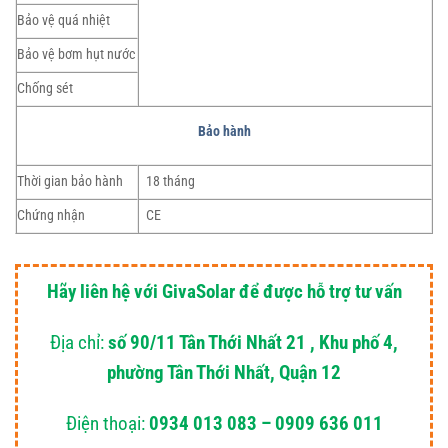
Bảo vệ quá nhiệt
Bảo vệ bơm hụt nước
Chống sét
Bảo hành
Thời gian bảo hành
18 tháng
Chứng nhận
CE
Hãy liên hệ với GivaSolar để được hỗ trợ tư vấn
Địa chỉ:
số 90/11 Tân Thới Nhất 21 , Khu phố 4,
phường Tân Thới Nhất, Quận 12
Điện thoại:
0934 013 083 – 0909 636 011