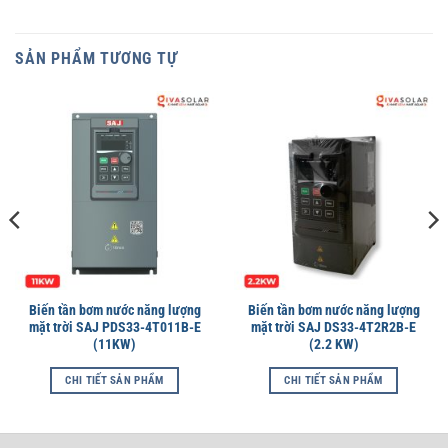
SẢN PHẨM TƯƠNG TỰ
Biến tần bơm nước năng lượng
Biến tần bơm nước năng lượng
mặt trời SAJ PDS33-4T011B-E
mặt trời SAJ DS33-4T2R2B-E
(11KW)
(2.2 KW)
CHI TIẾT SẢN PHẨM
CHI TIẾT SẢN PHẨM