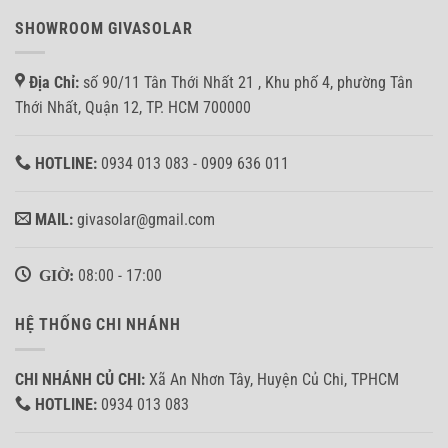
SHOWROOM GIVASOLAR
Địa Chỉ:
số 90/11 Tân Thới Nhất 21 , Khu phố 4, phường Tân
Thới Nhất, Quận 12, TP. HCM 700000
HOTLINE:
0934 013 083 - 0909 636 011
MAIL:
givasolar@gmail.com
GIỜ:
08:00 - 17:00
HỆ THỐNG CHI NHÁNH
CHI NHÁNH CỦ CHI:
Xã An Nhơn Tây, Huyện Củ Chi, TPHCM
HOTLINE:
0934 013 083