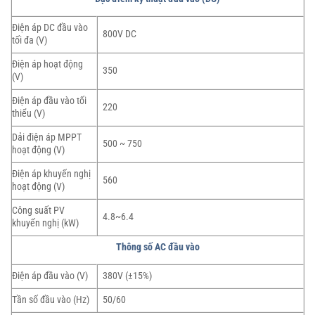
Điện áp DC đầu vào
800V DC
tối đa (V)
Điện áp hoạt động
350
(V)
Điện áp đầu vào tối
220
thiểu (V)
Dải điện áp MPPT
500 ~ 750
hoạt động (V)
Điện áp khuyến nghị
560
hoạt động (V)
Công suất PV
4.8~6.4
khuyến nghị (kW)
Thông số AC đầu vào
Điện áp đầu vào (V)
380V (±15%)
Tần số đầu vào (Hz)
50/60