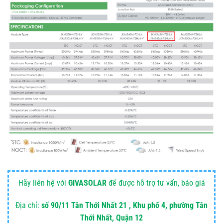
Hãy liên hệ với
GIVASOLAR
để được hỗ trợ tư vấn, báo giá
Địa chỉ:
số 90/11 Tân Thới Nhất 21 , Khu phố 4, phường Tân
Thới Nhất, Quận 12