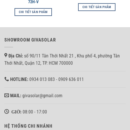
72H-V
CHI TIẾT SẢN PHẨM
CHI TIẾT SẢN PHẨM
SHOWROOM GIVASOLAR
Địa Chỉ:
số 90/11 Tân Thới Nhất 21 , Khu phố 4, phường Tân
Thới Nhất, Quận 12, TP. HCM 700000
HOTLINE:
0934 013 083 - 0909 636 011
MAIL:
givasolar@gmail.com
GIỜ:
08:00 - 17:00
HỆ THỐNG CHI NHÁNH