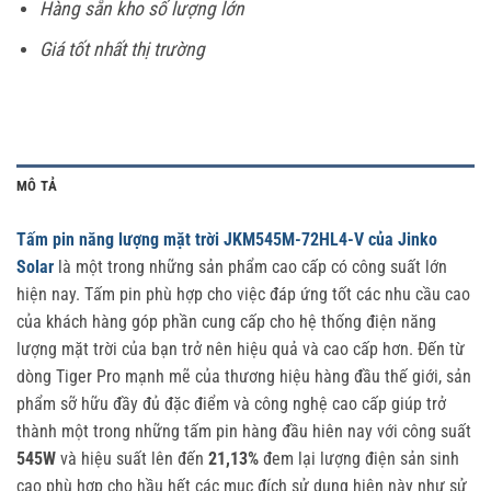
Hàng sẵn kho số lượng lớn
Giá tốt nhất thị trường
MÔ TẢ
Tấm pin năng lượng mặt trời JKM545M-72HL4-V của Jinko
Solar
là một trong những sản phẩm cao cấp có công suất lớn
hiện nay. Tấm pin phù hợp cho việc đáp ứng tốt các nhu cầu cao
của khách hàng góp phần cung cấp cho hệ thống điện năng
lượng mặt trời của bạn trở nên hiệu quả và cao cấp hơn. Đến từ
dòng Tiger Pro mạnh mẽ của thương hiệu hàng đầu thế giới, sản
phẩm sỡ hữu đầy đủ đặc điểm và công nghệ cao cấp giúp trở
thành một trong những tấm pin hàng đầu hiên nay với công suất
545W
và hiệu suất lên đến
21,13%
đem lại lượng điện sản sinh
cao phù hợp cho hầu hết các mục đích sử dụng hiện này như sử