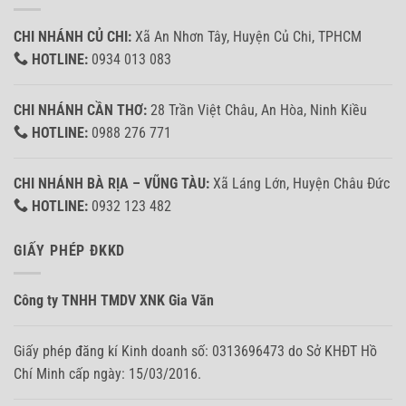
CHI NHÁNH CỦ CHI:
Xã An Nhơn Tây, Huyện Củ Chi, TPHCM
HOTLINE:
0934 013 083
CHI NHÁNH CẦN THƠ:
28 Trần Việt Châu, An Hòa, Ninh Kiều
HOTLINE:
0988 276 771
CHI NHÁNH BÀ RỊA – VŨNG TÀU:
Xã Láng Lớn, Huyện Châu Đức
HOTLINE:
0932 123 482
GIẤY PHÉP ĐKKD
Công ty TNHH TMDV XNK Gia Văn
Giấy phép đăng kí Kinh doanh số: 0313696473 do Sở KHĐT Hồ
Chí Minh cấp ngày: 15/03/2016.