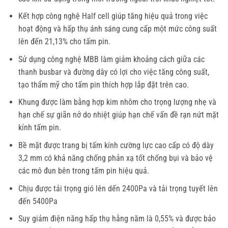
Kết hợp công nghệ Half cell giúp tăng hiệu quả trong việc
hoạt động và hấp thụ ánh sáng cung cấp một mức công suất
lên đến 21,13% cho tấm pin.
Sử dụng công nghệ MBB làm giảm khoảng cách giữa các
thanh busbar và đường dây có lợi cho việc tăng công suất,
tạo thẩm mỹ cho tấm pin thích hợp lắp đặt trên cao.
Khung được làm bằng hợp kim nhôm cho trọng lượng nhẹ và
hạn chế sự giãn nở do nhiệt giúp hạn chế vấn đề rạn nứt mặt
kính tấm pin.
Bề mặt được trang bị tấm kính cường lực cao cấp có độ dày
3,2 mm có khả năng chống phản xạ tốt chống bụi và bảo vệ
các mô đun bên trong tấm pin hiệu quả.
Chịu được tải trọng gió lên dến 2400Pa và tải trọng tuyết lên
đến 5400Pa
Suy giảm điện năng hấp thụ hằng năm là 0,55% và được bảo