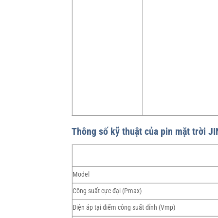
Thông số kỹ thuật của pin mặt trời J
Model
Công suất cực đại (Pmax)
Điện áp tại điểm công suất đỉnh (Vmp)