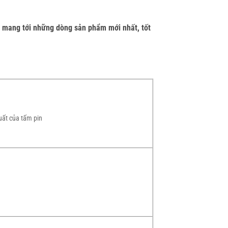
à mang tới những dòng sản phẩm mới nhất, tốt
uất của tấm pin