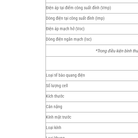
Điện áp tại điểm công suất đỉnh (Vmp)
Dòng điện tại công suất đỉnh (Imp)
Điện áp mạch hở (Voc)
Dòng điện ngắn mạch (Isc)
*Trong điều kiện bình th
Loại tế bào quang điện
Số lượng cell
Kích thước
Cân nặng
Kính mặt trước
Loại kính