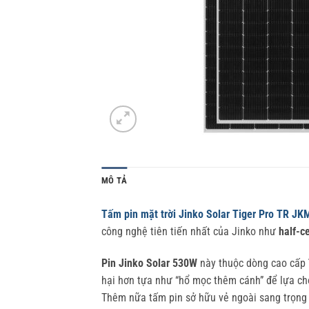
MÔ TẢ
Tấm pin mặt trời Jinko Solar Tiger Pro TR 
công nghệ tiên tiến nhất của Jinko như
half-ce
Pin Jinko Solar 530W
này thuộc dòng cao cấp
hại hơn tựa như “hổ mọc thêm cánh” để lựa ch
Thêm nữa tấm pin sở hữu vẻ ngoài sang trọng 