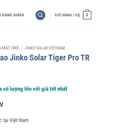
0
O HÀNH SOFAR
GIỎ HÀNG /
0
₫
 MẶT TRỜI
/
JINKO SOLAR VIETNAM
ao Jinko Solar Tiger Pro TR
số lượng lớn với giá tốt nhất
V
c tại Việt Nam