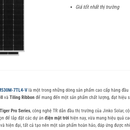
Giá tốt nhất thị trường
JKM530M-7TL4-V
là một trong những dòng sản phẩm cao cấp hàng đầu h
ll
và
Tiling Ribbon
để mang đến một sản phẩm chất lượng, đạt hiệu 
Tiger Pro Series
, công nghệ TR dẫn đầu thị trường của Jinko Solar, 
ọn để lắp đặt các dự án
điện mặt trời
hiện nay, vừa mang hiệu quả cao
và hiện đại, tất cả tạo nên một sản phẩm hoàn hảo, đáp ứng được nhữ