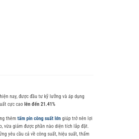
iện nay, được đầu tư kỹ lưỡng và áp dụng
suất cực cao
lên đến 21.41%
cộng thêm
tấm pin công suất lớn
giúp trở nên lợi
, vừa giảm được phần nào diện tích lắp đặt.
ng yêu cầu cả về công suất, hiệu suất, thẩm