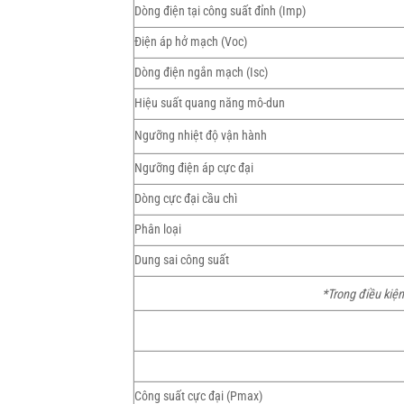
Dòng điện tại công suất đỉnh (Imp)
Điện áp hở mạch (Voc)
Dòng điện ngắn mạch (Isc)
Hiệu suất quang năng mô-dun
Ngưỡng nhiệt độ vận hành
Ngưỡng điện áp cực đại
Dòng cực đại cầu chì
Phân loại
Dung sai công suất
*Trong điều kiện
Công suất cực đại (Pmax)