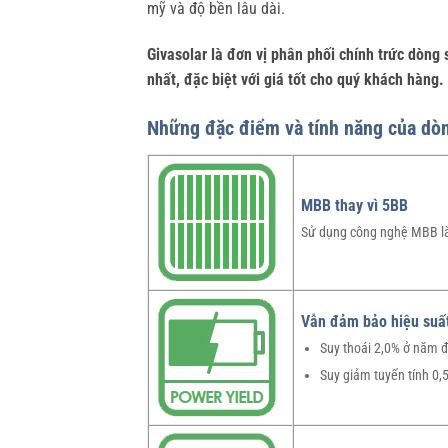
mỹ và độ bền lâu dài.
Givasolar là đơn vị phân phối chính trức dòn
nhất, đặc biệt với giá tốt cho quý khách hàng.
Những đặc điểm và tính năng của d
MBB thay vì 5BB
Sử dụng công nghệ MBB làm
Vẫn đảm bảo hiệu suất
Suy thoái 2,0% ở năm đ
Suy giảm tuyến tính 0,