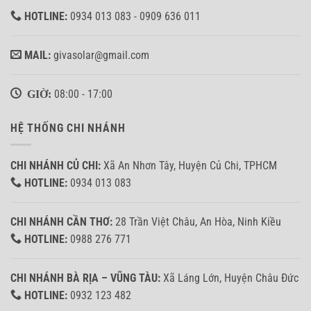
HOTLINE:
0934 013 083 - 0909 636 011
MAIL:
givasolar@gmail.com
GIỜ:
08:00 - 17:00
HỆ THỐNG CHI NHÁNH
CHI NHÁNH CỦ CHI:
Xã An Nhơn Tây, Huyện Củ Chi, TPHCM
HOTLINE:
0934 013 083
CHI NHÁNH CẦN THƠ:
28 Trần Việt Châu, An Hòa, Ninh Kiều
HOTLINE:
0988 276 771
CHI NHÁNH BÀ RỊA – VŨNG TÀU:
Xã Láng Lớn, Huyện Châu Đức
HOTLINE:
0932 123 482