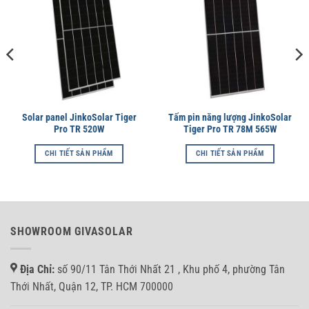
Solar panel JinkoSolar Tiger
Tấm pin năng lượng JinkoSolar
Pro TR 520W
Tiger Pro TR 78M 565W
CHI TIẾT SẢN PHẨM
CHI TIẾT SẢN PHẨM
SHOWROOM GIVASOLAR
Địa Chỉ:
số 90/11 Tân Thới Nhất 21 , Khu phố 4, phường Tân
Thới Nhất, Quận 12, TP. HCM 700000