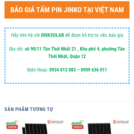
BÁO GIÁ TẤM PIN JINKO TẠI VIỆT NAM
Hãy liên hệ với
GIVASOLAR
để được hỗ trợ tư vấn, báo giá
Địa chỉ:
số 90/11 Tân Thới Nhất 21 , Khu phố 4, phường Tân
Thới Nhất, Quận 12
Điện thoại:
0934 013 083 – 0909 636 011
SẢN PHẨM TƯƠNG TỰ