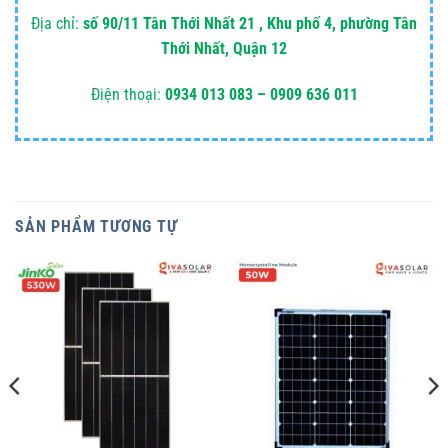
Địa chỉ:
số 90/11 Tân Thới Nhất 21 , Khu phố 4, phường Tân
Thới Nhất, Quận 12
Điện thoại:
0934 013 083 – 0909 636 011
SẢN PHẨM TƯƠNG TỰ