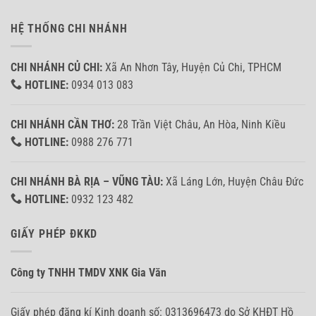
HỆ THỐNG CHI NHÁNH
CHI NHÁNH CỦ CHI:
Xã An Nhơn Tây, Huyện Củ Chi, TPHCM
HOTLINE:
0934 013 083
CHI NHÁNH CẦN THƠ:
28 Trần Việt Châu, An Hòa, Ninh Kiều
HOTLINE:
0988 276 771
CHI NHÁNH BÀ RỊA – VŨNG TÀU:
Xã Láng Lớn, Huyện Châu Đức
HOTLINE:
0932 123 482
GIẤY PHÉP ĐKKD
Công ty TNHH TMDV XNK Gia Văn
Giấy phép đăng kí Kinh doanh số: 0313696473 do Sở KHĐT Hồ