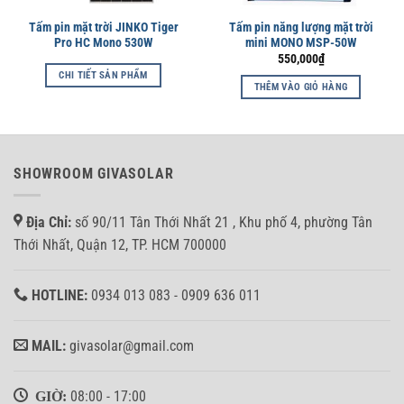
Tấm pin mặt trời JINKO Tiger
Tấm pin năng lượng mặt trời
Pro HC Mono 530W
mini MONO MSP-50W
550,000
₫
CHI TIẾT SẢN PHẨM
THÊM VÀO GIỎ HÀNG
SHOWROOM GIVASOLAR
Địa Chỉ:
số 90/11 Tân Thới Nhất 21 , Khu phố 4, phường Tân
Thới Nhất, Quận 12, TP. HCM 700000
HOTLINE:
0934 013 083 - 0909 636 011
MAIL:
givasolar@gmail.com
GIỜ:
08:00 - 17:00