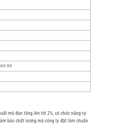
tinh thể
suất mô đun tăng lên tới 2%, có chức năng tự
 đảm bảo chất lượng mà công ty đặt làm chuẩn