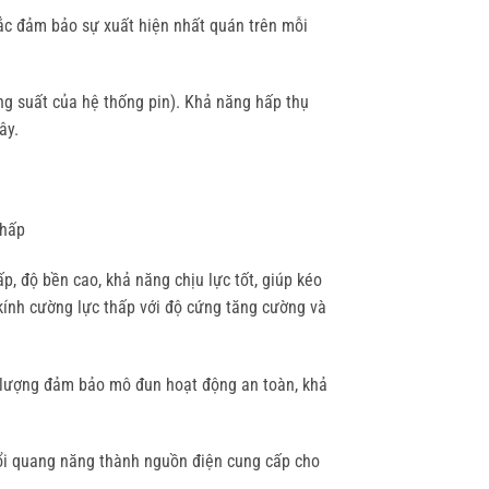
sắc đảm bảo sự xuất hiện nhất quán trên mỗi
g suất của hệ thống pin). Khả năng hấp thụ
ây.
thấp
, độ bền cao, khả năng chịu lực tốt, giúp kéo
kính cường lực thấp với độ cứng tăng cường và
t lượng đảm bảo mô đun hoạt động an toàn, khả
đổi quang năng thành nguồn điện cung cấp cho