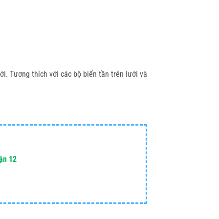
. Tương thích với các bộ biến tần trên lưới và
uận 12