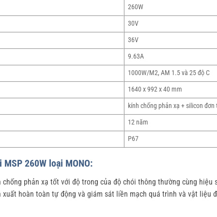
260W
30V
36V
9.63A
1000W/M2, AM 1.5 và 25 độ C
1640 x 992 x 40 mm
kính chống phản xạ + silicon đơn 
12 năm
P67
rời MSP 260W loại MONO:
 chống phản xạ tốt với độ trong của độ chói thông thường cùng hiệu 
 xuất hoàn toàn tự động và giám sát liền mạch quá trình và vật liệu