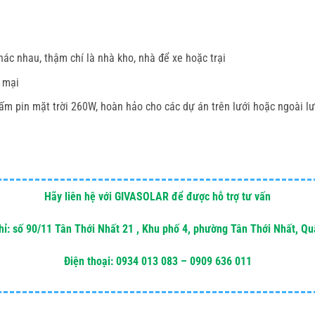
ác nhau, thậm chí là nhà kho, nhà để xe hoặc trại
 mại
m pin mặt trời 260W, hoàn hảo cho các dự án trên lưới hoặc ngoài lưới
Hãy liên hệ với GIVASOLAR để được hỗ trợ tư vấn
hỉ: số 90/11 Tân Thới Nhất 21 , Khu phố 4, phường Tân Thới Nhất, Q
Điện thoại: 0934 013 083 – 0909 636 011