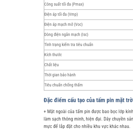
Công suất tối đa (Pmax)
Điện áp tối đa (Vmp)
Điện áp mạch mở (Voc)
Dòng điện ngắn mạch (Isc)
Tình trạng kiểm tra tiêu chuẩn
Kích thước
Chất liệu
Thời gian bảo hành
Tiêu chuẩn chống thấm
Đặc điểm cấu tạo của tấm pin mặt t
+ Mặt ngoài của tấm pin được bao bọc lớp kính
làm sạch thông minh, hiện đại. Dây chuyền sản
mực để lắp đặt cho nhiều khu vực khác nhau.