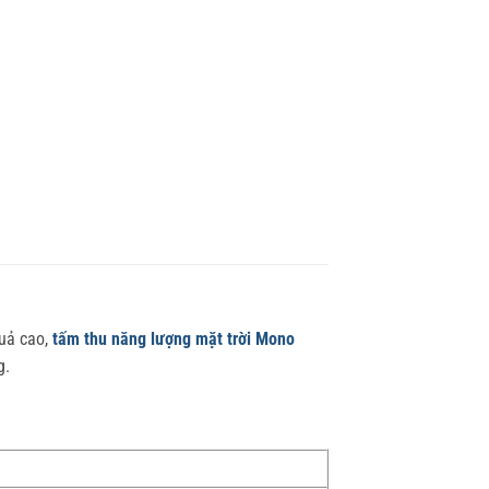
quả cao,
tấm thu năng lượng mặt trời Mono
g.