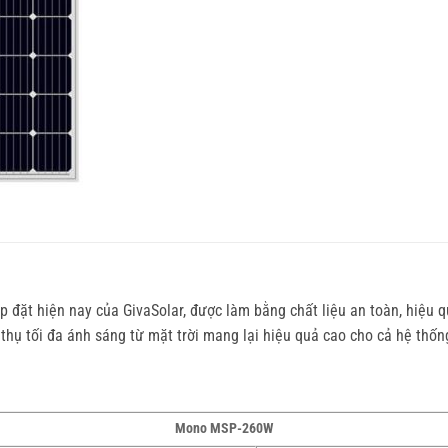
 đặt hiện nay của GivaSolar, được làm bằng chất liệu an toàn, hiệu 
hụ tối đa ánh sáng từ mặt trời mang lại hiệu quả cao cho cả hệ thốn
Mono MSP-260W