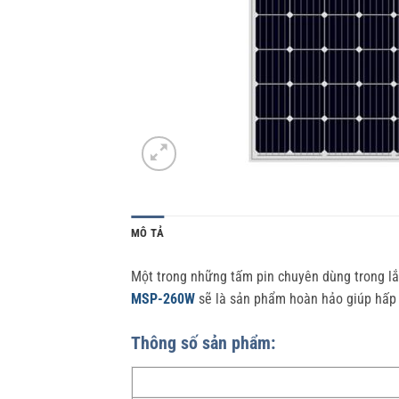
MÔ TẢ
Một trong những tấm pin chuyên dùng trong lắp
MSP-260W
sẽ là sản phẩm hoàn hảo giúp hấp t
Thông số sản phẩm: