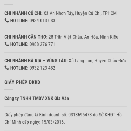
CHI NHÁNH CỦ CHI:
Xã An Nhơn Tây, Huyện Củ Chi, TPHCM
HOTLINE:
0934 013 083
CHI NHÁNH CẦN THƠ:
28 Trần Việt Châu, An Hòa, Ninh Kiều
HOTLINE:
0988 276 771
CHI NHÁNH BÀ RỊA – VŨNG TÀU:
Xã Láng Lớn, Huyện Châu Đức
HOTLINE:
0932 123 482
GIẤY PHÉP ĐKKD
Công ty TNHH TMDV XNK Gia Văn
Giấy phép đăng kí Kinh doanh số: 0313696473 do Sở KHĐT Hồ
Chí Minh cấp ngày: 15/03/2016.