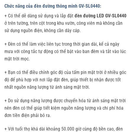
Chức năng của đèn đường thông minh GV-SL0440:
+ Có thể dễ dàng sử dụng và lắp đặt
đèn đường LED GV-SL0440
ở trên tường, trên cột trong khu vườn, công viên mà không cần
sử dụng nguồn điện, không cần dây cáp.
+ Đèn có thể làm việc liên tục trong thời gian dài, kể cả ngày
mưa với công tắc tự động có thể bật vào ban đêm và tắt vào lúc
mặt trời mọc.
+ Bạn có thể điều chỉnh góc độ của tấm pin mặt trời ở nhiều góc
độ để phù hợp với nơi lắp đặt đèn, giúp thiết bị nhận được tốt
nhất nguồn năng lượng từ ánh sáng mặt trời.
+ Do sử dụng năng lượng được chuyển hóa từ ánh sáng mặt trời
nên đèn có thể giúp tiết kiệm nguồn năng lượng và chi phí hóa
đơn tiền điện phải bỏ ra.
+ Với tuổi thọ khá dài khoảng 50.000 giờ cùng độ bền cao, đèn