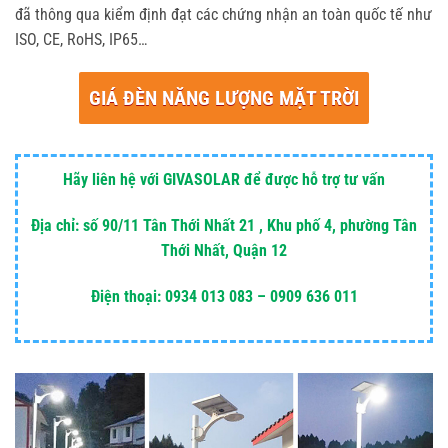
đã thông qua kiểm định đạt các chứng nhận an toàn quốc tế như
ISO, CE, RoHS, IP65…
GIÁ ĐÈN NĂNG LƯỢNG MẶT TRỜI
Hãy liên hệ với GIVASOLAR để được hỗ trợ tư vấn
Địa chỉ: số 90/11 Tân Thới Nhất 21 , Khu phố 4, phường Tân
Thới Nhất, Quận 12
Điện thoại: 0934 013 083 – 0909 636 011