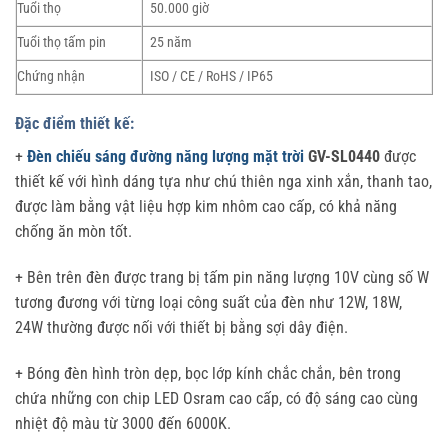
Tuổi thọ
50.000 giờ
Tuổi thọ tấm pin
25 năm
Chứng nhận
ISO / CE / RoHS / IP65
Đặc điểm thiết kế:
+
Đèn chiếu sáng đường năng lượng mặt trời
GV-SL0440
được
thiết kế với hình dáng tựa như chú thiên nga xinh xắn, thanh tao,
được làm bằng vật liệu hợp kim nhôm cao cấp, có khả năng
chống ăn mòn tốt.
+ Bên trên đèn được trang bị tấm pin năng lượng 10V cùng số W
tương đương với từng loại công suất của đèn như 12W, 18W,
24W thường được nối với thiết bị bằng sợi dây điện.
+ Bóng đèn hình tròn dẹp, bọc lớp kính chắc chắn, bên trong
chứa những con chip LED Osram cao cấp, có độ sáng cao cùng
nhiệt độ màu từ 3000 đến 6000K.