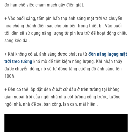
đó hạn chế việc chạm mạch gây điện giật.
+ Vào buổi sáng, tấm pin hấp thụ ánh sáng mặt trời và chuyển
hóa chúng thành điện sạc cho pin bên trong thiết bị. Vào buổi
tối, đèn sẽ sử dụng năng lượng từ pin lưu trữ để hoạt động chiếu
sáng kéo dài.
+ Khi không có ai, ánh sáng được phát ra từ
đèn năng lượng mặt
trời treo tường
khá mờ để tiết kiệm năng lượng. Khi nhận thấy
được chuyển động, nó sẽ tự động tăng cường độ ánh sáng lên
100%.
+ Đèn có thể lắp đặt đèn ở bất cứ đâu ở trên tường tại không
gian ngoài trời của ngôi nhà như cột tường cổng trước, tường
ngôi nhà, nhà để xe, ban công, lan can, mái hiên…