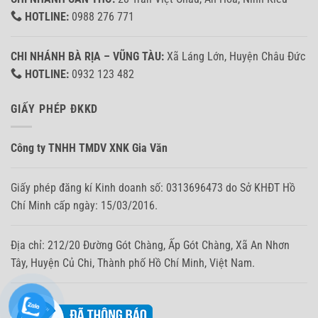
HOTLINE:
0988 276 771
CHI NHÁNH BÀ RỊA – VŨNG TÀU:
Xã Láng Lớn, Huyện Châu Đức
HOTLINE:
0932 123 482
GIẤY PHÉP ĐKKD
Công ty TNHH TMDV XNK Gia Văn
Giấy phép đăng kí Kinh doanh số: 0313696473 do Sở KHĐT Hồ
Chí Minh cấp ngày: 15/03/2016.
Địa chỉ: 212/20 Đường Gót Chàng, Ấp Gót Chàng, Xã An Nhơn
Tây, Huyện Củ Chi, Thành phố Hồ Chí Minh, Việt Nam.