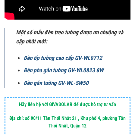
Một số mẫu đèn treo tường được ưu chuộng và
cập nhật mới:
Đèn ốp tường cao cấp GV-WL0712
Đèn pha gắn tường GV-WL0823 8W
Đèn gắn tường GV-WL-SW50
Hãy liên hệ với GIVASOLAR để được hỗ trợ tư vấn
Địa chỉ: số 90/11 Tân Thới Nhất 21 , Khu phố 4, phường Tân
Thới Nhất, Quận 12